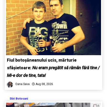
Fiul botoșăneanului ucis, mărturie
sfâșietoare:
Nu eram pregătit să rămân fără tine /
Mi-e dor de tine, tata!
Oana Sava
Aug 08, 2026
Stiri Botosani
0