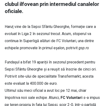
clubul ilfovean prin intermediul canalelor
oficiale.
Haruț vine de la Sepsi Sfântu Gheorghe, formație care a
evoluat în Liga 2 în sezonul trecut. Acum, stoperul va
continua în Superligă alături de FC Voluntari, una dintre
echipele promovate în primul eșalon, potrivit
gsp.ro
Fundașul a bifat 19 apariții în sezonul precedent pentru
Sepsi Sfântu Gheorghe și a reușit să înscrie de cinci ori.
Potrivit site-ului de specialitate Transfermarkt, acesta
este evaluat la 400.000 de euro.
Ultimul său meci oficial a avut loc pe 12 mai, chiar
împotriva noii sale echipe. Atunci,
FC Voluntari
s-a impus
pe teren propriu în fața lui Sepsi, scor 2-0, într-o partidă