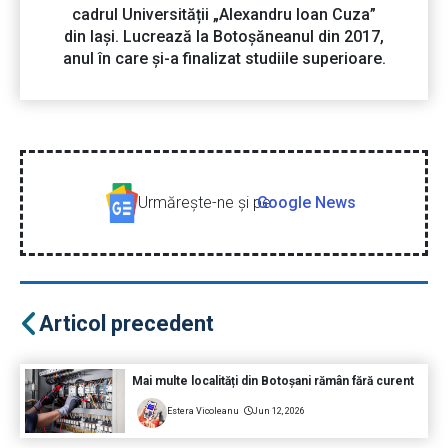
cadrul Universității „Alexandru Ioan Cuza”
din Iași. Lucrează la Botoșăneanul din 2017,
anul în care și-a finalizat studiile superioare.
Urmăreşte-ne şi pe
Google News
Articol precedent
Mai multe localități din Botoșani rămân fără curent
Estera Vicoleanu
Jun 12, 2026