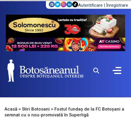
Autentificare
|
Înregistrare
Acasă
>
Stiri Botosani
>
Fostul fundaș de la FC Botoșani a
semnat cu o nou-promovată în Superligă