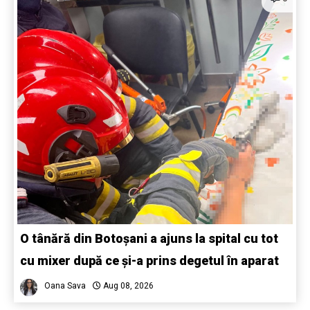
O tânără din Botoșani a ajuns la spital cu tot
cu mixer după ce și-a prins degetul în aparat
Oana Sava
Aug 08, 2026