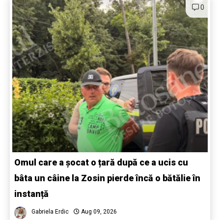
0
Omul care a șocat o țară după ce a ucis cu
bâta un câine la Zosin pierde încă o bătălie în
instanță
Gabriela Erdic
Aug 09, 2026