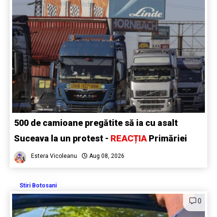
500 de camioane pregătite să ia cu asalt
Suceava la un protest -
REACȚIA
Primăriei
Estera Vicoleanu
Aug 08, 2026
Stiri Botosani
0