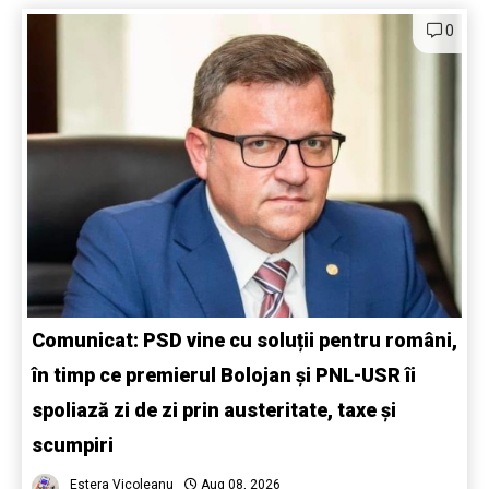
0
Comunicat: PSD vine cu soluții pentru români,
în timp ce premierul Bolojan și PNL-USR îi
spoliază zi de zi prin austeritate, taxe și
scumpiri
Estera Vicoleanu
Aug 08, 2026