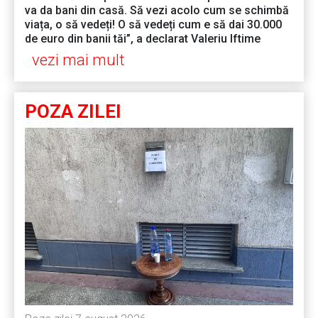
va da bani din casă. Să vezi acolo cum se schimbă
viața, o să vedeți! O să vedeți cum e să dai 30.000
de euro din banii tăi”, a declarat Valeriu Iftime
vezi mai mult
POZA ZILEI