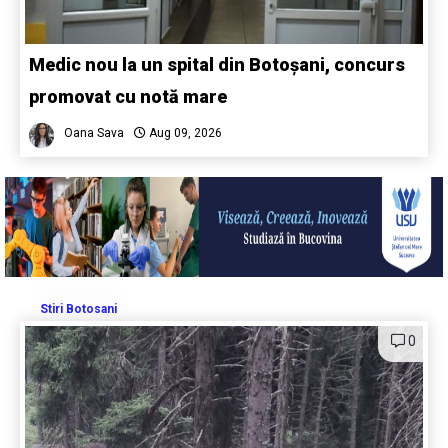
Medic nou la un spital din Botoșani, concurs
promovat cu notă mare
Oana Sava
Aug 09, 2026
Stiri Botosani
0