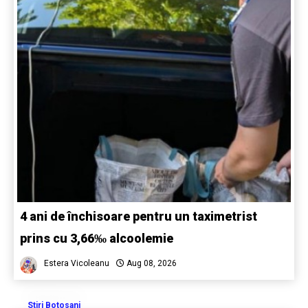
4 ani de închisoare pentru un taximetrist
prins cu 3,66‰ alcoolemie
Estera Vicoleanu
Aug 08, 2026
Stiri Botosani