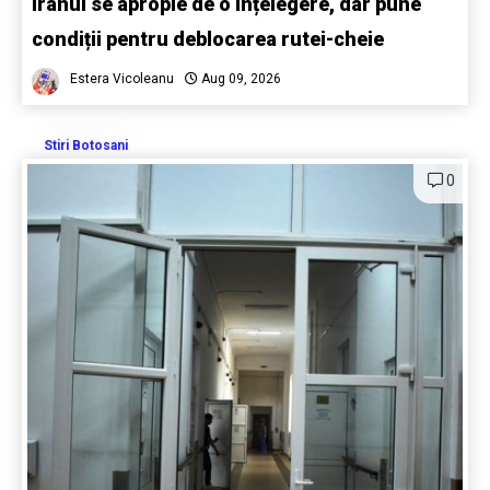
Iranul se apropie de o înțelegere, dar pune
condiții pentru deblocarea rutei-cheie
Estera Vicoleanu
Aug 09, 2026
Stiri Botosani
0