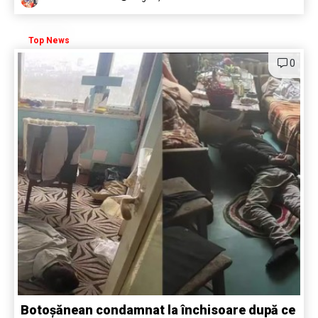
Top News
0
Botoșănean condamnat la închisoare după ce