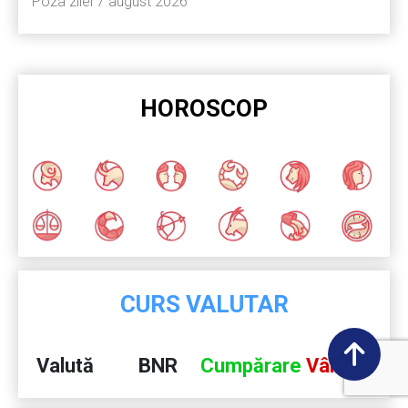
Poza zilei 7 august 2026
HOROSCOP
CURS VALUTAR
Valută
BNR
Cumpărare
Vânzare