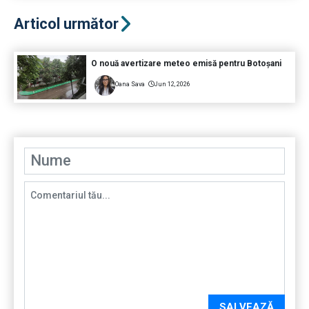
Articol următor
O nouă avertizare meteo emisă pentru Botoșani
Oana Sava
Jun 12, 2026
SALVEAZĂ