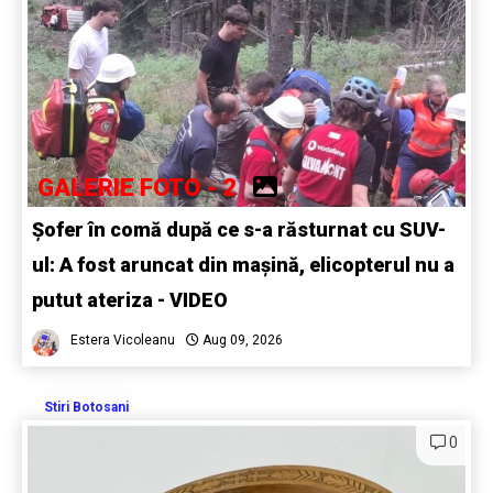
GALERIE FOTO - 2
Șofer în comă după ce s-a răsturnat cu SUV-
ul: A fost aruncat din mașină, elicopterul nu a
putut ateriza - VIDEO
Estera Vicoleanu
Aug 09, 2026
Stiri Botosani
0