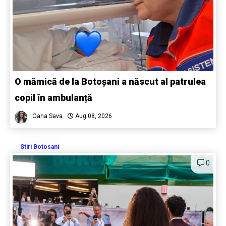
O mămică de la Botoșani a născut al patrulea
copil în ambulanță
Oana Sava
Aug 08, 2026
Stiri Botosani
0