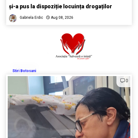
și-a pus la dispoziție locuința drogaților
Gabriela Erdic
Aug 08, 2026
Stiri Botosani
0