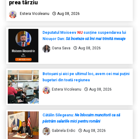
prea târziu
Estera Vicoleanu
Aug 08, 2026
Deputatul Moiseev
NU
susține suspendarea lui
Nicușor Dan:
Să înceteze să îmi mai trimită mesaje
Oana Sava
Aug 08, 2026
Botoșani și aici pe ultimul loc, avem cei mai puțini
bugetari din toată regiunea
Estera Vicoleanu
Aug 08, 2026
Cătălin Silegeanu:
Ne înlocuim muncitorii ca să
păstrăm salariile mici pentru români
Gabriela Erdic
Aug 08, 2026