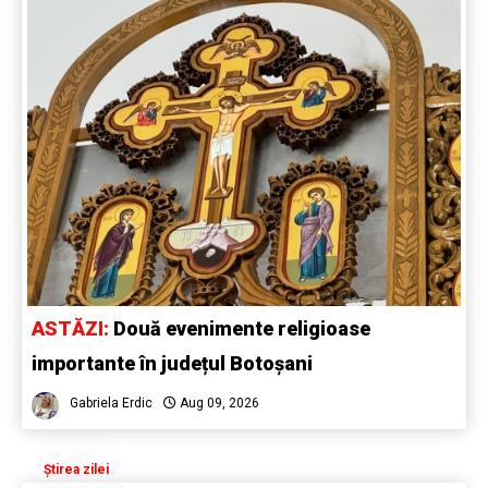
ASTĂZI:
Două evenimente religioase
importante în județul Botoșani
Gabriela Erdic
Aug 09, 2026
Știrea zilei