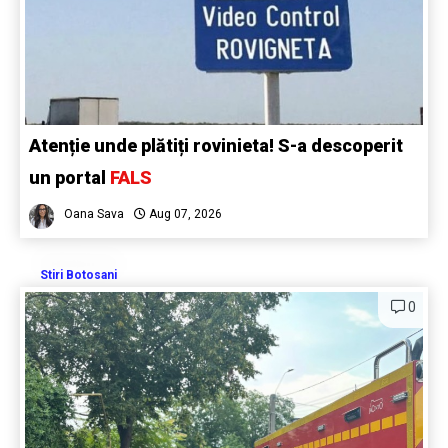
Atenție unde plătiți rovinieta! S-a descoperit
un portal
FALS
Oana Sava
Aug 07, 2026
Stiri Botosani
0