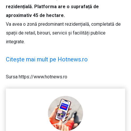
rezidențială. Platforma are o suprafață de
aproximativ 45 de hectare.
Va avea o zonă predominant rezidențială, completată de
spații de retail, birouri, servicii și facilități publice
integrate.
Citește mai mult pe Hotnews.ro
Sursa https://www.hotnews.ro