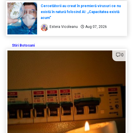
Cercetătorii au creat în premieră virusuri ce nu
există în natură folosind AI: „Capacitatea există
acum”
Estera Vicoleanu
Aug 07, 2026
Stiri Botosani
0