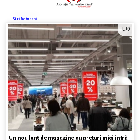
Stiri Botosani
0
Un nou lanț de magazine cu prețuri mici intră