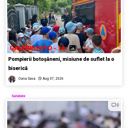
GALERIE FOTO - 14
Pompierii botoșăneni, misiune de suflet la o
biserică
Oana Sava
Aug 07, 2026
Sanatate
0