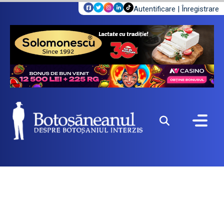
Autentificare
|
Înregistrare