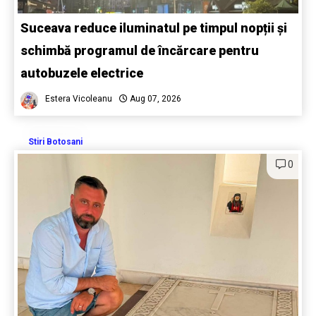
Suceava reduce iluminatul pe timpul nopții și
schimbă programul de încărcare pentru
autobuzele electrice
Estera Vicoleanu
Aug 07, 2026
Stiri Botosani
0