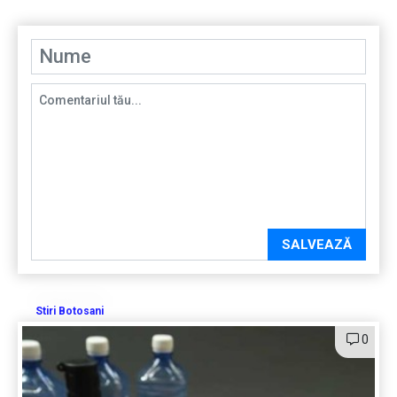
SALVEAZĂ
Stiri Botosani
0