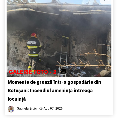
GALERIE FOTO - 2
Momente de groază într-o gospodărie din
Botoșani: Incendiul amenința întreaga
locuință
Gabriela Erdic
Aug 07, 2026