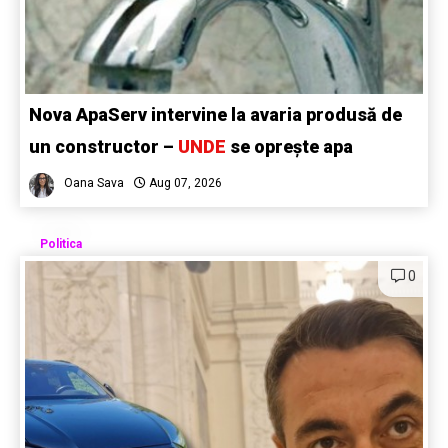
Nova ApaServ intervine la avaria produsă de
un constructor –
UNDE
se oprește apa
Oana Sava
Aug 07, 2026
Politica
0