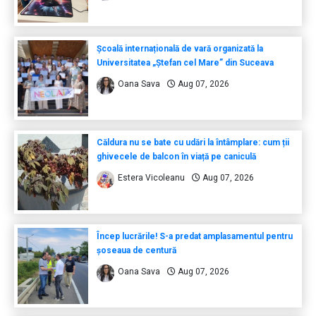
Școală internațională de vară organizată la
Universitatea „Ștefan cel Mare” din Suceava
Oana Sava
Aug 07, 2026
Căldura nu se bate cu udări la întâmplare: cum ții
ghivecele de balcon în viață pe caniculă
Estera Vicoleanu
Aug 07, 2026
Încep lucrările! S-a predat amplasamentul pentru
șoseaua de centură
Oana Sava
Aug 07, 2026