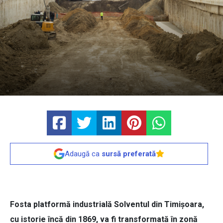
Adaugă ca
sursă preferată
Fosta platformă industrială Solventul din Timișoara,
cu istorie încă din 1869, va fi transformată în zonă