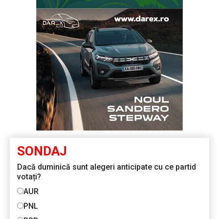
SONDAJ
Dacă duminică sunt alegeri anticipate cu ce partid
votați?
AUR
PNL