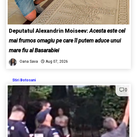
Deputatul Alexandrin Moiseev:
Acesta este cel
mai frumos omagiu pe care îl putem aduce unui
mare fiu al Basarabiei
Oana Sava
Aug 07, 2026
Stiri Botosani
0