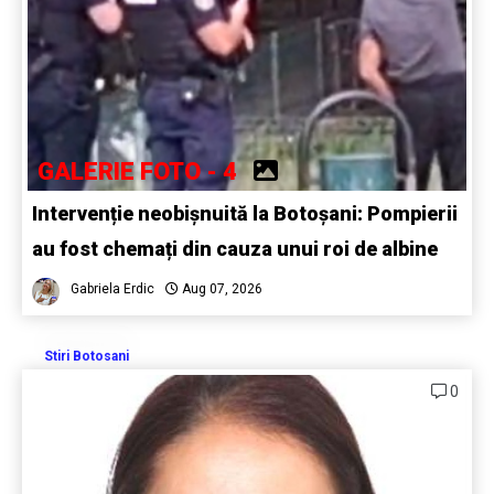
GALERIE FOTO - 4
Intervenție neobișnuită la Botoșani: Pompierii
au fost chemați din cauza unui roi de albine
Gabriela Erdic
Aug 07, 2026
Stiri Botosani
0