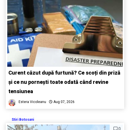
Curent căzut după furtună? Ce scoți din priză
și ce nu pornești toate odată când revine
tensiunea
Estera Vicoleanu
Aug 07, 2026
Stiri Botosani
0