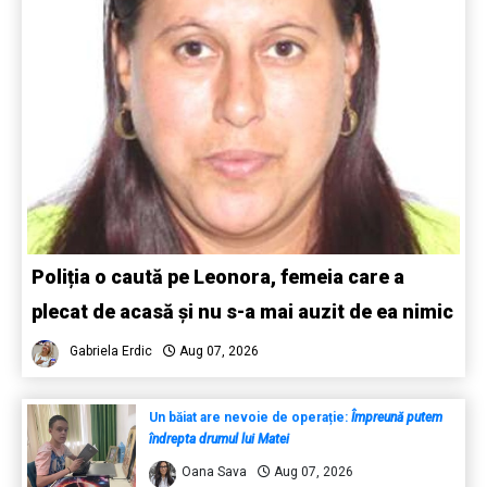
Poliția o caută pe Leonora, femeia care a
plecat de acasă și nu s-a mai auzit de ea nimic
Gabriela Erdic
Aug 07, 2026
Un băiat are nevoie de operație:
Împreună putem
îndrepta drumul lui Matei
Oana Sava
Aug 07, 2026