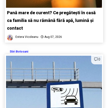
Pană mare de curent? Ce pregătești în casă
ca familia să nu rămână fără apă, lumină și
contact
Estera Vicoleanu
Aug 07, 2026
Stiri Botosani
0