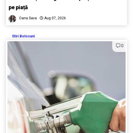
pe piață
Oana Sava
Aug 07, 2026
Stiri Botosani
0