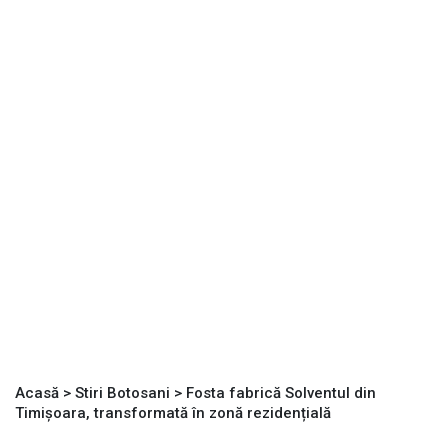
Acasă
>
Stiri Botosani
>
Fosta fabrică Solventul din
Timișoara, transformată în zonă rezidențială