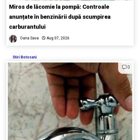
Miros de lăcomie la pompă: Controale
anunțate în benzinării după scumpirea
carburantului
Oana Sava
Aug 07, 2026
Stiri Botosani
0