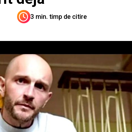
3 min. timp de citire