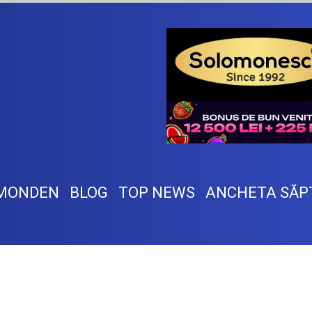
MONDEN
BLOG
TOP NEWS
ANCHETA SĂP