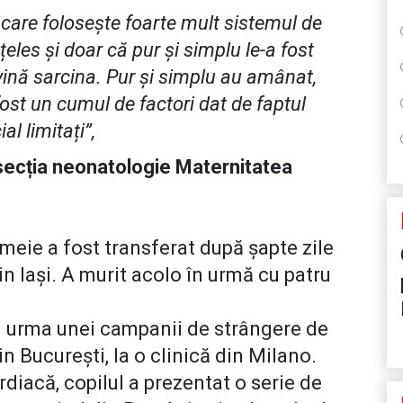
 care folosește foarte mult sistemul de
nțeles și doar că pur și simplu le-a fost
ină sarcina. Pur și simplu au amânat,
 fost un cumul de factori dat de faptul
l limitați”,
ecția neonatologie Maternitatea
meie a fost transferat după șapte zile
in Iași. A murit acolo în urmă cu patru
 în urma unei campanii de strângere de
n București, la o clinică din Milano.
diacă, copilul a prezentat o serie de