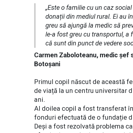
„Este o familie cu un caz social
donații din mediul rural. Ei au î
greu să ajungă la medic să prev
le-a fost greu cu transportul, a
că sunt din punct de vedere socia
Carmen Zaboloteanu, medic șef s
Botoșani
Primul copil născut de această fe
de viață la un centru universitar d
ani.
Al doilea copil a fost transferat
fonduri efectuată de o fundație di
Deși a fost rezolvată problema car