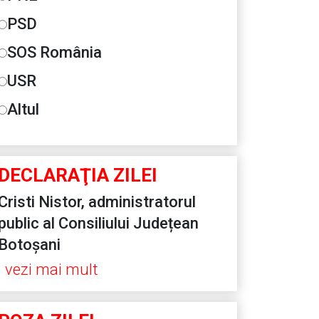
PSD
SOS România
USR
Altul
DECLARAŢIA ZILEI
Cristi Nistor, administratorul
public al Consiliului Județean
Botoșani
vezi mai mult