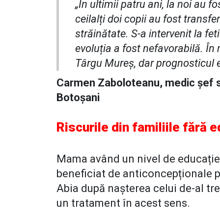
„În ultimii patru ani, la noi au fost
ceilalți doi copii au fost transfer
străinătate. S-a intervenit la fe
evoluția a fost nefavorabilă. În
Târgu Mureș, dar prognosticul e
Carmen Zaboloteanu, medic șef s
Botoșani
Riscurile din familiile fără 
Mama având un nivel de educație s
beneficiat de anticoncepționale p
Abia după nașterea celui de-al trei
un tratament în acest sens.