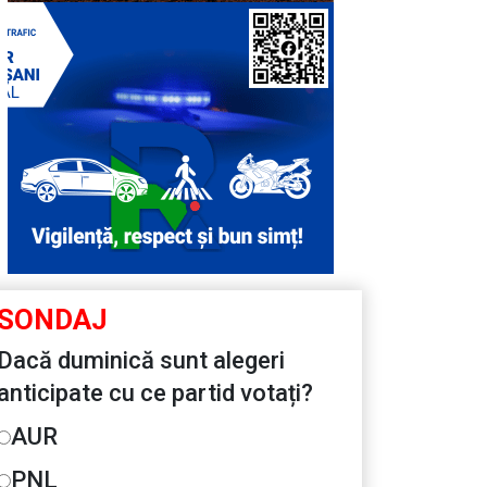
SONDAJ
Dacă duminică sunt alegeri
anticipate cu ce partid votați?
AUR
PNL