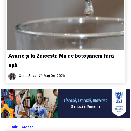
Avarie și la Zăicești: Mii de botoșăneni fără
apă
Oana Sava
Aug 06, 2026
Stiri Botosani