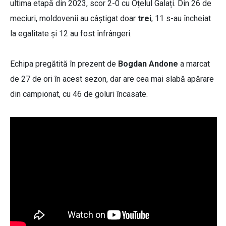
ultima etapă din 2023, scor 2-0 cu Oțelul Galați. Din 26 de
meciuri, moldovenii au câștigat doar
trei
, 11 s-au încheiat
la egalitate și 12 au fost înfrângeri.
Echipa pregătită în prezent de
Bogdan Andone
a marcat
de 27 de ori în acest sezon, dar are cea mai slabă apărare
din campionat, cu 46 de goluri încasate.