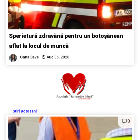
Sperietură zdravănă pentru un botoșănean
aflat la locul de muncă
Oana Sava
Aug 06, 2026
Stiri Botosani
0