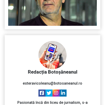
Redacția Botoșăneanul
esteravicoleanu@botosaneanul.ro
Pasionată încă din liceu de jurnalism, s-a