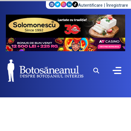
Autentificare
|
Înregistrare