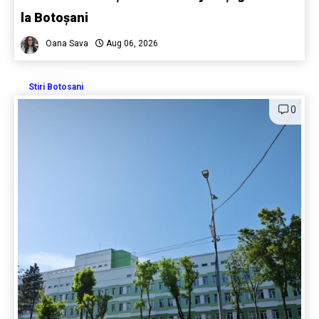
la Botoșani
Oana Sava
Aug 06, 2026
Stiri Botosani
0