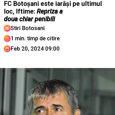
FC Botoșani este iarăși pe ultimul
loc, Iftime:
Repriza a
doua chiar penibili
Stiri Botosani
1 min. timp de citire
Feb 20, 2024 09:00