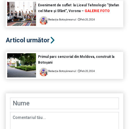
Eveniment de suflet la Liceul Tehnologic ”Ștefan
cel Mare și Sfânt”, Vorona –
GALERIE FOTO
Redacția Botoșăneanul
Feb 20, 2024
Articol următor
Primul parc senzorial din Moldova, construit la
Botoșani
Redacția Botoșăneanul
Feb 20, 2024