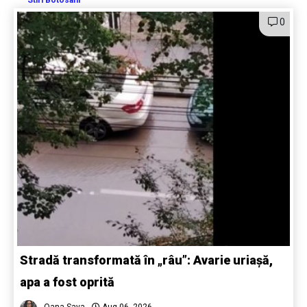
0
Stradă transformată în „râu”: Avarie uriașă,
apa a fost oprită
Oana Sava
Aug 06, 2026