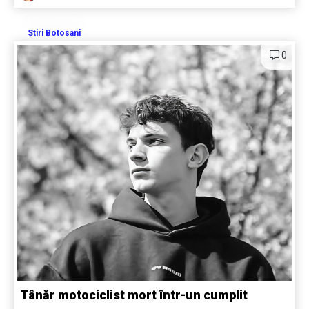
Stiri Botosani
0
Tânăr motociclist mort într-un cumplit