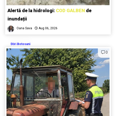
Alertă de la hidrologi:
COD GALBEN
de
inundații
Oana Sava
Aug 06, 2026
Stiri Botosani
0