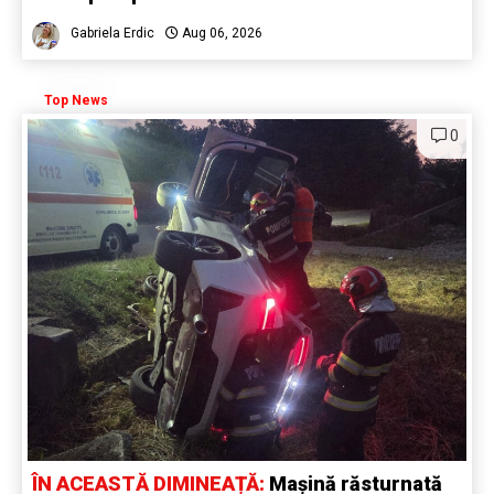
Gabriela Erdic
Aug 06, 2026
Top News
0
ÎN ACEASTĂ DIMINEAȚĂ:
Mașină răsturnată