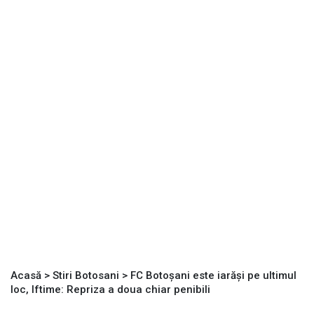
Acasă
>
Stiri Botosani
>
FC Botoșani este iarăși pe ultimul
loc, Iftime: Repriza a doua chiar penibili