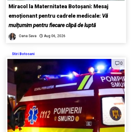
Miracol la Maternitatea Botoșani: Mesaj
emoționant pentru cadrele medicale:
Vă
mulțumim pentru fiecare clipă de luptă
Oana Sava
Aug 06, 2026
Stiri Botosani
0