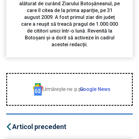
alăturat de curând Ziarului Botoșăneanul, pe
care îl citea de la prima apariție, pe 31
august 2009. A fost primul ziar din județ
care a reușit să treacă pragul de 1.000.000
de cititori unici într-o lună. Revenită la
Botoșani și-a dorit să activeze în cadrul
acestei redacții.
Urmăreşte-ne şi pe
Google News
Articol precedent