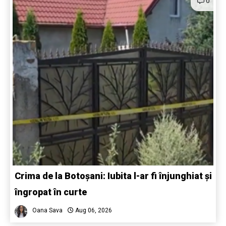
0
Crima de la Botoșani: Iubita l-ar fi înjunghiat și
îngropat în curte
Oana Sava
Aug 06, 2026