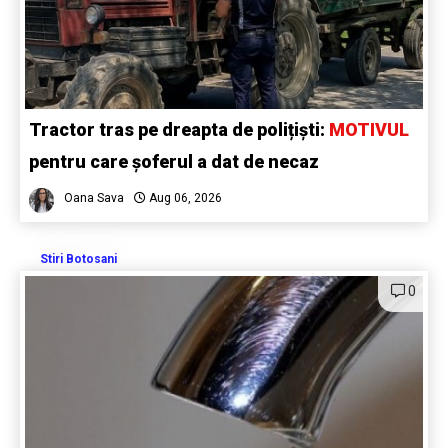
Tractor tras pe dreapta de polițiști:
MOTIVUL
pentru care șoferul a dat de necaz
Oana Sava
Aug 06, 2026
Stiri Botosani
0