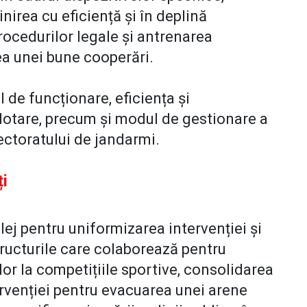
nirea cu eficiență și în deplină
procedurilor legale și antrenarea
ea unei bune cooperări.
 de funcționare, eficiența și
dotare, precum și modul de gestionare a
ectoratului de jandarmi.
ți
ilej pentru uniformizarea intervenției și
tructurile care colaborează pentru
lor la competițiile sportive, consolidarea
rvenției pentru evacuarea unei arene