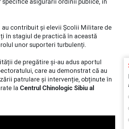
specifice asigurării ordinii publice, în
au contribuit și elevii Școlii Militare de
ți în stagiul de practică în această
rolul unor suporteri turbulenți.
vității de pregătire și-au adus aportul
spectoratului, care au demonstrat că au
ării patrulare și intervenție, obținute în
rate la
Centrul Chinologic Sibiu al