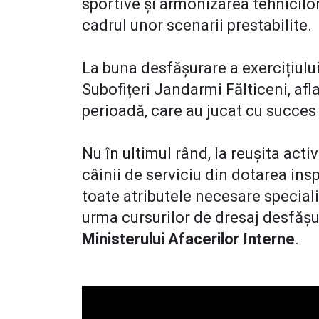
sportive și armonizarea tehnicilor 
cadrul unor scenarii prestabilite.
La buna desfășurare a exercițiului 
Subofițeri Jandarmi Fălticeni, afla
perioadă, care au jucat cu succes 
Nu în ultimul rând, la reușita acti
câinii de serviciu din dotarea in
toate atributele necesare specializ
urma cursurilor de dresaj desfășu
Ministerului Afacerilor Interne
.