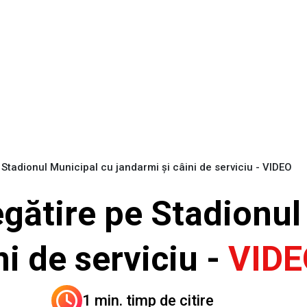
 Stadionul Municipal cu jandarmi și câini de serviciu - VIDEO
egătire pe Stadionul
ni de serviciu -
VIDE
1 min. timp de citire