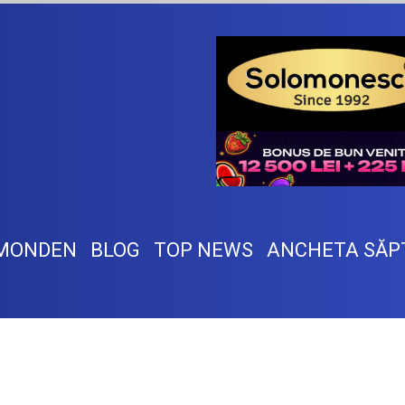
MONDEN
BLOG
TOP NEWS
ANCHETA SĂP