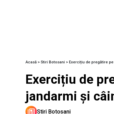
Acasă
>
Stiri Botosani
>
Exercițiu de pregătire pe
Exercițiu de pr
jandarmi și câi
Stiri Botosani