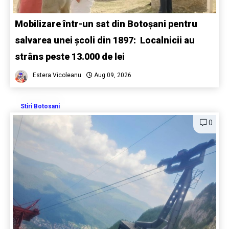
Mobilizare într-un sat din Botoșani pentru
salvarea unei școli din 1897: Localnicii au
strâns peste 13.000 de lei
Estera Vicoleanu
Aug 09, 2026
Stiri Botosani
0