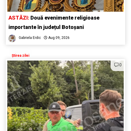
ASTĂZI:
Două evenimente religioase
importante în județul Botoșani
Gabriela Erdic
Aug 09, 2026
Știrea zilei
0