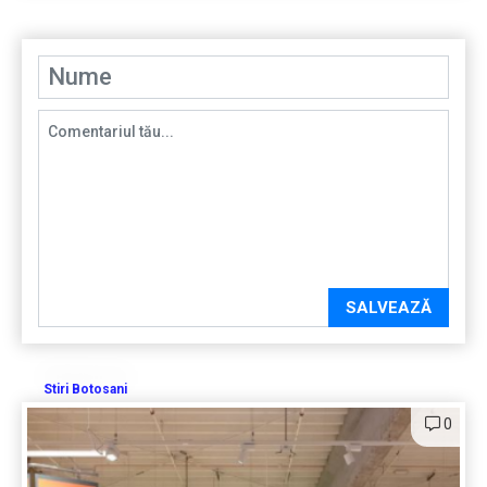
SALVEAZĂ
Stiri Botosani
0