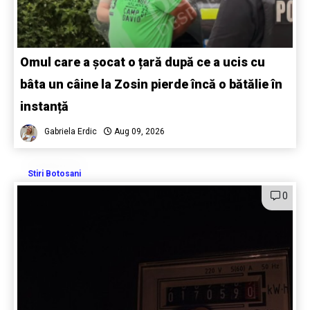
Omul care a șocat o țară după ce a ucis cu
bâta un câine la Zosin pierde încă o bătălie în
instanță
Gabriela Erdic
Aug 09, 2026
Stiri Botosani
0