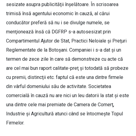
sesizate asupra publicităţii înşelătoare. În scrisoarea
trimisă însă agentului economic în cauză, al cărui
conducător preferă să nu i se divulge numele, se
menţionează însă că DGFRP s-a autosesizat prin
Compartimentul Ajutor de Stat, Practici Neloiale şi Preţuri
Reglementate de la Botoşani. Companiei i s-a dat şi un
termen de zece zile în care să demonstreze cu acte că
are cel mai bun raport calitate-preţ şi totodată să probeze
cu premii, distincţii etc. faptul că este una dintre firmele
din vârful domeniului său de activitate. Societatea
comercială în cauză nu are nici un leu datorii la stat şi este
una dintre cele mai premiate de Camera de Comerţ,
Industrie şi Agricultură atunci când se întocmeşte Topul
Firmelor.