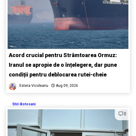
Acord crucial pentru Strâmtoarea Ormuz:
Iranul se apropie de o înțelegere, dar pune
condiții pentru deblocarea rutei-cheie
Estera Vicoleanu
Aug 09, 2026
Stiri Botosani
0