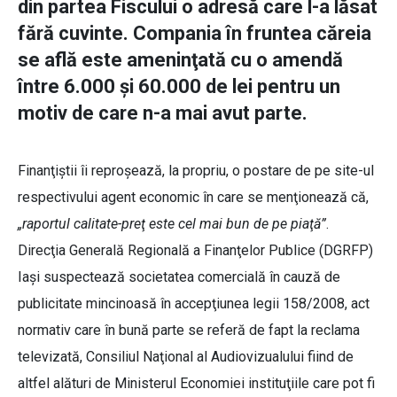
din partea Fiscului o adresă care l-a lăsat
fără cuvinte. Compania în fruntea căreia
se află este ameninţată cu o amendă
între 6.000 şi 60.000 de lei pentru un
motiv de care n-a mai avut parte.
Finanţiştii îi reproşează, la propriu, o postare de pe site-ul
respectivului agent economic în care se menţionează că,
„raportul calitate-preţ este cel mai bun de pe piaţă”
.
Direcţia Generală Regională a Finanţelor Publice (DGRFP)
Iaşi suspectează societatea comercială în cauză de
publicitate mincinoasă în accepţiunea legii 158/2008, act
normativ care în bună parte se referă de fapt la reclama
televizată, Consiliul Naţional al Audiovizualului fiind de
altfel alături de Ministerul Economiei instituţiile care pot fi