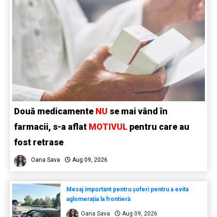
Două medicamente
NU
se mai vând în
farmacii, s-a aflat
MOTIVUL
pentru care au
fost retrase
Oana Sava
Aug 09, 2026
Mesaj important pentru șoferi pentru a evita
aglomerația la frontieră
Oana Sava
Aug 09, 2026