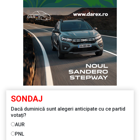
SONDAJ
Dacă duminică sunt alegeri anticipate cu ce partid
votați?
AUR
PNL