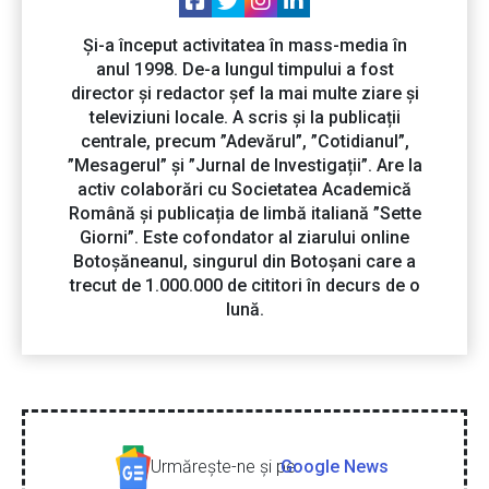
Și-a început activitatea în mass-media în
anul 1998. De-a lungul timpului a fost
director și redactor șef la mai multe ziare și
televiziuni locale. A scris și la publicații
centrale, precum ”Adevărul”, ”Cotidianul”,
”Mesagerul” și ”Jurnal de Investigații”. Are la
activ colaborări cu Societatea Academică
Română și publicația de limbă italiană ”Sette
Giorni”. Este cofondator al ziarului online
Botoșăneanul, singurul din Botoșani care a
trecut de 1.000.000 de cititori în decurs de o
lună.
Urmăreşte-ne şi pe
Google News