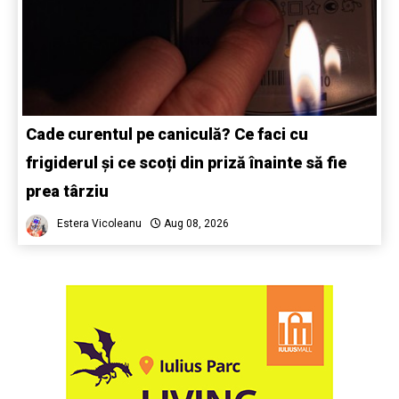
Cade curentul pe caniculă? Ce faci cu
frigiderul și ce scoți din priză înainte să fie
prea târziu
Estera Vicoleanu
Aug 08, 2026