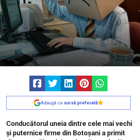
Adaugă ca
sursă preferată
Conducătorul uneia dintre cele mai vechi
şi puternice firme din Botoşani a primit