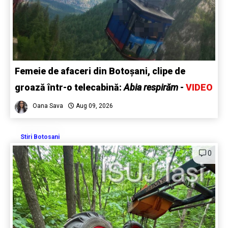
Femeie de afaceri din Botoșani, clipe de
groază într-o telecabină:
Abia respirăm
-
VIDEO
Oana Sava
Aug 09, 2026
Stiri Botosani
0