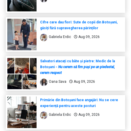
Cifre care dau fiori: Sute de copii din Botoșani,
găsiți fără supravegherea părinților
Gabriela Erdic
Aug 09, 2026
Salvatori atacați cu bâte și pietre: Medic de la
Botoșani
-
Nu cerem să fim puși pe un piedestal,
cerem respect
Oana Sava
Aug 09, 2026
Primărie din Botoșani face angajări: Nu se cere
experiență pentru aceste posturi
Gabriela Erdic
Aug 09, 2026