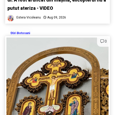
putut ateriza - VIDEO
Estera Vicoleanu
Aug 09, 2026
Stiri Botosani
0