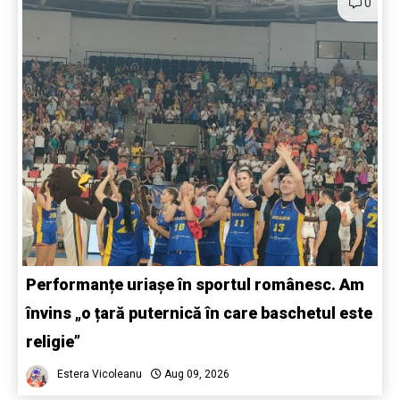
0
Performanțe uriașe în sportul românesc. Am
învins „o țară puternică în care baschetul este
religie”
Estera Vicoleanu
Aug 09, 2026