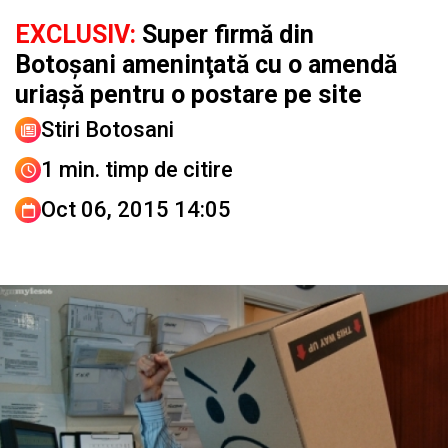
EXCLUSIV:
Super firmă din
Botoşani ameninţată cu o amendă
uriaşă pentru o postare pe site
Stiri Botosani
1 min. timp de citire
Oct 06, 2015 14:05