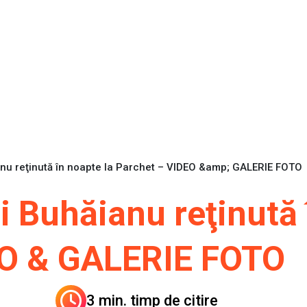
ianu reţinută în noapte la Parchet – VIDEO &amp; GALERIE FOTO
ui Buhăianu reţinută 
EO & GALERIE FOTO
3 min. timp de citire