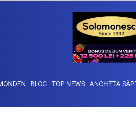
MONDEN
BLOG
TOP NEWS
ANCHETA SĂP