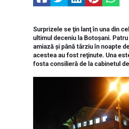
Surprizele se ţin lanţ în una din 
ultimul deceniu la Botoşani. Patru
amiază şi până târziu în noapte de 
acestea au fost reţinute. Una es
fosta consilieră de la cabinetul d