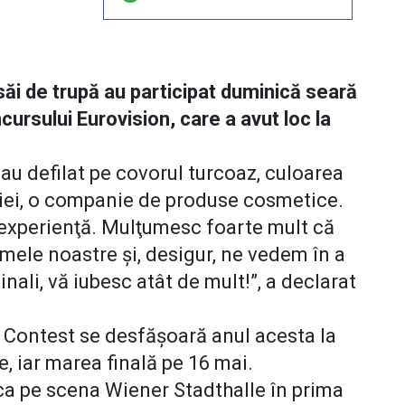
săi de trupă au participat duminică seară
ursului Eurovision, care a avut loc la
 au defilat pe covorul turcoaz, culoarea
ției, o companie de produse cosmetice.
experienţă. Mulţumesc foarte mult că
umele noastre şi, desigur, ne vedem în a
ginali, vă iubesc atât de mult!”, a declarat
 Contest se desfășoară anul acesta la
e, iar marea finală pe 16 mai.
ca pe scena Wiener Stadthalle în prima