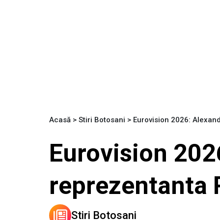
Acasă
>
Stiri Botosani
>
Eurovision 2026: Alexand
Eurovision 202
reprezentanta 
Stiri Botosani