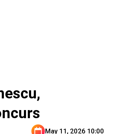
nescu,
oncurs
May 11, 2026 10:00