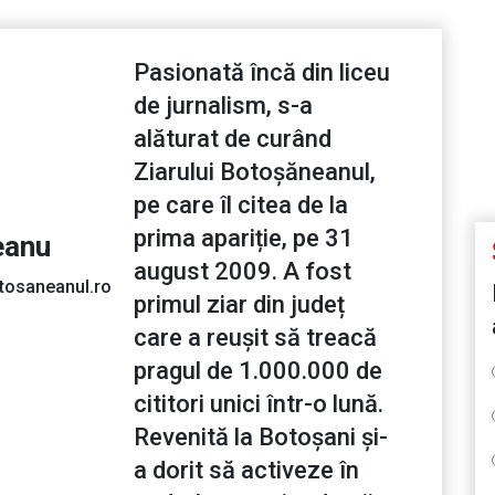
Pasionată încă din liceu
de jurnalism, s-a
alăturat de curând
Ziarului Botoșăneanul,
pe care îl citea de la
prima apariție, pe 31
eanu
august 2009. A fost
tosaneanul.ro
primul ziar din județ
care a reușit să treacă
pragul de 1.000.000 de
cititori unici într-o lună.
Revenită la Botoșani și-
a dorit să activeze în