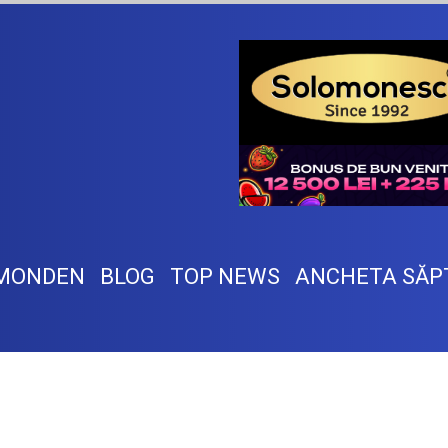
MONDEN
BLOG
TOP NEWS
ANCHETA SĂP