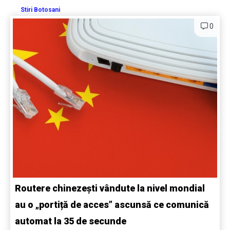
Stiri Botosani
0
Routere chinezești vândute la nivel mondial
au o „portiță de acces” ascunsă ce comunică
automat la 35 de secunde