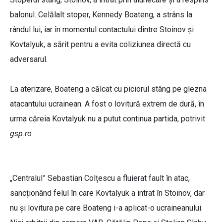
balonul. Celălalt stoper, Kennedy Boateng, a strâns la
rândul lui, iar în momentul contactului dintre Stoinov și
Kovtalyuk, a sărit pentru a evita coliziunea directă cu
adversarul.
La aterizare, Boateng a călcat cu piciorul stâng pe glezna
atacantului ucrainean. A fost o lovitură extrem de dură, în
urma căreia Kovtalyuk nu a putut continua partida, potrivit
gsp.ro
„Centralul” Sebastian Colțescu a fluierat fault în atac,
sancționând felul în care Kovtalyuk a intrat în Stoinov, dar
nu și lovitura pe care Boateng i-a aplicat-o ucraineanului.