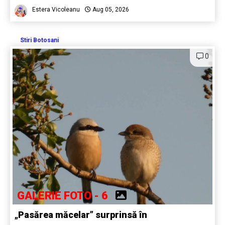
Estera Vicoleanu
Aug 05, 2026
Stiri Botosani
0
GALERIE FOTO - 6
„Pasărea măcelar” surprinsă în