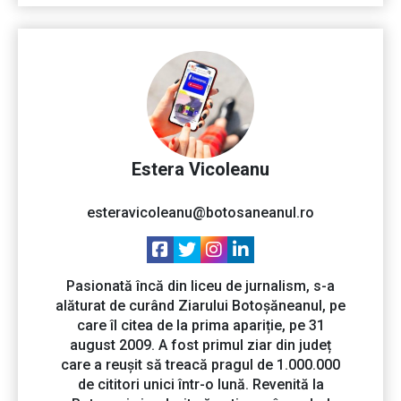
Estera Vicoleanu
esteravicoleanu@botosaneanul.ro
Pasionată încă din liceu de jurnalism, s-a
alăturat de curând Ziarului Botoșăneanul, pe
care îl citea de la prima apariție, pe 31
august 2009. A fost primul ziar din județ
care a reușit să treacă pragul de 1.000.000
de cititori unici într-o lună. Revenită la