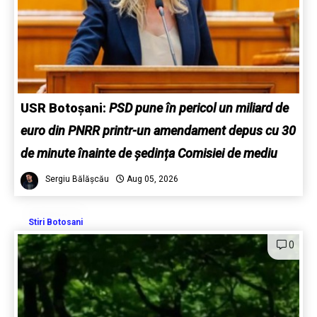
USR Botoșani:
PSD pune în pericol un miliard de
euro din PNRR printr-un amendament depus cu 30
de minute înainte de ședința Comisiei de mediu
Sergiu Bălășcău
Aug 05, 2026
Stiri Botosani
0