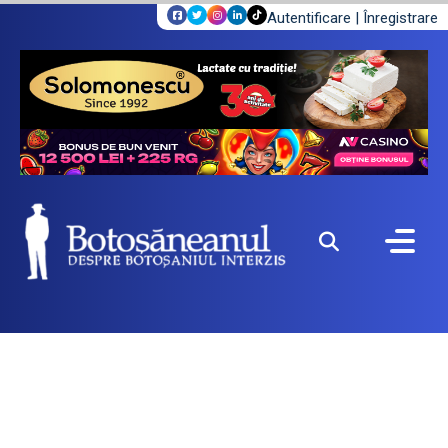
Autentificare
|
Înregistrare