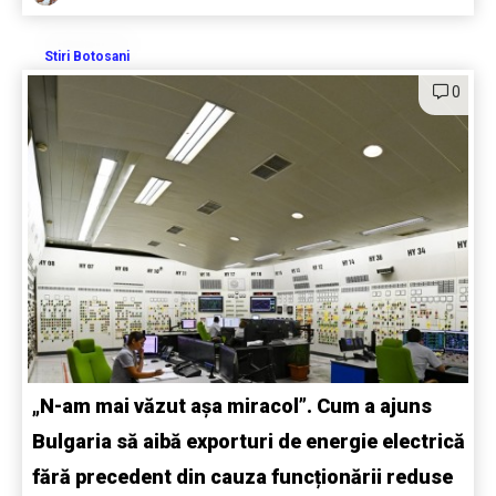
Stiri Botosani
0
„N-am mai văzut așa miracol”. Cum a ajuns
Bulgaria să aibă exporturi de energie electrică
fără precedent din cauza funcționării reduse