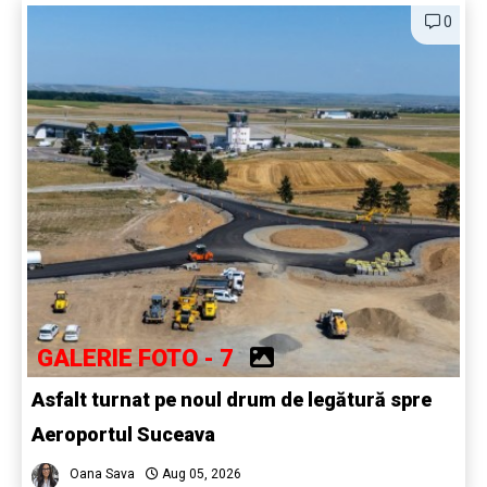
0
GALERIE FOTO - 7
Asfalt turnat pe noul drum de legătură spre
Aeroportul Suceava
Oana Sava
Aug 05, 2026