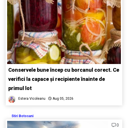
Conservele bune încep cu borcanul corect. Ce
verifici la capace și recipiente înainte de
primul lot
Estera Vicoleanu
Aug 05, 2026
Stiri Botosani
0