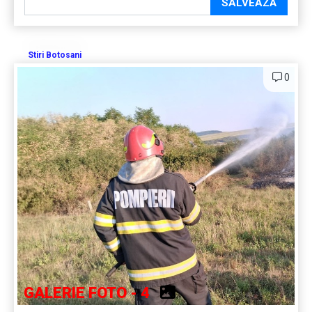
SALVEAZĂ
Stiri Botosani
0
GALERIE FOTO - 4