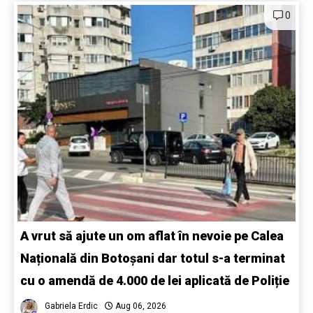
0
A vrut să ajute un om aflat în nevoie pe Calea
Națională din Botoșani dar totul s-a terminat
cu o amendă de 4.000 de lei aplicată de Poliție
Gabriela Erdic
Aug 06, 2026