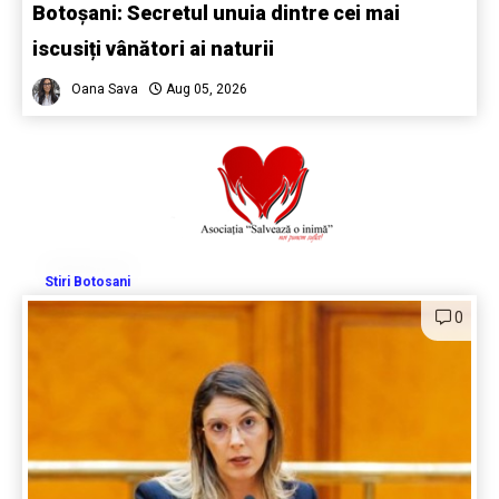
Botoșani: Secretul unuia dintre cei mai
iscusiți vânători ai naturii
Oana Sava
Aug 05, 2026
Stiri Botosani
0