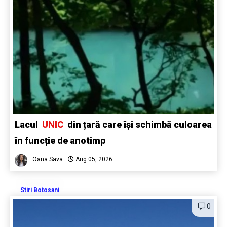
Lacul
UNIC
din țară care își schimbă culoarea
în funcție de anotimp
Oana Sava
Aug 05, 2026
Stiri Botosani
0