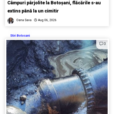
Câmpuri pârjolite la Botoșani, flăcările s-au
extins până la un cimitir
Oana Sava
Aug 06, 2026
Stiri Botosani
0