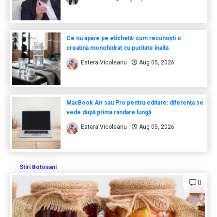
Ce nu apare pe etichetă: cum recunoști o
creatină monohidrat cu puritate înaltă
Estera Vicoleanu
Aug 05, 2026
MacBook Air sau Pro pentru editare: diferența se
vede după prima randare lungă
Estera Vicoleanu
Aug 05, 2026
Stiri Botosani
0