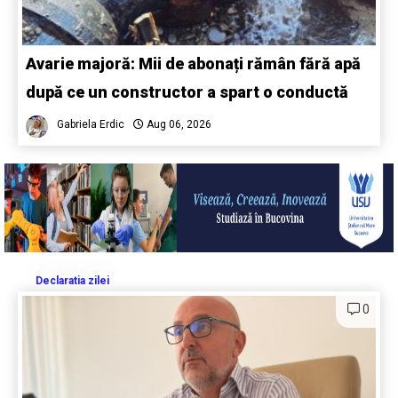
Avarie majoră: Mii de abonați rămân fără apă
după ce un constructor a spart o conductă
Gabriela Erdic
Aug 06, 2026
Declaratia zilei
0