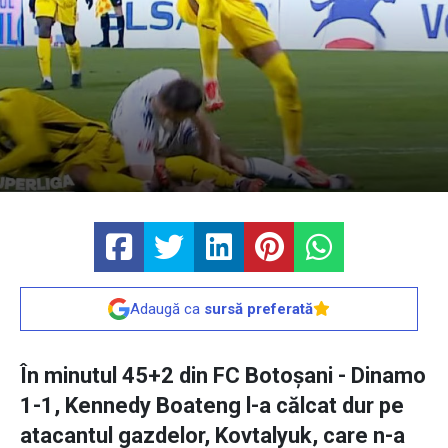
Adaugă ca
sursă preferată
În minutul 45+2 din FC Botoșani - Dinamo
1-1, Kennedy Boateng l-a călcat dur pe
atacantul gazdelor, Kovtalyuk, care n-a