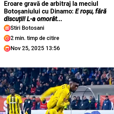
Eroare gravă de arbitraj la meciul
Botoșaniului cu Dinamo:
E roșu, fără
discuții! L-a omorât...
Stiri Botosani
2 min. timp de citire
Nov 25, 2025 13:56