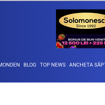
MONDEN
BLOG
TOP NEWS
ANCHETA SĂP