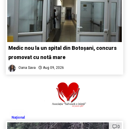
Medic nou la un spital din Botoșani, concurs
promovat cu notă mare
Oana Sava
Aug 09, 2026
Naţional
0