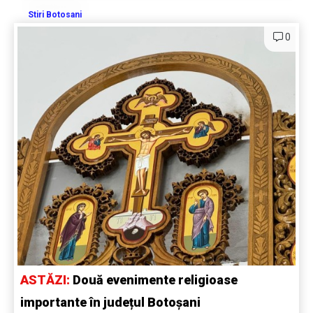
Stiri Botosani
0
ASTĂZI:
Două evenimente religioase
importante în județul Botoșani