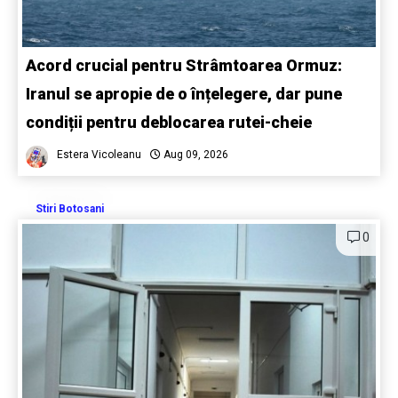
Acord crucial pentru Strâmtoarea Ormuz:
Iranul se apropie de o înțelegere, dar pune
condiții pentru deblocarea rutei-cheie
Estera Vicoleanu
Aug 09, 2026
Stiri Botosani
0