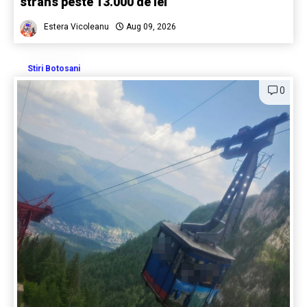
strâns peste 13.000 de lei
Estera Vicoleanu
Aug 09, 2026
Stiri Botosani
0