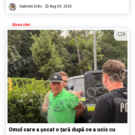
Gabriela Erdic
Aug 09, 2026
Știrea zilei
0
Omul care a șocat o țară după ce a ucis cu