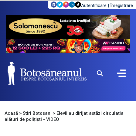
Autentificare
|
Înregistrare
Acasă
>
Stiri Botosani
>
Elevii au dirijat astăzi circulația
alături de polițiști - VIDEO