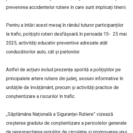
prevenirea accidentelor rutiere în care sunt implicați tinerii.
Pentru a întări acest mesaj în rândul tuturor participanților
la trafic, polițiștii rutieri desfășoară în perioada 15- 25 mai
2025, activități educativ-preventive adresate atât
conducătorilor auto, cât și pietonilor.
Astfel de acțiuni includ prezența sporită a polițiștilor pe
principalele artere rutiere din județ, sesiuni informative în
unitățile de învățământ, precum și activități practice de
conștientizare a riscurilor în trafic.
,,Săptămâna Națională a Siguranței Rutiere” vizează
creșterea gradului de conștientizare a pericolelor generate
de nerespectarea regulilor de circulație și promovarea unui