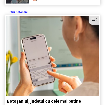
Stiri Botosani
0
Botoșaniul, județul cu cele mai puține