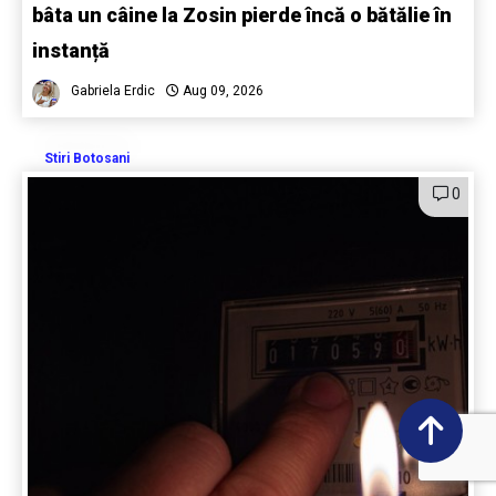
bâta un câine la Zosin pierde încă o bătălie în
instanță
Gabriela Erdic
Aug 09, 2026
Stiri Botosani
0