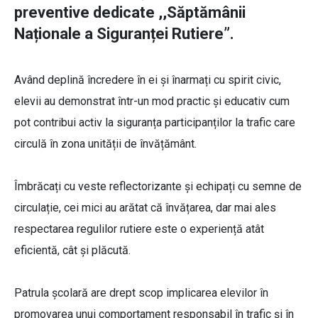
preventive dedicate ,,Săptămânii
Naționale a Siguranței Rutiere”.
Având deplină încredere în ei și înarmați cu spirit civic,
elevii au demonstrat într-un mod practic și educativ cum
pot contribui activ la siguranța participanților la trafic care
circulă în zona unității de învățământ.
Îmbrăcați cu veste reflectorizante și echipați cu semne de
circulație, cei mici au arătat că învățarea, dar mai ales
respectarea regulilor rutiere este o experiență atât
eficientă, cât și plăcută.
Patrula școlară are drept scop implicarea elevilor în
promovarea unui comportament responsabil în trafic și în