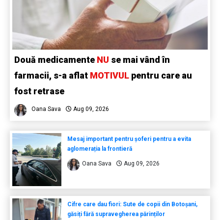
Două medicamente
NU
se mai vând în
farmacii, s-a aflat
MOTIVUL
pentru care au
fost retrase
Oana Sava
Aug 09, 2026
Mesaj important pentru șoferi pentru a evita
aglomerația la frontieră
Oana Sava
Aug 09, 2026
Cifre care dau fiori: Sute de copii din Botoșani,
găsiți fără supravegherea părinților