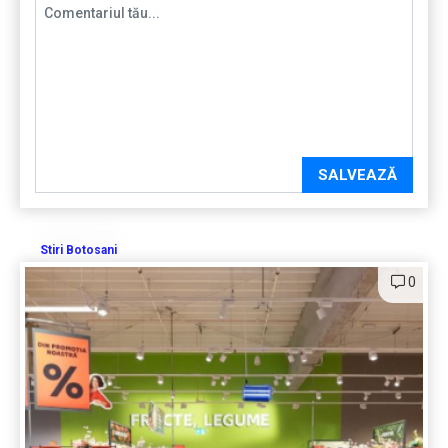
SALVEAZĂ
Stiri Botosani
0