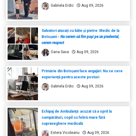
Gabriela Erdic
Aug 09, 2026
Salvatori atacați cu bâte și pietre: Medic de la
Botoșani
-
Nu cerem să fim puși pe un piedestal,
cerem respect
Oana Sava
Aug 09, 2026
Primărie din Botoșani face angajări: Nu se cere
experiență pentru aceste posturi
Gabriela Erdic
Aug 09, 2026
Echipaj de Ambulanță acuzat că a oprit la
cumpărături, copil cu febră mare fără
supraveghere medicală
Estera Vicoleanu
Aug 09, 2026