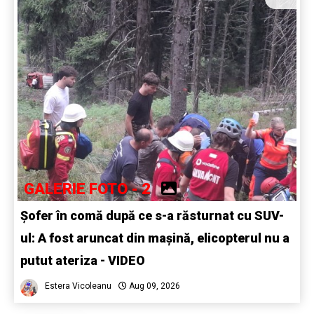
GALERIE FOTO - 2
Șofer în comă după ce s-a răsturnat cu SUV-
ul: A fost aruncat din mașină, elicopterul nu a
putut ateriza - VIDEO
Estera Vicoleanu
Aug 09, 2026