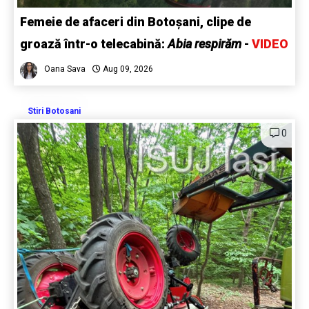
Femeie de afaceri din Botoșani, clipe de
groază într-o telecabină:
Abia respirăm
-
VIDEO
Oana Sava
Aug 09, 2026
Stiri Botosani
0