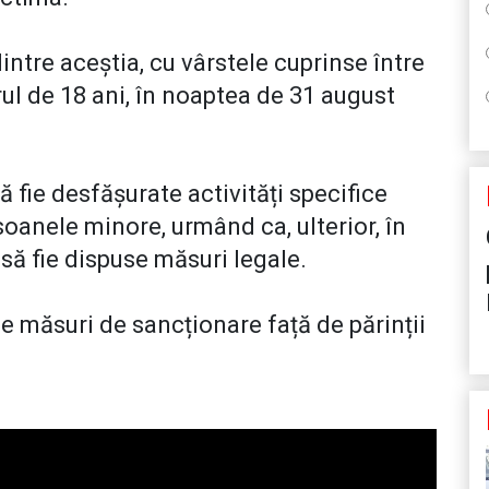
i dintre aceștia, cu vârstele cuprinse între
ărul de 18 ani, în noaptea de 31 august
ă fie desfășurate activități specifice
oanele minore, urmând ca, ulterior, în
 să fie dispuse măsuri legale.
 măsuri de sancționare față de părinții