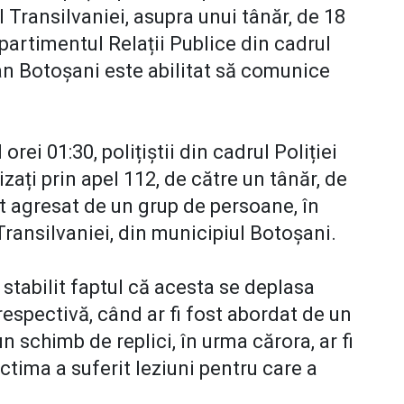
Transilvaniei, asupra unui tânăr, de 18
partimentul Relații Publice din cadrul
an Botoșani este abilitat să comunice
orei 01:30, polițiștii din cadrul Poliției
zați prin apel 112, de către un tânăr, de
ost agresat de un grup de persoane, în
Transilvaniei, din municipiul Botoșani.
 stabilit faptul că acesta se deplasa
respectivă, când ar fi fost abordat de un
n schimb de replici, în urma cărora, ar fi
Victima a suferit leziuni pentru care a