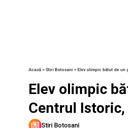
Acasă
>
Stiri Botosani
>
Elev olimpic bătut de un 
Elev olimpic bă
Centrul Istoric,
Stiri Botosani