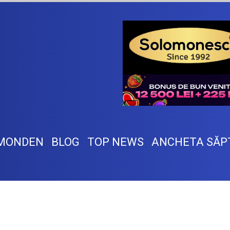
MONDEN
BLOG
TOP NEWS
ANCHETA SĂP