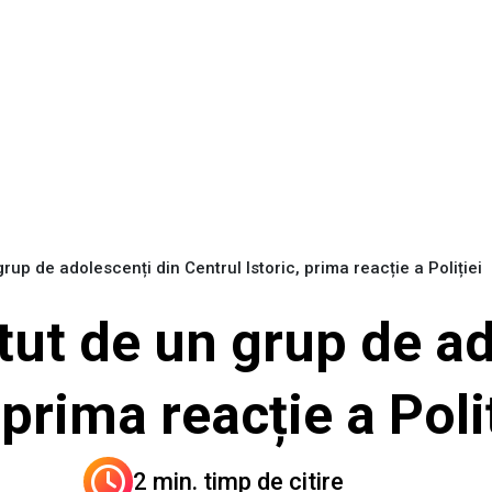
grup de adolescenți din Centrul Istoric, prima reacție a Poliției
tut de un grup de ad
 prima reacție a Poli
2 min. timp de citire