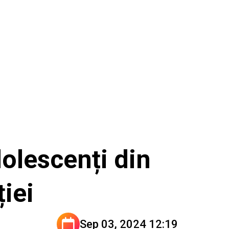
olescenți din
ției
Sep 03, 2024 12:19