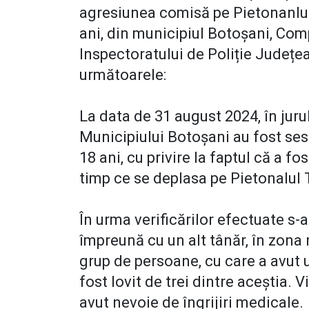
agresiunea comisă pe Pietonanlul 
ani, din municipiul Botoșani, Com
Inspectoratului de Poliție Județe
următoarele:
La data de 31 august 2024, în jurul 
Municipiului Botoșani au fost sesi
18 ani, cu privire la faptul că a f
timp ce se deplasa pe Pietonalul 
În urma verificărilor efectuate s-a
împreună cu un alt tânăr, în zona 
grup de persoane, cu care a avut u
fost lovit de trei dintre aceștia. 
avut nevoie de îngrijiri medicale.