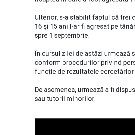
Ulterior, s-a stabilit faptul că tre
16 și 15 ani l-ar fi agresat pe tân
spre 1 septembrie.
În cursul zilei de astăzi urmează s
conform procedurilor privind pers
funcție de rezultatele cercetărlor
De asemenea, urmează a fi dispuse
sau tutorii minorilor.