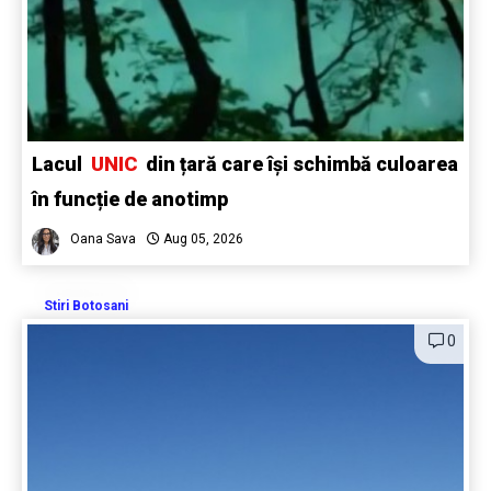
Lacul
UNIC
din țară care își schimbă culoarea
în funcție de anotimp
Oana Sava
Aug 05, 2026
Stiri Botosani
0