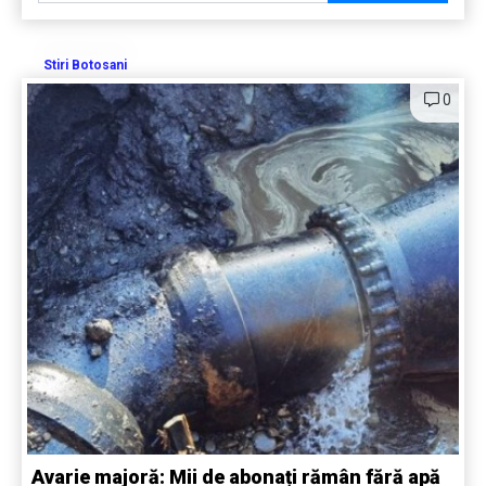
Stiri Botosani
0
Avarie majoră: Mii de abonați rămân fără apă