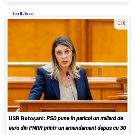
Stiri Botosani
0
USR Botoșani:
PSD pune în pericol un miliard de
euro din PNRR printr-un amendament depus cu 30