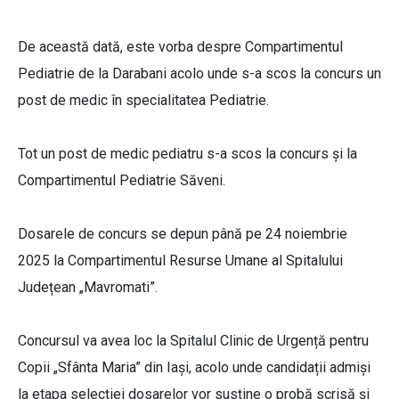
De această dată, este vorba despre Compartimentul
Pediatrie de la Darabani acolo unde s-a scos la concurs un
post de medic în specialitatea Pediatrie.
Tot un post de medic pediatru s-a scos la concurs și la
Compartimentul Pediatrie Săveni.
Dosarele de concurs se depun până pe 24 noiembrie
2025 la Compartimentul Resurse Umane al Spitalului
Județean „Mavromati”.
Concursul va avea loc la Spitalul Clinic de Urgență pentru
Copii „Sfânta Maria” din Iași, acolo unde candidații admiși
la etapa selecției dosarelor vor susține o probă scrisă și