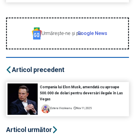
Urmăreşte-ne şi pe
Google News
Articol precedent
Compania lui Elon Musk, amendată cu aproape
500.000 de dolari pentru deversări ilegale în Las
Vegas
Estera Vicoleanu
Nov 11, 2025
Articol următor