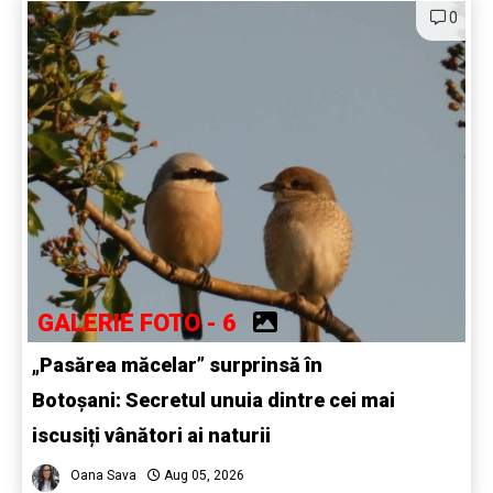
0
GALERIE FOTO - 6
„Pasărea măcelar” surprinsă în
Botoșani: Secretul unuia dintre cei mai
iscusiți vânători ai naturii
Oana Sava
Aug 05, 2026