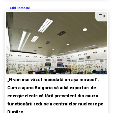
Stiri Botosani
0
„N-am mai văzut niciodată un așa miracol”.
Cum a ajuns Bulgaria să aibă exporturi de
energie electrică fără precedent din cauza
funcționării reduse a centralelor nucleare pe
Dunăre