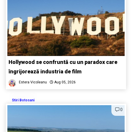
Hollywood se confruntă cu un paradox care
îngrijorează industria de film
Estera Vicoleanu
Aug 05, 2026
Stiri Botosani
0