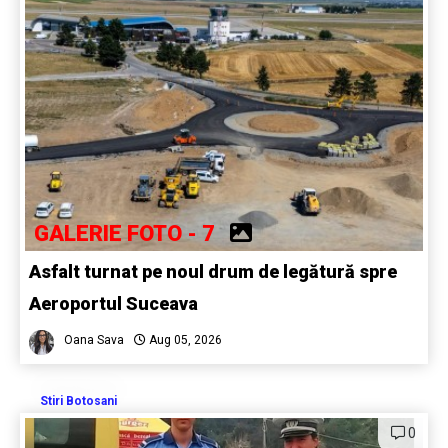
GALERIE FOTO - 7
Asfalt turnat pe noul drum de legătură spre
Aeroportul Suceava
Oana Sava
Aug 05, 2026
Stiri Botosani
0