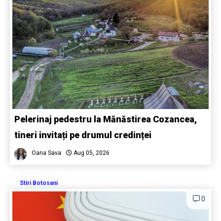
Pelerinaj pedestru la Mănăstirea Cozancea,
tineri invitați pe drumul credinței
Oana Sava
Aug 05, 2026
Stiri Botosani
0