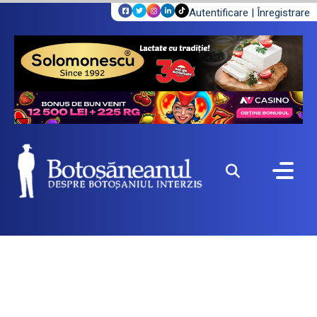
Autentificare
|
Înregistrare