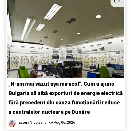
0
„N-am mai văzut așa miracol”. Cum a ajuns
Bulgaria să aibă exporturi de energie electrică
fără precedent din cauza funcționării reduse
a centralelor nucleare pe Dunăre
Estera Vicoleanu
Aug 06, 2026