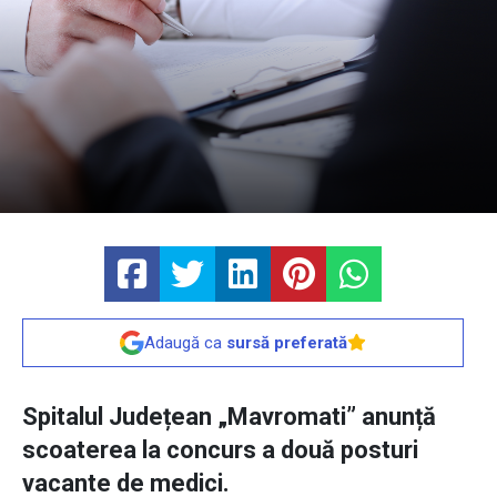
Adaugă ca
sursă preferată
Spitalul Județean „Mavromati” anunță
scoaterea la concurs a două posturi
vacante de medici.