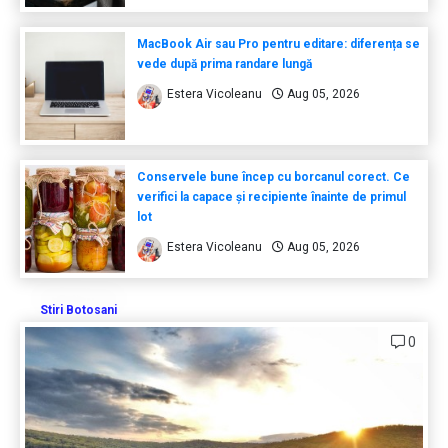
MacBook Air sau Pro pentru editare: diferența se
vede după prima randare lungă
Estera Vicoleanu
Aug 05, 2026
Conservele bune încep cu borcanul corect. Ce
verifici la capace și recipiente înainte de primul
lot
Estera Vicoleanu
Aug 05, 2026
Stiri Botosani
0