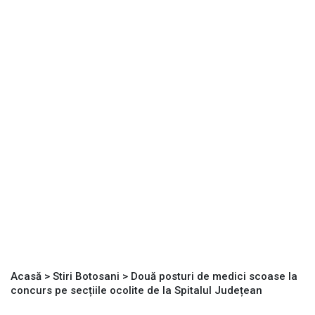
Acasă
>
Stiri Botosani
>
Două posturi de medici scoase la
concurs pe secțiile ocolite de la Spitalul Județean