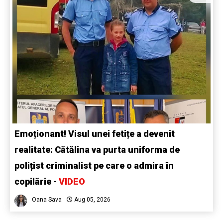
Emoționant! Visul unei fetițe a devenit
realitate: Cătălina va purta uniforma de
polițist criminalist pe care o admira în
copilărie -
VIDEO
Oana Sava
Aug 05, 2026