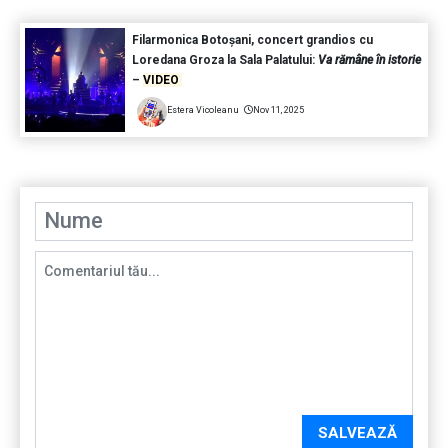
Filarmonica Botoșani, concert grandios cu
Loredana Groza la Sala Palatului:
Va rămâne în istorie
–
VIDEO
Estera Vicoleanu
Nov 11, 2025
SALVEAZĂ