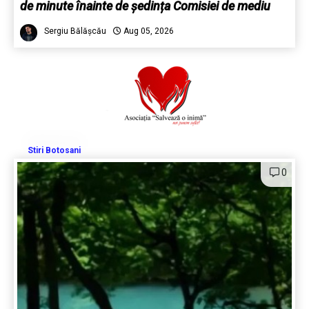
de minute înainte de ședința Comisiei de mediu
Sergiu Bălășcău
Aug 05, 2026
Stiri Botosani
0