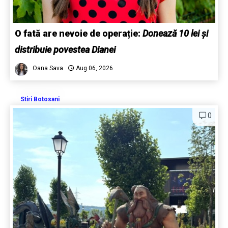
O fată are nevoie de operație:
Donează 10 lei și
distribuie povestea Dianei
Oana Sava
Aug 06, 2026
Stiri Botosani
0