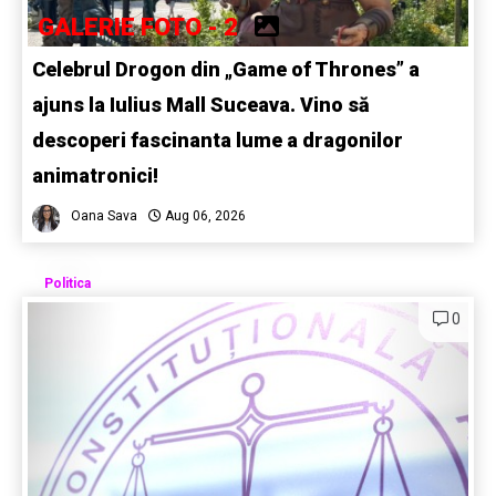
GALERIE FOTO - 2
Celebrul Drogon din „Game of Thrones” a
ajuns la Iulius Mall Suceava. Vino să
descoperi fascinanta lume a dragonilor
animatronici!
Oana Sava
Aug 06, 2026
Politica
0