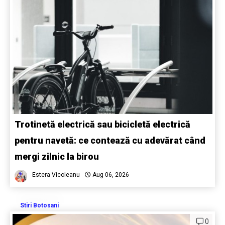
Trotinetă electrică sau bicicletă electrică
pentru navetă: ce contează cu adevărat când
mergi zilnic la birou
Estera Vicoleanu
Aug 06, 2026
Stiri Botosani
0