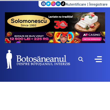
Autentificare
|
Înregistrare