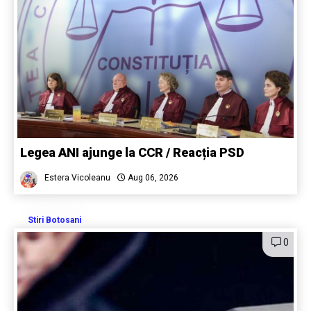
Legea ANI ajunge la CCR / Reacția PSD
Estera Vicoleanu
Aug 06, 2026
Stiri Botosani
0