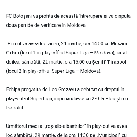
FC Botoșani va profita de această întrerupere și va disputa
două partide de verificare în Moldova.
Primul va avea loc vineri, 21 martie, ora 14:00 cu
Milsami
Orhei
(locul 1 în play-off-ul Super Liga – Moldova), iar al
doilea, sâmbătă, 22 martie, ora 15:00 cu
Șeriff Tiraspol
(locul 2 în play-off-ul Super Liga – Moldova).
Echipa pregătită de Leo Grozavu a debutat cu dreptul în
play-out-ul SuperLigii, impunându-se cu 2-0 la Ploiești cu
Petrolul.
Următorul meci al „roș-alb-albaștrilor” în play-out va avea
loc sâmbătă, 29 martie, de la ora 14:30 pe „Municipal” cu