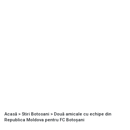
Acasă
>
Stiri Botosani
>
Două amicale cu echipe din
Republica Moldova pentru FC Botoșani