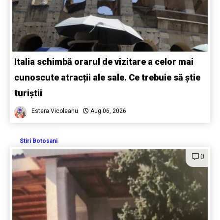
Italia schimbă orarul de vizitare a celor mai
cunoscute atracții ale sale. Ce trebuie să știe
turiștii
Estera Vicoleanu
Aug 06, 2026
Stiri Botosani
0