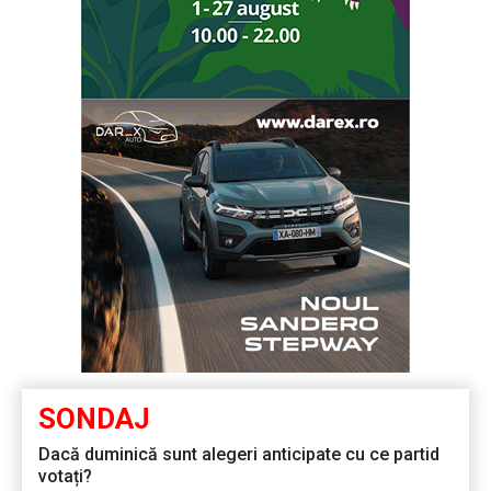
SONDAJ
Dacă duminică sunt alegeri anticipate cu ce partid
votați?