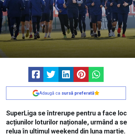
Adaugă ca
sursă preferată
SuperLiga se întrerupe pentru a face loc
acțiunilor loturilor naționale, urmând a se
relua în ultimul weekend din luna martie.