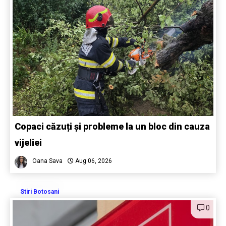
Copaci căzuți și probleme la un bloc din cauza
vijeliei
Oana Sava
Aug 06, 2026
Stiri Botosani
0