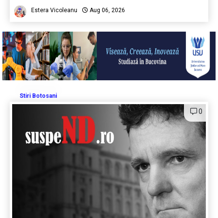
Estera Vicoleanu
Aug 06, 2026
Stiri Botosani
0