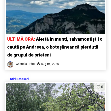
ULTIMĂ ORĂ:
Alertă în munți, salvamontiștii o
caută pe Andreea, o botoșăneancă pierdută
de grupul de prieteni
Gabriela Erdic
Aug 06, 2026
Stiri Botosani
0