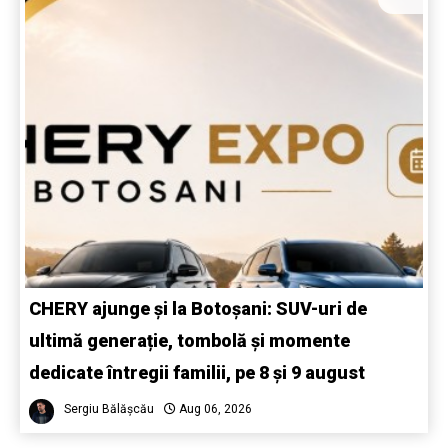
CHERY ajunge și la Botoșani: SUV-uri de
ultimă generație, tombolă și momente
dedicate întregii familii, pe 8 și 9 august
Sergiu Bălășcău
Aug 06, 2026