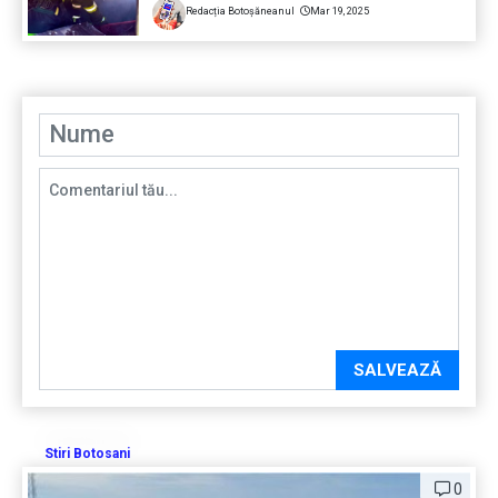
Redacția Botoșăneanul
Mar 19, 2025
SALVEAZĂ
Stiri Botosani
0