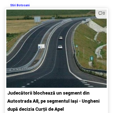
Stiri Botosani
0
Judecătorii blochează un segment din
Autostrada A8, pe segmentul Iași - Ungheni
după decizia Curții de Apel