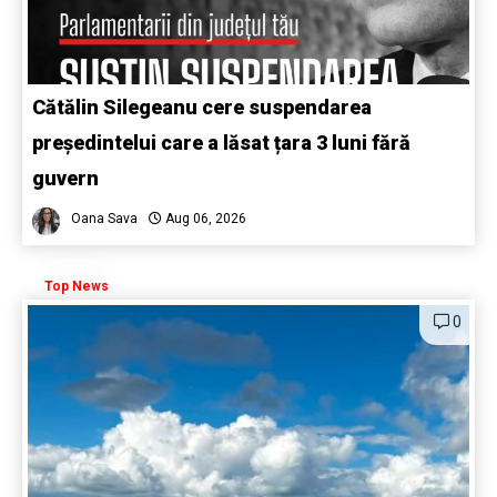
Cătălin Silegeanu cere suspendarea
președintelui care a lăsat țara 3 luni fără
guvern
Oana Sava
Aug 06, 2026
Top News
0