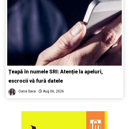
Țeapă în numele SRI: Atenție la apeluri,
escrocii vă fură datele
Oana Sava
Aug 06, 2026