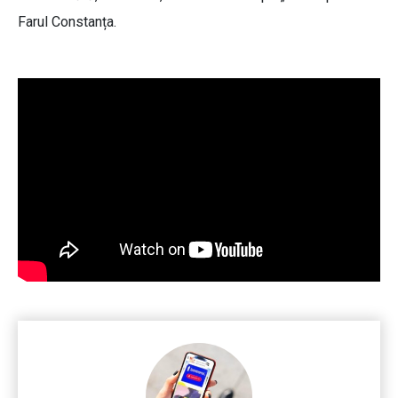
Farul Constanța.