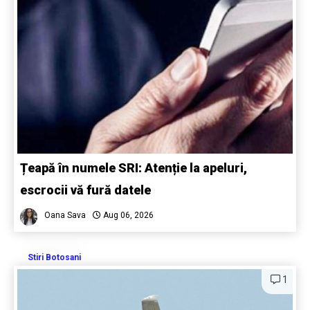
Țeapă în numele SRI: Atenție la apeluri,
escrocii vă fură datele
Oana Sava
Aug 06, 2026
Stiri Botosani
1