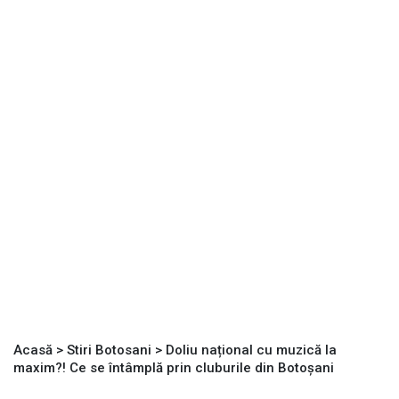
Acasă
>
Stiri Botosani
>
Doliu național cu muzică la
maxim?! Ce se întâmplă prin cluburile din Botoșani