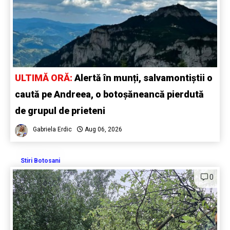
ULTIMĂ ORĂ:
Alertă în munți, salvamontiștii o
caută pe Andreea, o botoșăneancă pierdută
de grupul de prieteni
Gabriela Erdic
Aug 06, 2026
Stiri Botosani
0