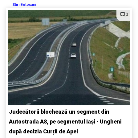
Stiri Botosani
0
Judecătorii blochează un segment din
Autostrada A8, pe segmentul Iași - Ungheni
după decizia Curții de Apel