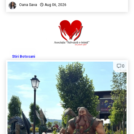
Oana Sava
Aug 06, 2026
Stiri Botosani
0