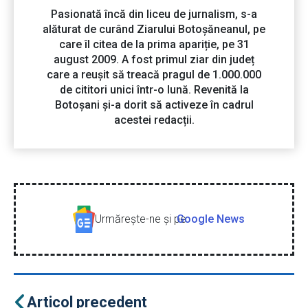
Pasionată încă din liceu de jurnalism, s-a
alăturat de curând Ziarului Botoșăneanul, pe
care îl citea de la prima apariție, pe 31
august 2009. A fost primul ziar din județ
care a reușit să treacă pragul de 1.000.000
de cititori unici într-o lună. Revenită la
Botoșani și-a dorit să activeze în cadrul
acestei redacții.
Urmăreşte-ne şi pe
Google News
Articol precedent