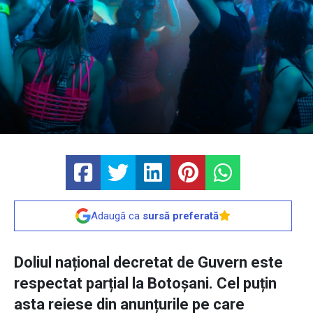
Adaugă ca
sursă preferată
Doliul național decretat de Guvern este
respectat parțial la Botoșani. Cel puțin
asta reiese din anunțurile pe care