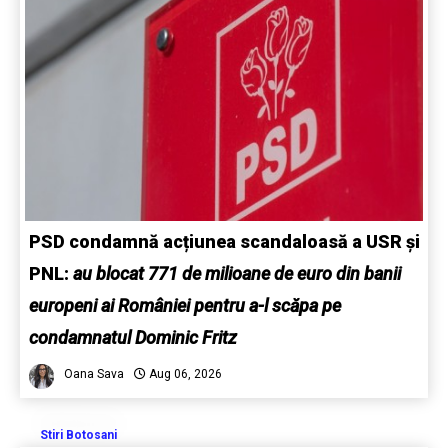
PSD condamnă acțiunea scandaloasă a USR și
PNL:
au blocat 771 de milioane de euro din banii
europeni ai României pentru a-l scăpa pe
condamnatul Dominic Fritz
Oana Sava
Aug 06, 2026
Stiri Botosani