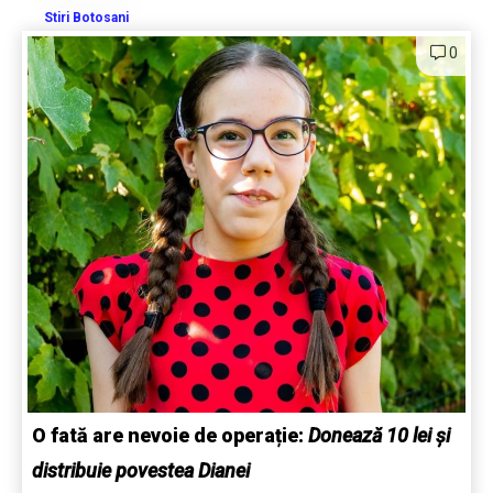
Stiri Botosani
0
O fată are nevoie de operație:
Donează 10 lei și
distribuie povestea Dianei