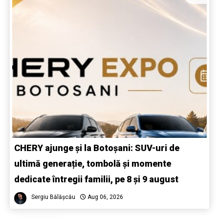
CHERY ajunge și la Botoșani: SUV-uri de
ultimă generație, tombolă și momente
dedicate întregii familii, pe 8 și 9 august
Sergiu Bălășcău
Aug 06, 2026