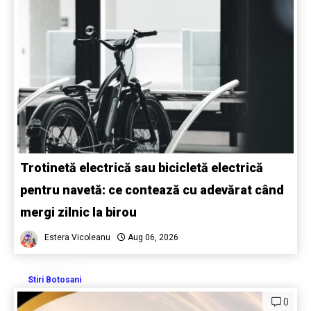
Trotinetă electrică sau bicicletă electrică
pentru navetă: ce contează cu adevărat când
mergi zilnic la birou
Estera Vicoleanu
Aug 06, 2026
Stiri Botosani
0