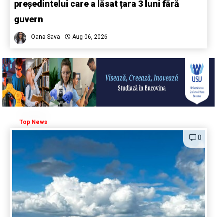
președintelui care a lăsat țara 3 luni fără
guvern
Oana Sava
Aug 06, 2026
Top News
0