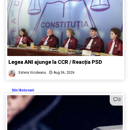
Legea ANI ajunge la CCR / Reacția PSD
Estera Vicoleanu
Aug 06, 2026
Stiri Botosani
0