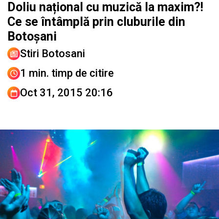
Doliu național cu muzică la maxim?!
Ce se întâmplă prin cluburile din
Botoșani
Stiri Botosani
1 min. timp de citire
Oct 31, 2015 20:16