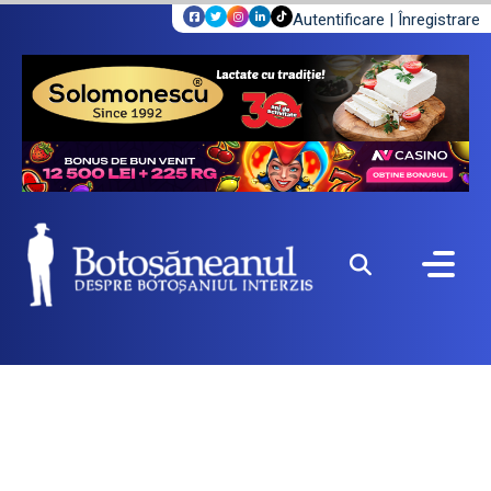
Autentificare
|
Înregistrare