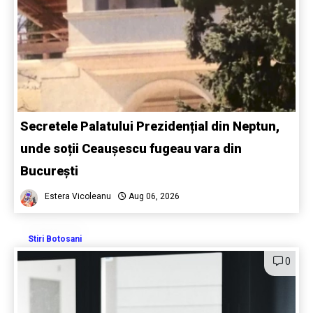
Secretele Palatului Prezidențial din Neptun,
unde soții Ceaușescu fugeau vara din
București
Estera Vicoleanu
Aug 06, 2026
Stiri Botosani
0