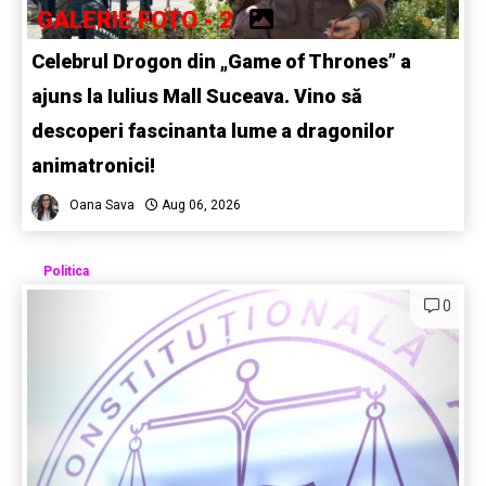
GALERIE FOTO - 2
Celebrul Drogon din „Game of Thrones” a
ajuns la Iulius Mall Suceava. Vino să
descoperi fascinanta lume a dragonilor
animatronici!
Oana Sava
Aug 06, 2026
Politica
0