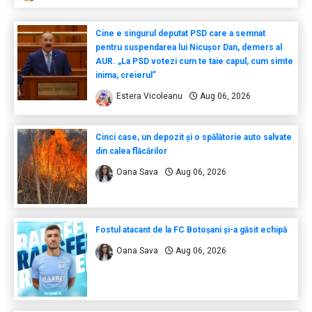
Cine e singurul deputat PSD care a semnat
pentru suspendarea lui Nicușor Dan, demers al
AUR. „La PSD votezi cum te taie capul, cum simte
inima, creierul”
Estera Vicoleanu
Aug 06, 2026
Cinci case, un depozit și o spălătorie auto salvate
din calea flăcărilor
Oana Sava
Aug 06, 2026
Fostul atacant de la FC Botoșani și-a găsit echipă
Oana Sava
Aug 06, 2026