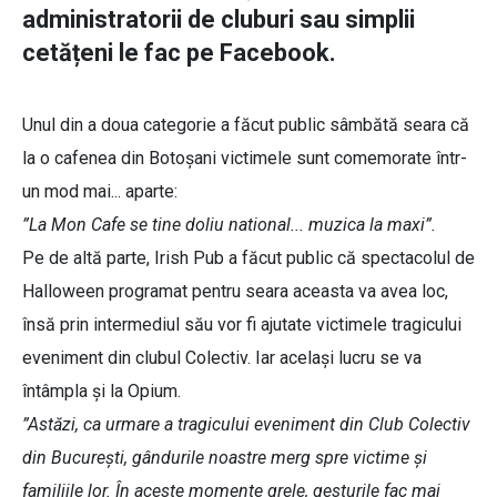
administratorii de cluburi sau simplii
cetățeni le fac pe Facebook.
Unul din a doua categorie a făcut public sâmbătă seara că
la o cafenea din Botoșani victimele sunt comemorate într-
un mod mai... aparte:
”La Mon Cafe se tine doliu national... muzica la maxi”.
Pe de altă parte, Irish Pub a făcut public că spectacolul de
Halloween programat pentru seara aceasta va avea loc,
însă prin intermediul său vor fi ajutate victimele tragicului
eveniment din clubul Colectiv. Iar același lucru se va
întâmpla și la Opium.
”Astăzi, ca urmare a tragicului eveniment din Club Colectiv
din Bucureşti, gândurile noastre merg spre victime şi
familiile lor. În aceste momente grele, gesturile fac mai