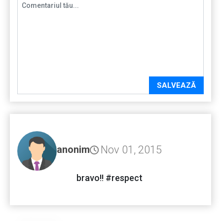
SALVEAZĂ
Nov 01, 2015
anonim
bravo!! #respect