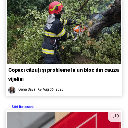
Copaci căzuți și probleme la un bloc din cauza
vijeliei
Oana Sava
Aug 06, 2026
Stiri Botosani
0