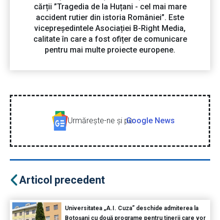
cărții ”Tragedia de la Huțani - cel mai mare
accident rutier din istoria României”. Este
vicepreședintele Asociației B-Right Media,
calitate în care a fost ofițer de comunicare
pentru mai multe proiecte europene.
Urmăreşte-ne şi pe
Google News
Articol precedent
Universitatea „A.I. Cuza” deschide admiterea la
Botoșani cu două programe pentru tinerii care vor