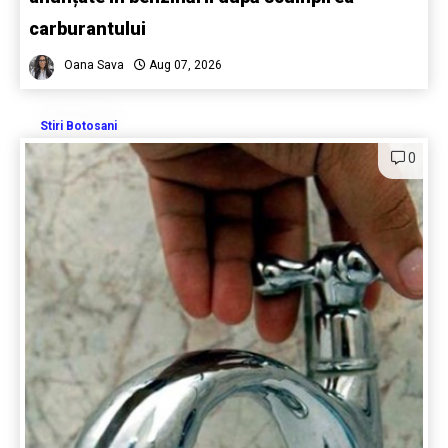
carburantului
Oana Sava
Aug 07, 2026
Stiri Botosani
0