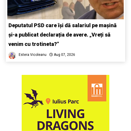
Deputatul PSD care își dă salariul pe mașină
și-a publicat declarația de avere. „Vreți să
venim cu trotineta?”
Estera Vicoleanu
Aug 07, 2026