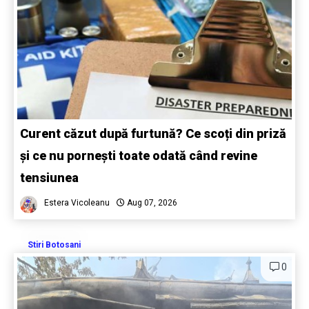
Curent căzut după furtună? Ce scoți din priză
și ce nu pornești toate odată când revine
tensiunea
Estera Vicoleanu
Aug 07, 2026
Stiri Botosani
0