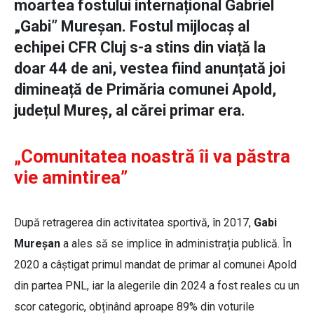
moartea fostului internațional Gabriel
„Gabi” Mureșan. Fostul mijlocaș al
echipei CFR Cluj s-a stins din viață la
doar 44 de ani, vestea fiind anunțată joi
dimineață de Primăria comunei Apold,
județul Mureș, al cărei primar era.
„Comunitatea noastră îi va păstra
vie amintirea”
După retragerea din activitatea sportivă, în 2017,
Gabi
Mureșan
a ales să se implice în administrația publică. În
2020 a câștigat primul mandat de primar al comunei Apold
din partea PNL, iar la alegerile din 2024 a fost reales cu un
scor categoric, obținând aproape 89% din voturile