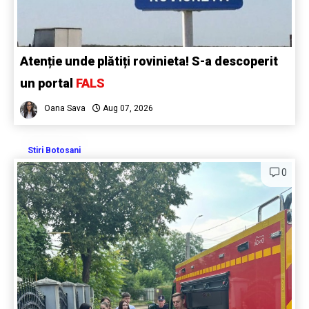
Atenție unde plătiți rovinieta! S-a descoperit
un portal
FALS
Oana Sava
Aug 07, 2026
Stiri Botosani
0