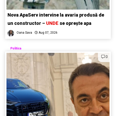
Nova ApaServ intervine la avaria produsă de
un constructor –
UNDE
se oprește apa
Oana Sava
Aug 07, 2026
Politica
0