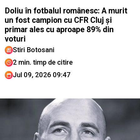
Doliu în fotbalul românesc: A murit
un fost campion cu CFR Cluj și
primar ales cu aproape 89% din
voturi
Stiri Botosani
2 min. timp de citire
Jul 09, 2026 09:47