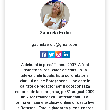
Gabriela Erdic
gabrielaerdic@gmail.com
A debutat în presă în anul 2007. A fost
redactor și realizator de emisiuni la
televiziunile locale. Este cofondator al
ziarului online Botoșăneanul, pe care în
calitate de redactor șef îl coordonează
editorial de la apariția sa, pe 31 august 2009.
Din 2022 realizează ”Botoșăneanul TV”,
prima emisiune exclusiv online difuzată live
la Botoșani. Este inițiatoarea și coautoarea