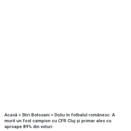
Acasă
>
Stiri Botosani
>
Doliu în fotbalul românesc: A
murit un fost campion cu CFR Cluj și primar ales cu
aproape 89% din voturi