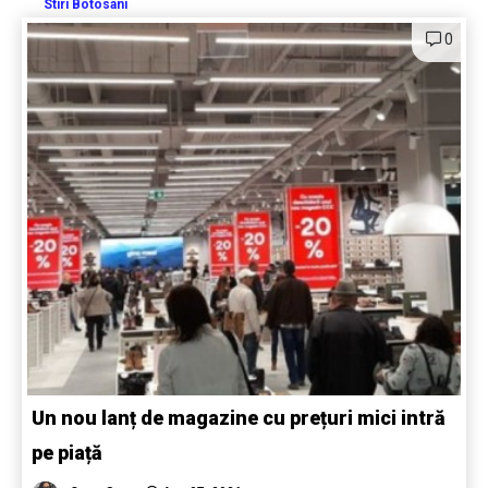
Stiri Botosani
0
Un nou lanț de magazine cu prețuri mici intră
pe piață