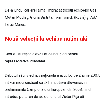
De-a lungul carierei a mai îmbrăcat tricoul echipelor Gaz
Metan Mediaș, Gloria Bistrița, Tom Tomsk (Rusia) și ASA
Târgu Mureș.
Nouă selecții la echipa națională
Gabriel Mureșan a evoluat de nouă ori pentru
reprezentativa României.
Debutul său la echipa națională a avut loc pe 2 iunie 2007,
într-un meci câștigat cu 2-1 împotriva Sloveniei, în
preliminariile Campionatului European din 2008, fiind
introdus pe teren de selecționerul Victor Pițurcă.