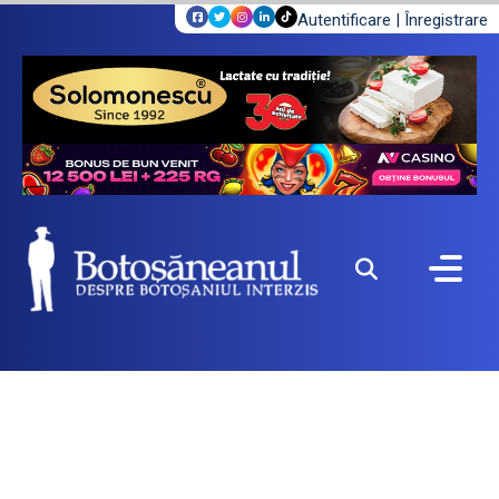
Autentificare
|
Înregistrare