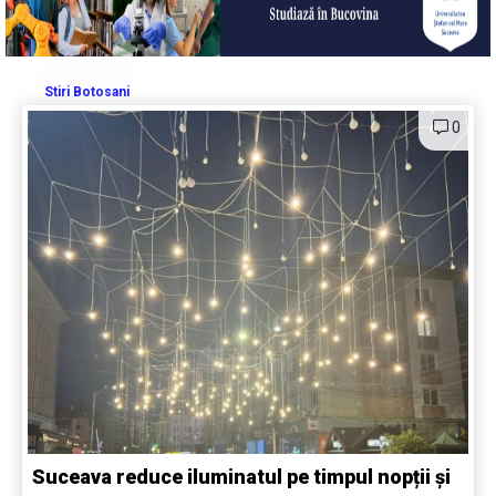
Stiri Botosani
0
Suceava reduce iluminatul pe timpul nopții și