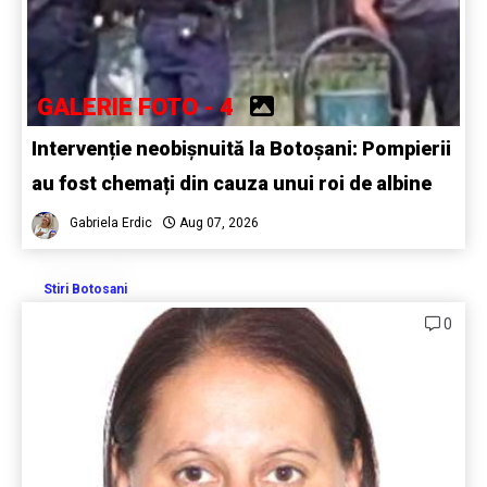
GALERIE FOTO - 4
Intervenție neobișnuită la Botoșani: Pompierii
au fost chemați din cauza unui roi de albine
Gabriela Erdic
Aug 07, 2026
Stiri Botosani
0