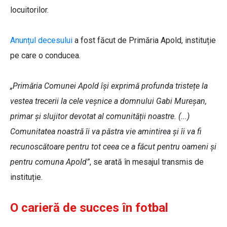
locuitorilor.
Anunțul decesului
a fost făcut de Primăria Apold, instituție
pe care o conducea.
„Primăria Comunei Apold își exprimă profunda tristețe la
vestea trecerii la cele veșnice a domnului Gabi Mureșan,
primar și slujitor devotat al comunității noastre. (...)
Comunitatea noastră îi va păstra vie amintirea și îi va fi
recunoscătoare pentru tot ceea ce a făcut pentru oameni și
pentru comuna Apold”
, se arată în mesajul transmis de
instituție.
O carieră de succes în fotbal