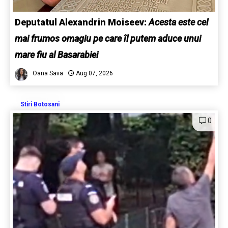
Deputatul Alexandrin Moiseev:
Acesta este cel
mai frumos omagiu pe care îl putem aduce unui
mare fiu al Basarabiei
Oana Sava
Aug 07, 2026
Stiri Botosani
0