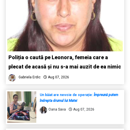
Poliția o caută pe Leonora, femeia care a
plecat de acasă și nu s-a mai auzit de ea nimic
Gabriela Erdic
Aug 07, 2026
Un băiat are nevoie de operație:
Împreună putem
îndrepta drumul lui Matei
Oana Sava
Aug 07, 2026