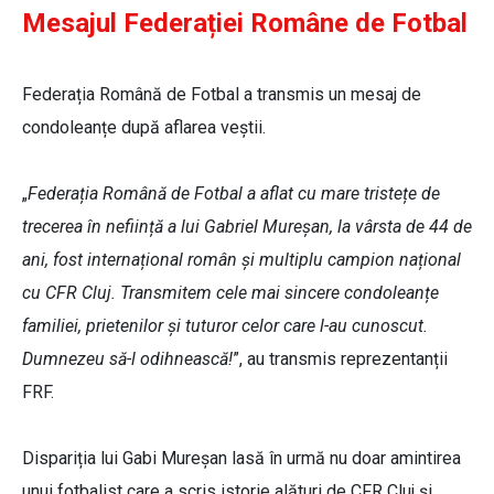
Mesajul Federației Române de Fotbal
Federația Română de Fotbal a transmis un mesaj de
condoleanțe după aflarea veștii.
„
Federația Română de Fotbal a aflat cu mare tristețe de
trecerea în neființă a lui Gabriel Mureșan, la vârsta de 44 de
ani, fost internațional român și multiplu campion național
cu CFR Cluj. Transmitem cele mai sincere condoleanțe
familiei, prietenilor și tuturor celor care l-au cunoscut.
Dumnezeu să-l odihnească!
”, au transmis reprezentanții
FRF.
Dispariția lui Gabi Mureșan lasă în urmă nu doar amintirea
unui fotbalist care a scris istorie alături de CFR Cluj și