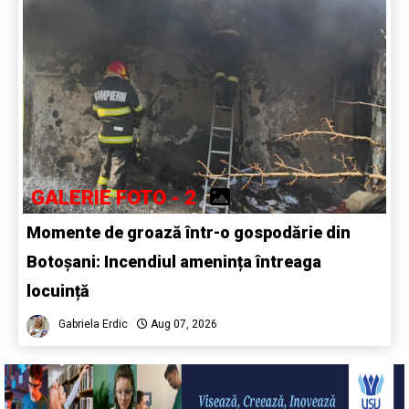
GALERIE FOTO - 2
Momente de groază într-o gospodărie din
Botoșani: Incendiul amenința întreaga
locuință
Gabriela Erdic
Aug 07, 2026