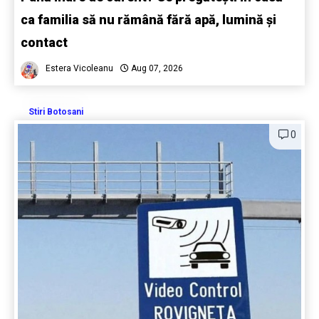
ca familia să nu rămână fără apă, lumină și
contact
Estera Vicoleanu
Aug 07, 2026
Stiri Botosani
0