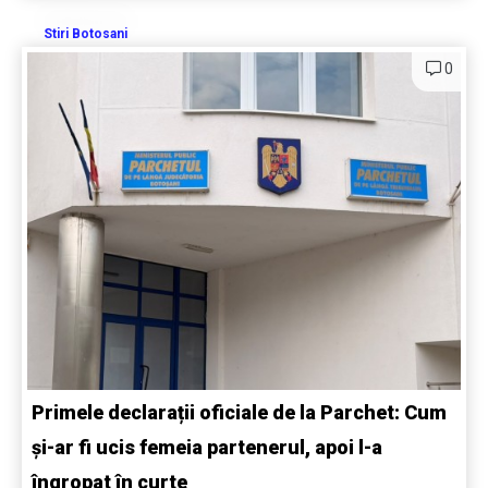
Stiri Botosani
0
Primele declarații oficiale de la Parchet: Cum
și-ar fi ucis femeia partenerul, apoi l-a
îngropat în curte