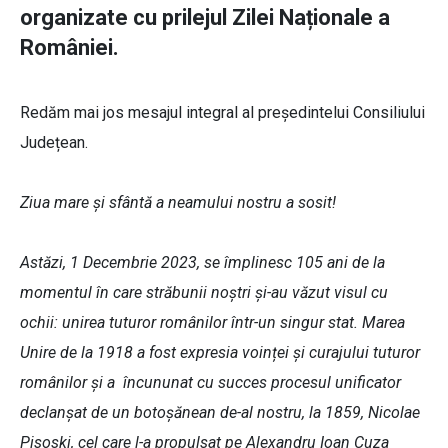
organizate cu prilejul Zilei Naționale a
României.
Redăm mai jos mesajul integral al președintelui Consiliului
Județean.
Ziua mare și sfântă a neamului nostru a sosit!
Astăzi, 1 Decembrie 2023, se împlinesc 105 ani de la
momentul în care străbunii noștri și-au văzut visul cu
ochii: unirea tuturor românilor într-un singur stat. Marea
Unire de la 1918 a fost expresia voinței și curajului tuturor
românilor și a încununat cu succes procesul unificator
declanșat de un botoșănean de-al nostru, la 1859, Nicolae
Pisoski, cel care l-a propulsat pe Alexandru Ioan Cuza