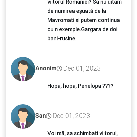
viitorul României? Sa nu uitam
de numirea eșuată de la
Mavromati și putem continua
cu n exemple.Gargara de doi
bani-rusine.
Dec 01, 2023
Anonim
Hopa, hopa, Penelopa ????
Dec 01, 2023
San
Voi mă, sa schimbati viitorul,