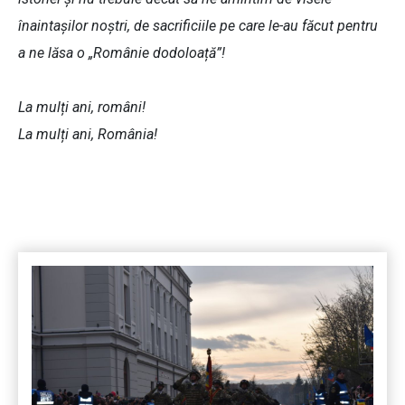
înaintașilor noștri, de sacrificiile pe care le-au făcut pentru
a ne lăsa o „Românie dodoloață”!
La mulți ani, români!
La mulți ani, România!