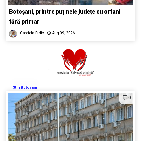
Botoșani, printre puținele județe cu orfani
fără primar
Gabriela Erdic
Aug 09, 2026
Stiri Botosani
0