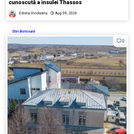
cunoscută a insulei Thassos
Estera Vicoleanu
Aug 09, 2026
Stiri Botosani
0