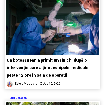
Un botoșănean a primit un rinichi după o
intervenție care a ținut echipele medicale
peste 12 ore în sala de operații
Estera Vicoleanu
Aug 10, 2026
Stiri Botosani