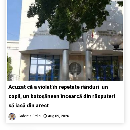
Acuzat că a violat în repetate rânduri un
copil, un botoșănean încearcă din răsputeri
să iasă din arest
Gabriela Erdic
Aug 09, 2026