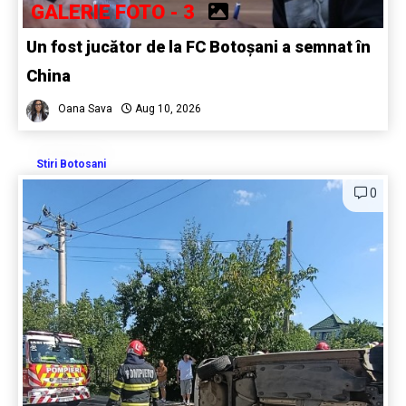
GALERIE FOTO - 3
Un fost jucător de la FC Botoșani a semnat în
China
Oana Sava
Aug 10, 2026
Stiri Botosani
0