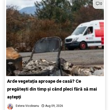
0
Arde vegetația aproape de casă? Ce
pregătești din timp și când pleci fără să mai
aștepți
Estera Vicoleanu
Aug 09, 2026