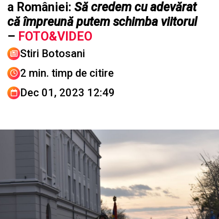
a României:
Să credem cu adevărat
că împreună putem schimba viitorul
–
FOTO&VIDEO
Stiri Botosani
2 min. timp de citire
Dec 01, 2023 12:49