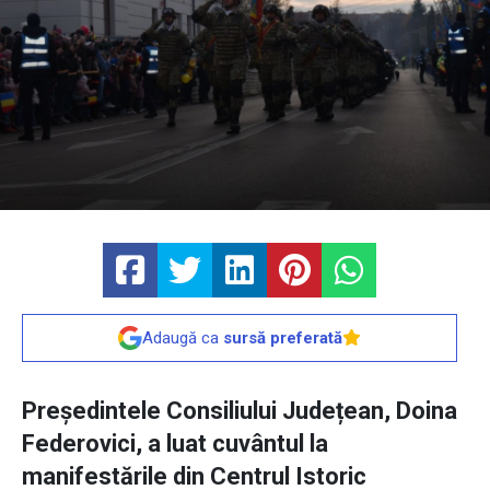
Adaugă ca
sursă preferată
Președintele Consiliului Județean, Doina
Federovici, a luat cuvântul la
manifestările din Centrul Istoric