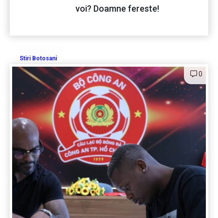
voi? Doamne fereste!
Stiri Botosani
0