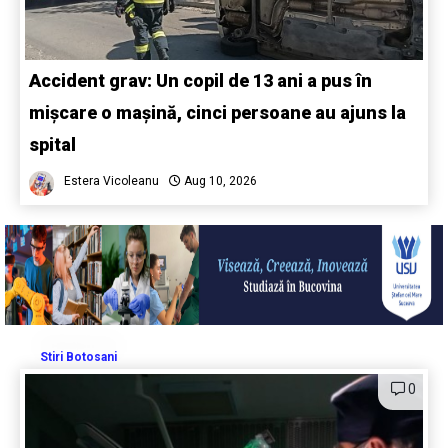
Accident grav: Un copil de 13 ani a pus în
mișcare o mașină, cinci persoane au ajuns la
spital
Estera Vicoleanu
Aug 10, 2026
Stiri Botosani
0