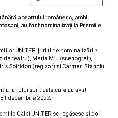
a tânără a teatrului românesc, ambii
Botoșani, au fost nominalizați la Premiile
miilor UNITER, juriul de nominalizări a
ic de teatru), Maria Miu (scenograf),
 Iris Spiridon (regizor) și Carmen Stanciu
ţia juriului sunt cele care au avut
– 31 decembrie 2022.
remiile Galei UNITER se regăsesc și doi