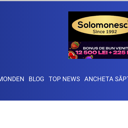
MONDEN
BLOG
TOP NEWS
ANCHETA SĂP