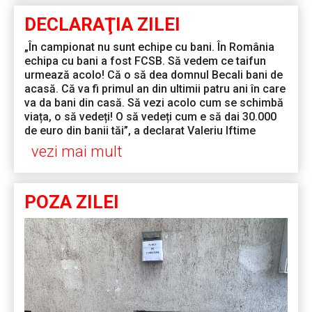
DECLARAŢIA ZILEI
„În campionat nu sunt echipe cu bani. În România
echipa cu bani a fost FCSB. Să vedem ce taifun
urmează acolo! Că o să dea domnul Becali bani de
acasă. Că va fi primul an din ultimii patru ani în care
va da bani din casă. Să vezi acolo cum se schimbă
viața, o să vedeți! O să vedeți cum e să dai 30.000
de euro din banii tăi”, a declarat Valeriu Iftime
vezi mai mult
POZA ZILEI