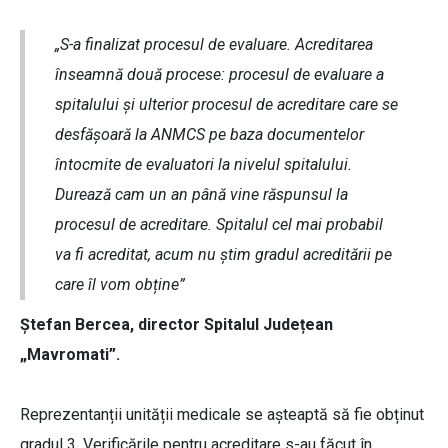
„S-a finalizat procesul de evaluare. Acreditarea
înseamnă două procese: procesul de evaluare a
spitalului și ulterior procesul de acreditare care se
desfășoară la ANMCS pe baza documentelor
întocmite de evaluatori la nivelul spitalului.
Durează cam un an până vine răspunsul la
procesul de acreditare. Spitalul cel mai probabil
va fi acreditat, acum nu știm gradul acreditării pe
care îl vom obține”
Ștefan Bercea, director Spitalul Județean
„Mavromati”.
Reprezentanții unității medicale se așteaptă să fie obținut
gradul 3. Verificările pentru acreditare s-au făcut în