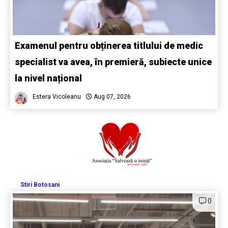
Examenul pentru obținerea titlului de medic
specialist va avea, în premieră, subiecte unice
la nivel național
Estera Vicoleanu
Aug 07, 2026
Stiri Botosani
0