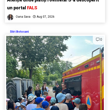
un portal
FALS
Oana Sava
Aug 07, 2026
Stiri Botosani
0