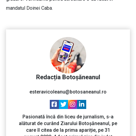
mandatul Doinei Caba.
Redacția Botoșăneanul
esteravicoleanu@botosaneanul.ro
Pasionată încă din liceu de jurnalism, s-a
alăturat de curând Ziarului Botoșăneanul, pe
care îl citea de la prima apariție, pe 31