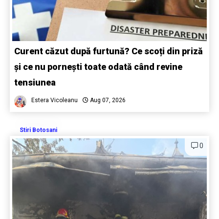
Curent căzut după furtună? Ce scoți din priză
și ce nu pornești toate odată când revine
tensiunea
Estera Vicoleanu
Aug 07, 2026
Stiri Botosani
0