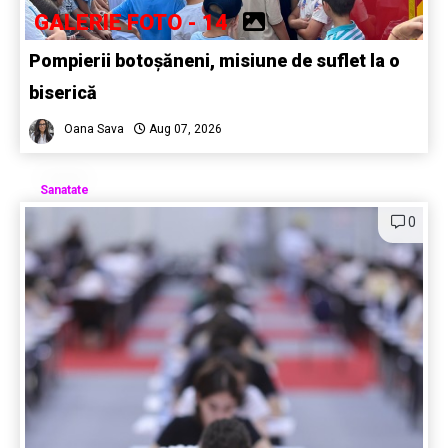
GALERIE FOTO - 14
Pompierii botoșăneni, misiune de suflet la o
biserică
Oana Sava
Aug 07, 2026
Sanatate
0