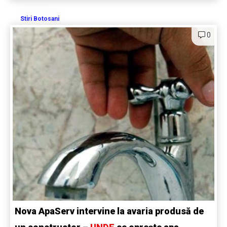
Stiri Botosani
0
Nova ApaServ intervine la avaria produsă de