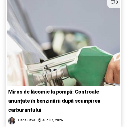
0
Miros de lăcomie la pompă: Controale
anunțate în benzinării după scumpirea
carburantului
Oana Sava
Aug 07, 2026