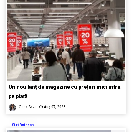
Un nou lanț de magazine cu prețuri mici intră
pe piață
Oana Sava
Aug 07, 2026
Stiri Botosani