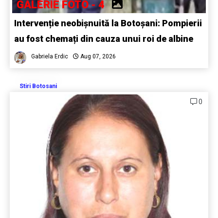
GALERIE FOTO - 4
Intervenție neobișnuită la Botoșani: Pompierii
au fost chemați din cauza unui roi de albine
Gabriela Erdic
Aug 07, 2026
Stiri Botosani
0