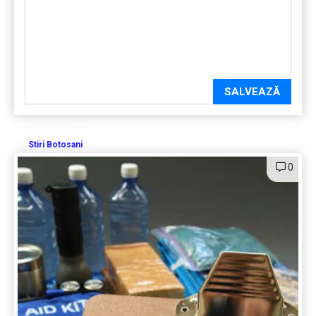
SALVEAZĂ
Stiri Botosani
0