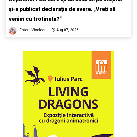
și-a publicat declarația de avere. „Vreți să
venim cu trotineta?”
Estera Vicoleanu
Aug 07, 2026