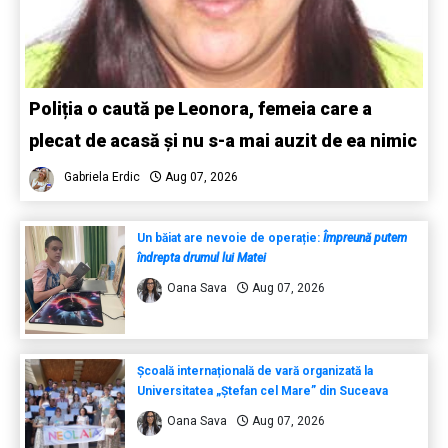
Poliția o caută pe Leonora, femeia care a
plecat de acasă și nu s-a mai auzit de ea nimic
Gabriela Erdic
Aug 07, 2026
Un băiat are nevoie de operație:
Împreună putem
îndrepta drumul lui Matei
Oana Sava
Aug 07, 2026
Școală internațională de vară organizată la
Universitatea „Ștefan cel Mare” din Suceava
Oana Sava
Aug 07, 2026