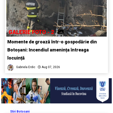
GALERIE FOTO - 2
Momente de groază într-o gospodărie din
Botoșani: Incendiul amenința întreaga
locuință
Gabriela Erdic
Aug 07, 2026
Stiri Botosani