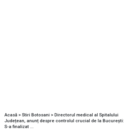
Acasă
>
Stiri Botosani
>
Directorul medical al Spitalului
Județean, anunț despre controlul crucial de la București:
S-a finalizat ...