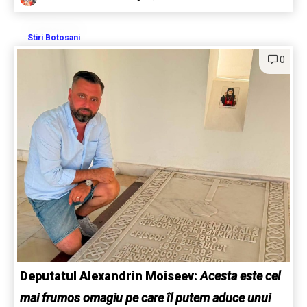
Stiri Botosani
0
Deputatul Alexandrin Moiseev:
Acesta este cel
mai frumos omagiu pe care îl putem aduce unui