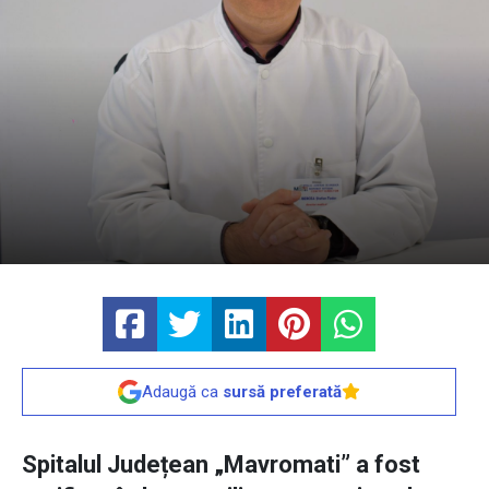
Adaugă ca
sursă preferată
Spitalul Județean „Mavromati” a fost