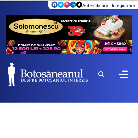
Autentificare
|
Înregistrare