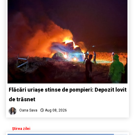
Flăcări uriașe stinse de pompieri: Depozit lovit
de trăsnet
Oana Sava
Aug 08, 2026
Știrea zilei