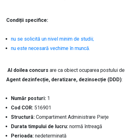
Condiții specifice:
nu se solicită un nivel minim de studii;
nu este necesară vechime în muncă.
Al doilea concurs
are ca obiect ocuparea postului de
Agent dezinfecție, deratizare, dezinsecție (DDD)
:
Număr posturi:
1
Cod COR:
516901
Structură:
Compartiment Administrare Piețe
Durata timpului de lucru:
normă întreagă
Perioada:
nedeterminată