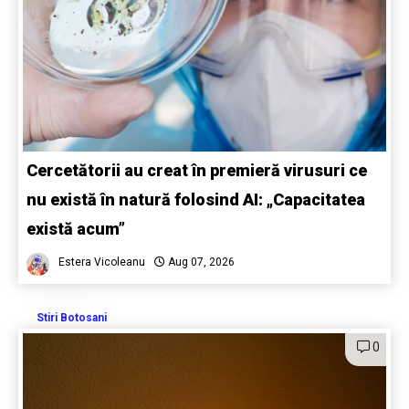
Cercetătorii au creat în premieră virusuri ce
nu există în natură folosind AI: „Capacitatea
există acum”
Estera Vicoleanu
Aug 07, 2026
Stiri Botosani
0