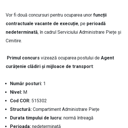
Vor fi două concursuri pentru ocuparea unor
funcții
contractuale vacante de execuție
, pe
perioadă
nedeterminată
, în cadrul Serviciului Administrare Piețe și
Cimitire.
Primul concurs
vizează ocuparea postului de
Agent
curățenie clădiri și mijloace de transport
:
Număr posturi:
1
Nivel:
M
Cod COR:
515302
Structură:
Compartiment Administrare Piețe
Durata timpului de lucru:
normă întreagă
Perioada:
nedeterminată