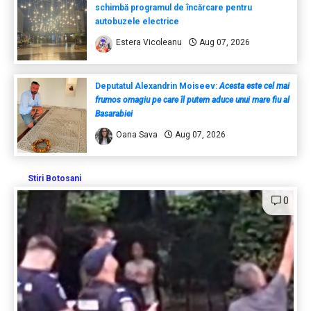
schimbă programul de încărcare pentru
autobuzele electrice
Estera Vicoleanu
Aug 07, 2026
Deputatul Alexandrin Moiseev:
Acesta este cel mai
frumos omagiu pe care îl putem aduce unui mare fiu al
Basarabiei
Oana Sava
Aug 07, 2026
Stiri Botosani
0