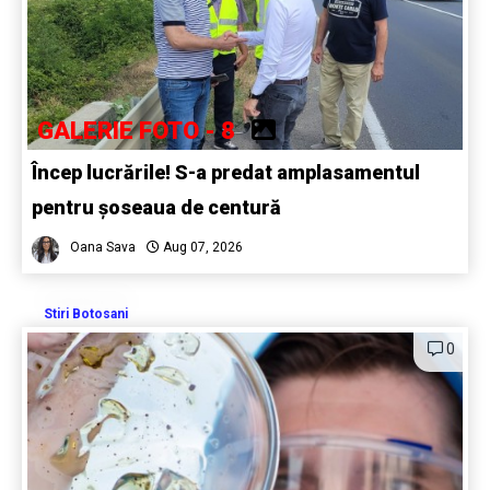
GALERIE FOTO - 8
Încep lucrările! S-a predat amplasamentul
pentru șoseaua de centură
Oana Sava
Aug 07, 2026
Stiri Botosani
0