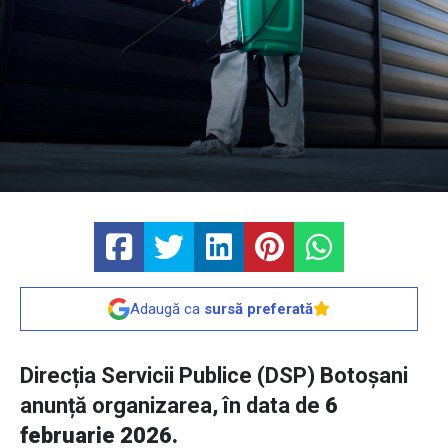
Adaugă ca
sursă preferată
Direcția Servicii Publice (DSP) Botoșani
anunță organizarea, în data de
6
februarie 2026.