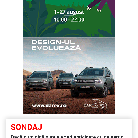
SONDAJ
Dacă duminică sunt alegeri anticipate cu ce partid