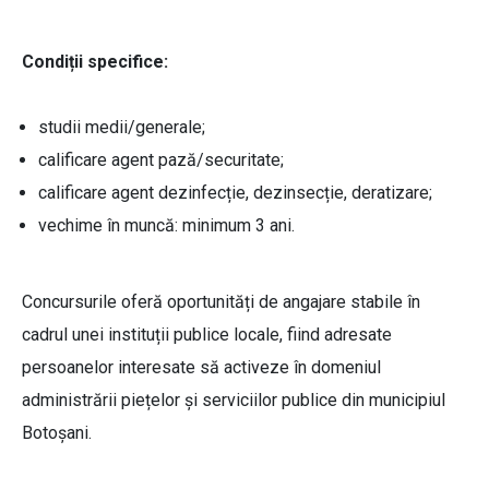
Condiții specifice:
studii medii/generale;
calificare agent pază/securitate;
calificare agent dezinfecție, dezinsecție, deratizare;
vechime în muncă: minimum 3 ani.
Concursurile oferă oportunități de angajare stabile în
cadrul unei instituții publice locale, fiind adresate
persoanelor interesate să activeze în domeniul
administrării piețelor și serviciilor publice din municipiul
Botoșani.