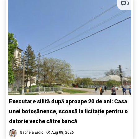
0
Executare silită după aproape 20 de ani: Casa
unei botoșănence, scoasă la licitație pentru o
datorie veche către bancă
Gabriela Erdic
Aug 08, 2026