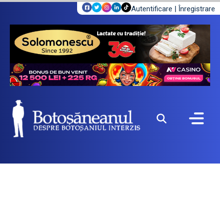
Autentificare
|
Înregistrare