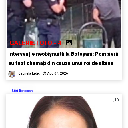
GALERIE FOTO - 4
Intervenție neobișnuită la Botoșani: Pompierii
au fost chemați din cauza unui roi de albine
Gabriela Erdic
Aug 07, 2026
Stiri Botosani
0