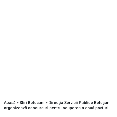
Acasă
>
Stiri Botosani
>
Direcția Servicii Publice Botoșani
organizează concursuri pentru ocuparea a două posturi