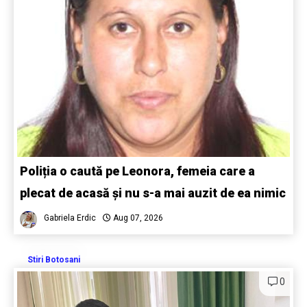
Poliția o caută pe Leonora, femeia care a
plecat de acasă și nu s-a mai auzit de ea nimic
Gabriela Erdic
Aug 07, 2026
Stiri Botosani
0