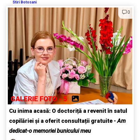
Stiri Botosani
0
GALERIE FOTO - 5
Cu inima acasă: O doctoriță a revenit în satul
copilăriei și a oferit consultații gratuite -
Am
dedicat-o memoriei bunicului meu