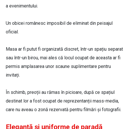
a evenimentului.
Un obicei românesc imposibil de eliminat din peisajul
oficial.
Masa ar fi putut fi organizată discret, într-un spațiu separat
sau într-un birou, mai ales că locul ocupat de aceasta ar fi
permis amplasarea unor scaune suplimentare pentru
invitați.
În schimb, preoții au rămas în picioare, după ce spațiul
destinat lor a fost ocupat de reprezentanții mass-media,
care nu aveau o zonă rezervată pentru filmări și fotografii.
Eleganță și uniforme de paradă