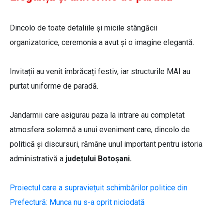
Dincolo de toate detaliile și micile stângăcii
organizatorice, ceremonia a avut și o imagine elegantă.
Invitații au venit îmbrăcați festiv, iar structurile MAI au
purtat uniforme de paradă.
Jandarmii care asigurau paza la intrare au completat
atmosfera solemnă a unui eveniment care, dincolo de
politică și discursuri, rămâne unul important pentru istoria
administrativă a
județului Botoșani.
Proiectul care a supraviețuit schimbărilor politice din
Prefectură: Munca nu s-a oprit niciodată