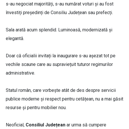
s-au negociat majorități, s-au numărat voturi și au fost
învestiți președinți de Consiliu Județean sau prefecți.
Sala arată acum splendid. Luminoasă, modernizată și
elegantă.
Doar că oficialii invitați la inaugurare s-au așezat tot pe
vechile scaune care au supraviețuit tuturor regimurilor
administrative.
Statul român, care vorbește atât de des despre servicii
publice moderne și respect pentru cetățean, nu a mai găsit
resurse și pentru mobilier nou.
Neoficial,
Consiliul Județean
ar urma să cumpere