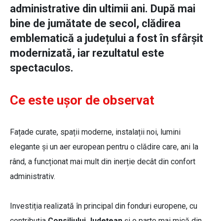
administrative din ultimii ani. După mai
bine de jumătate de secol, clădirea
emblematică a județului a fost în sfârșit
modernizată, iar rezultatul este
spectaculos.
Ce este ușor de observat
Fațade curate, spații moderne, instalații noi, lumini
elegante și un aer european pentru o clădire care, ani la
rând, a funcționat mai mult din inerție decât din confort
administrativ.
Investiția realizată în principal din fonduri europene, cu
contribuția
Consiliului Județean
și o parte mai mică din