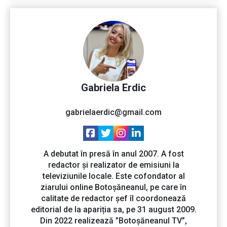
Gabriela Erdic
gabrielaerdic@gmail.com
A debutat în presă în anul 2007. A fost
redactor și realizator de emisiuni la
televiziunile locale. Este cofondator al
ziarului online Botoșăneanul, pe care în
calitate de redactor șef îl coordonează
editorial de la apariția sa, pe 31 august 2009.
Din 2022 realizează ”Botoșăneanul TV”,