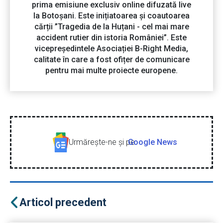
prima emisiune exclusiv online difuzată live
la Botoșani. Este inițiatoarea și coautoarea
cărții ”Tragedia de la Huțani - cel mai mare
accident rutier din istoria României”. Este
vicepreședintele Asociației B-Right Media,
calitate în care a fost ofițer de comunicare
pentru mai multe proiecte europene.
Urmăreşte-ne şi pe
Google News
Articol precedent