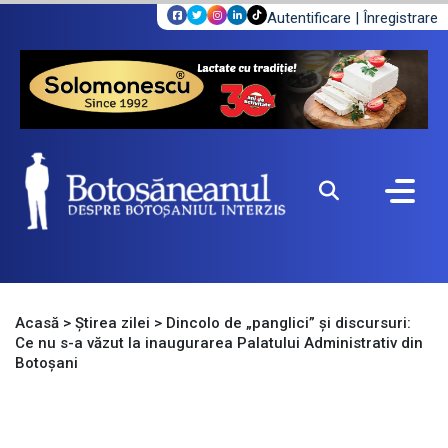
Autentificare
|
Înregistrare
Acasă
>
Știrea zilei
>
Dincolo de „panglici” și discursuri:
Ce nu s-a văzut la inaugurarea Palatului Administrativ din
Botoșani