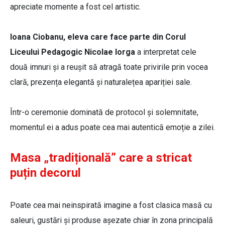
apreciate momente a fost cel artistic.
Ioana Ciobanu, eleva care face parte din Corul
Liceului Pedagogic Nicolae Iorga
a interpretat cele
două imnuri și a reușit să atragă toate privirile prin vocea
clară, prezența elegantă și naturalețea apariției sale.
Într-o ceremonie dominată de protocol și solemnitate,
momentul ei a adus poate cea mai autentică emoție a zilei.
Masa „tradițională” care a stricat
puțin decorul
Poate cea mai neinspirată imagine a fost clasica masă cu
saleuri, gustări și produse așezate chiar în zona principală