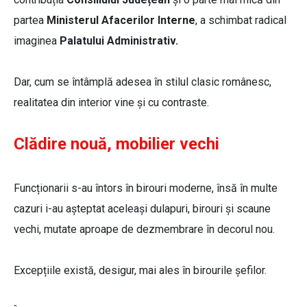
partea
Ministerul Afacerilor Interne
, a schimbat radical
imaginea
Palatului Administrativ.
Dar, cum se întâmplă adesea în stilul clasic românesc,
realitatea din interior vine și cu contraste.
Clădire nouă, mobilier vechi
Funcționarii s-au întors în birouri moderne, însă în multe
cazuri i-au așteptat aceleași dulapuri, birouri și scaune
vechi, mutate aproape de dezmembrare în decorul nou.
Excepțiile există, desigur, mai ales în birourile șefilor.