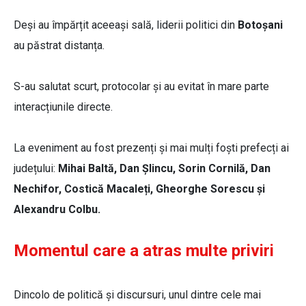
Deși au împărțit aceeași sală, liderii politici din
Botoșani
au păstrat distanța.
S-au salutat scurt, protocolar și au evitat în mare parte
interacțiunile directe.
La eveniment au fost prezenți și mai mulți foști prefecți ai
județului:
Mihai Baltă, Dan Șlincu, Sorin Cornilă, Dan
Nechifor, Costică Macaleți, Gheorghe Sorescu și
Alexandru Colbu.
Momentul care a atras multe priviri
Dincolo de politică și discursuri, unul dintre cele mai