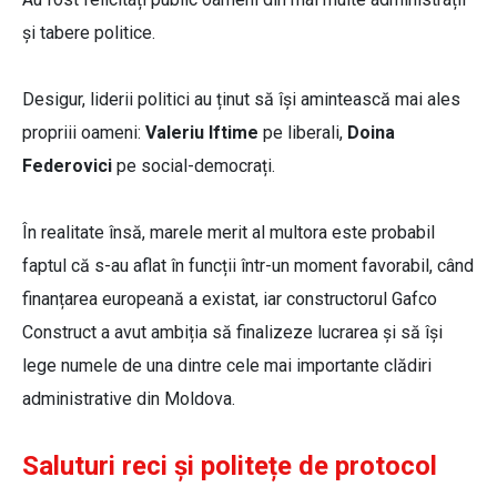
și tabere politice.
Desigur, liderii politici au ținut să își amintească mai ales
propriii oameni:
Valeriu Iftime
pe liberali,
Doina
Federovici
pe social-democrați.
În realitate însă, marele merit al multora este probabil
faptul că s-au aflat în funcții într-un moment favorabil, când
finanțarea europeană a existat, iar constructorul Gafco
Construct a avut ambiția să finalizeze lucrarea și să își
lege numele de una dintre cele mai importante clădiri
administrative din Moldova.
Saluturi reci și politețe de protocol