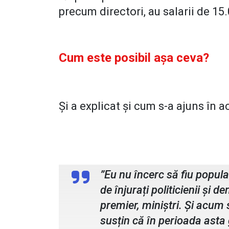
precum directori, au salarii de 15.
Cum este posibil așa ceva?
Și a explicat și cum s-a ajuns în 
Irineu Darău, ministrul Economie
”Eu nu încerc să fiu popula
de înjurați politicienii și 
premier, miniștri. Și acum s
susțin că în perioada asta