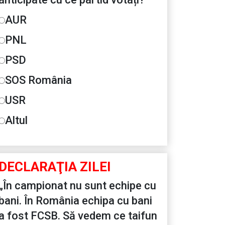
AUR
PNL
PSD
SOS România
USR
Altul
DECLARAŢIA ZILEI
„În campionat nu sunt echipe cu
bani. În România echipa cu bani
a fost FCSB. Să vedem ce taifun