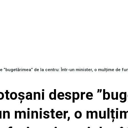
e ”bugetărimea” de la centru: Într-un minister, o mulțime de fun
Botoșani despre ”bu
-un minister, o mulți