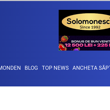
MONDEN
BLOG
TOP NEWS
ANCHETA SĂP