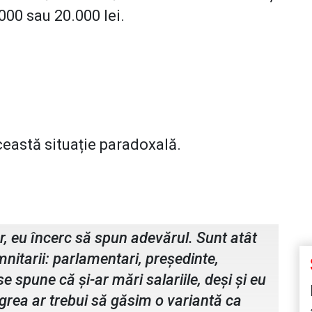
000 sau 20.000 lei.
această situație paradoxală.
i
r, eu încerc să spun adevărul. Sunt atât
demnitarii: parlamentari, președinte,
e spune că și-ar mări salariile, deși și eu
 grea ar trebui să găsim o variantă ca