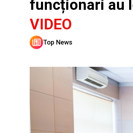
funcționari au 
VIDEO
Top News