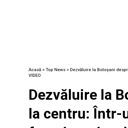
Acasă
>
Top News
>
Dezvăluire la Botoșani despr
VIDEO
Dezvăluire la 
la centru: Într