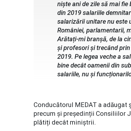
niște ani de zile să mai fie
din 2019 salariile demnitar
salarizării unitare nu este
României, parlamentarii, mi
Arătați-mi branșă, de la cin
și profesori și trecând prin
2019. Pe legea veche a salar
bine decât oamenii din subo
salariile, nu și funcționari
Conducătorul MEDAT a adăugat și 
precum și președinții Consiliilor 
plătiți decât miniștrii.