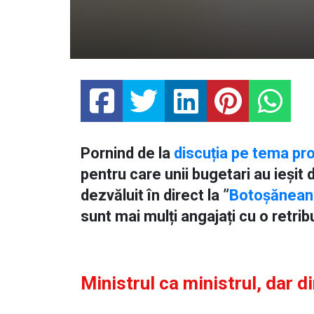
Pornind de la
discuția pe tema proi
pentru care unii bugetari au ieșit 
dezvăluit în direct la ”
Botoșănean
sunt mai mulți angajați cu o retri
Ministrul ca ministrul, dar d