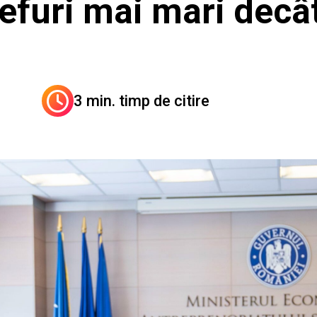
lefuri mai mari decâ
3 min. timp de citire