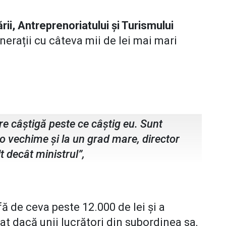
rii, Antreprenoriatului și Turismului
nerații cu câteva mii de lei mai mari
i
e câștigă peste ce câștig eu. Sunt
 o vechime și la un grad mare, director
lt decât ministrul”,
ă de ceva peste 12.000 de lei și a
at dacă unii lucrători din subordinea sa,