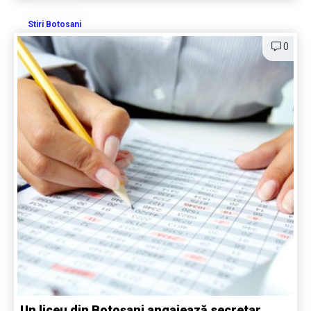
Stiri Botosani
0
Un liceu din Botoșani angajează secretar