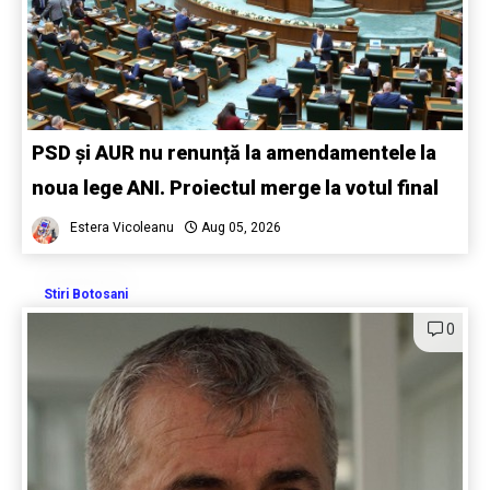
PSD și AUR nu renunță la amendamentele la
noua lege ANI. Proiectul merge la votul final
Estera Vicoleanu
Aug 05, 2026
Stiri Botosani
0