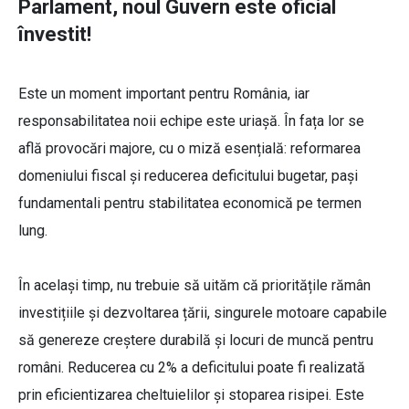
Parlament, noul Guvern este oficial
învestit!
Este un moment important pentru România, iar
responsabilitatea noii echipe este uriașă. În fața lor se
află provocări majore, cu o miză esențială: reformarea
domeniului fiscal și reducerea deficitului bugetar, pași
fundamentali pentru stabilitatea economică pe termen
lung.
În același timp, nu trebuie să uităm că prioritățile rămân
investițiile și dezvoltarea țării, singurele motoare capabile
să genereze creștere durabilă și locuri de muncă pentru
români. Reducerea cu 2% a deficitului poate fi realizată
prin eficientizarea cheltuielilor și stoparea risipei. Este