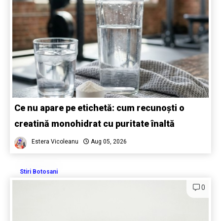
Ce nu apare pe etichetă: cum recunoști o
creatină monohidrat cu puritate înaltă
Estera Vicoleanu
Aug 05, 2026
Stiri Botosani
0