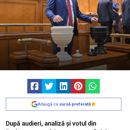
Adaugă ca
sursă preferată
După audieri, analiză și votul din