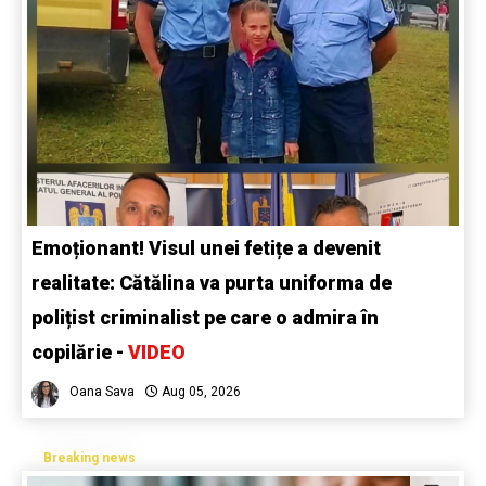
Emoționant! Visul unei fetițe a devenit
realitate: Cătălina va purta uniforma de
polițist criminalist pe care o admira în
copilărie -
VIDEO
Oana Sava
Aug 05, 2026
Breaking news