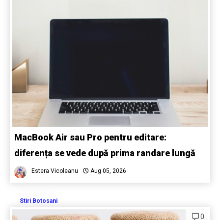
MacBook Air sau Pro pentru editare:
diferența se vede după prima randare lungă
Estera Vicoleanu
Aug 05, 2026
Stiri Botosani
0