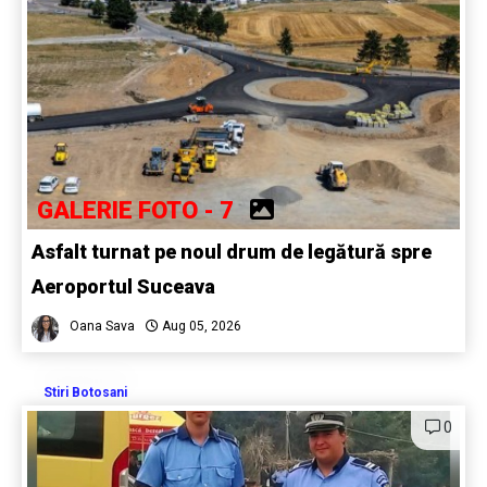
GALERIE FOTO - 7
Asfalt turnat pe noul drum de legătură spre
Aeroportul Suceava
Oana Sava
Aug 05, 2026
Stiri Botosani
0