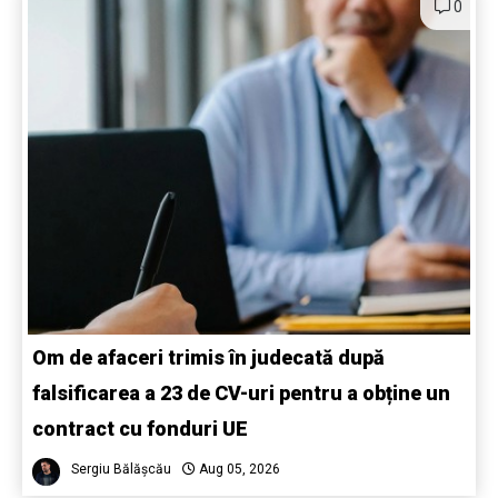
0
Om de afaceri trimis în judecată după
falsificarea a 23 de CV-uri pentru a obține un
contract cu fonduri UE
Sergiu Bălășcău
Aug 05, 2026