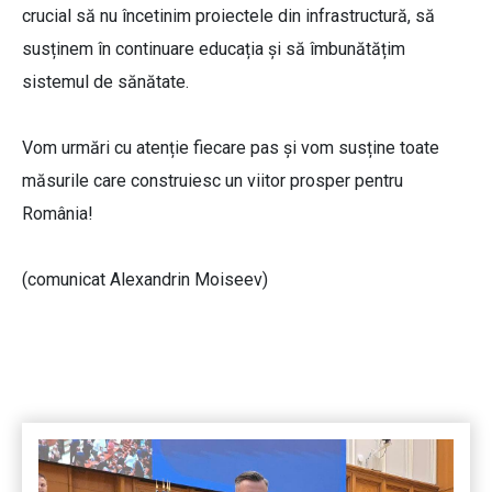
crucial să nu încetinim proiectele din infrastructură, să
susținem în continuare educația și să îmbunătățim
sistemul de sănătate.
Vom urmări cu atenție fiecare pas și vom susține toate
măsurile care construiesc un viitor prosper pentru
România!
(comunicat Alexandrin Moiseev)