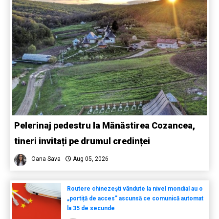
Pelerinaj pedestru la Mănăstirea Cozancea,
tineri invitați pe drumul credinței
Oana Sava
Aug 05, 2026
Routere chinezești vândute la nivel mondial au o
„portiță de acces” ascunsă ce comunică automat
la 35 de secunde