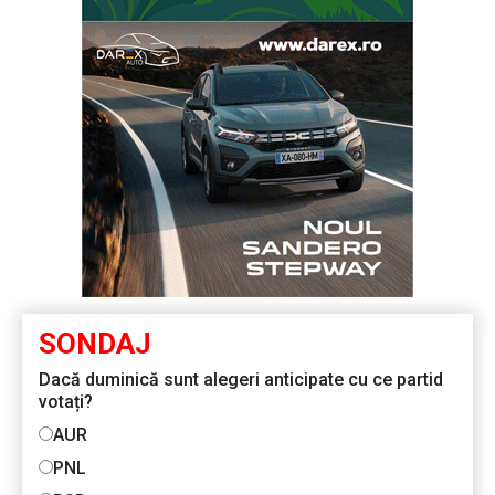
SONDAJ
Dacă duminică sunt alegeri anticipate cu ce partid
votați?
AUR
PNL