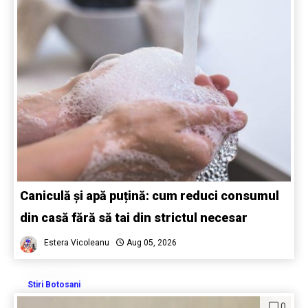
Caniculă și apă puțină: cum reduci consumul
din casă fără să tai din strictul necesar
Estera Vicoleanu
Aug 05, 2026
Stiri Botosani
0