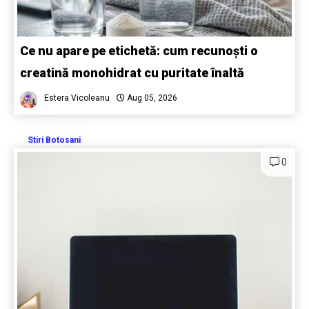
Ce nu apare pe etichetă: cum recunoști o
creatină monohidrat cu puritate înaltă
Estera Vicoleanu
Aug 05, 2026
Stiri Botosani
0