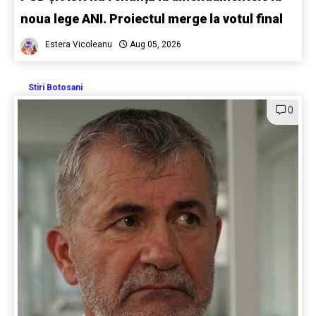
noua lege ANI. Proiectul merge la votul final
Estera Vicoleanu
Aug 05, 2026
Stiri Botosani
0