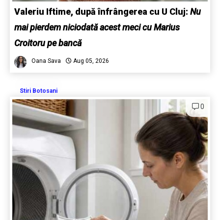
Valeriu Iftime, după înfrângerea cu U Cluj:
Nu
mai pierdem niciodată acest meci cu Marius
Croitoru pe bancă
Oana Sava
Aug 05, 2026
Stiri Botosani
0