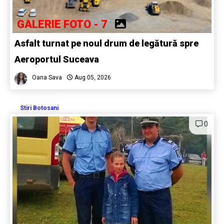
GALERIE FOTO - 7
Asfalt turnat pe noul drum de legătură spre
Aeroportul Suceava
Oana Sava
Aug 05, 2026
Stiri Botosani
0