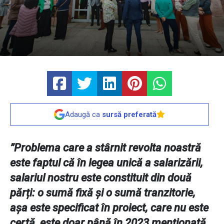
Adaugă ca
sursă preferată
”Problema care a stârnit revolta noastră
este faptul că în legea unică a salarizării,
salariul nostru este constituit din două
părți: o sumă fixă și o sumă tranzitorie,
așa este specificat în proiect, care nu este
certă, este doar până în 2023 menționată