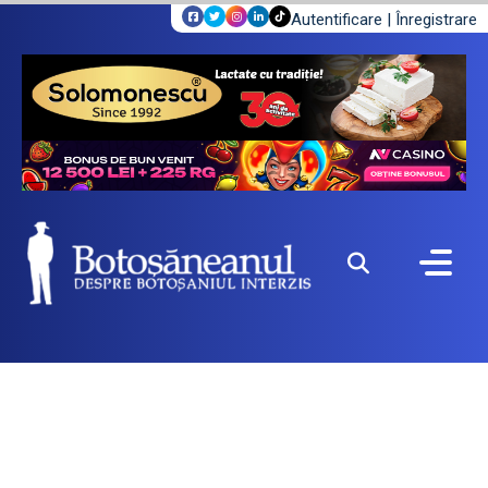
Autentificare
|
Înregistrare