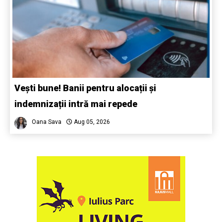
Vești bune! Banii pentru alocații și
indemnizații intră mai repede
Oana Sava
Aug 05, 2026