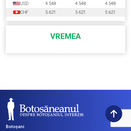
USD
4.548
4.548
4.548
CHF
5.621
5.621
5.621
VREMEA
Botoșani