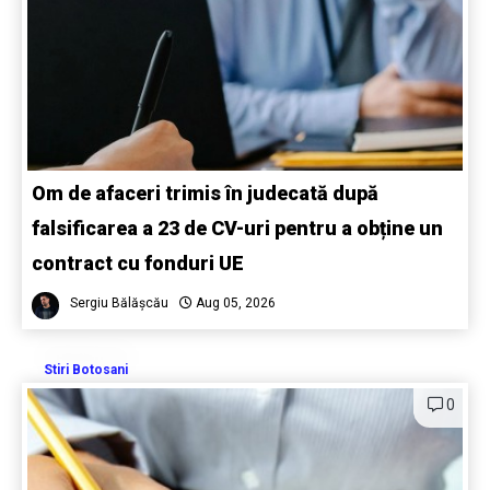
Om de afaceri trimis în judecată după
falsificarea a 23 de CV-uri pentru a obține un
contract cu fonduri UE
Sergiu Bălășcău
Aug 05, 2026
Stiri Botosani
0