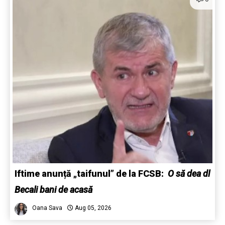
Iftime anunță „taifunul” de la FCSB:
O să dea dl
Becali bani de acasă
Oana Sava
Aug 05, 2026