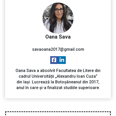
Oana Sava
savaoana2017@gmail.com
Oana Sava a absolvit Facultatea de Litere din
cadrul Universității „Alexandru Ioan Cuza”
din Iași. Lucrează la Botoșăneanul din 2017,
anul în care și-a finalizat studiile superioare.