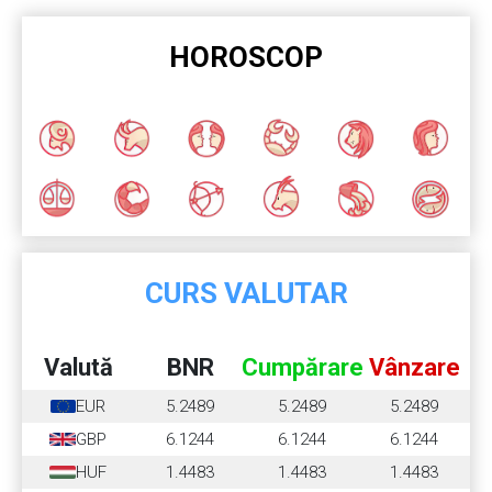
HOROSCOP
CURS VALUTAR
Valută
BNR
Cumpărare
Vânzare
EUR
5.2489
5.2489
5.2489
GBP
6.1244
6.1244
6.1244
HUF
1.4483
1.4483
1.4483