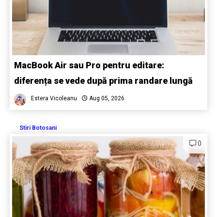
MacBook Air sau Pro pentru editare:
diferența se vede după prima randare lungă
Estera Vicoleanu
Aug 05, 2026
Stiri Botosani
0