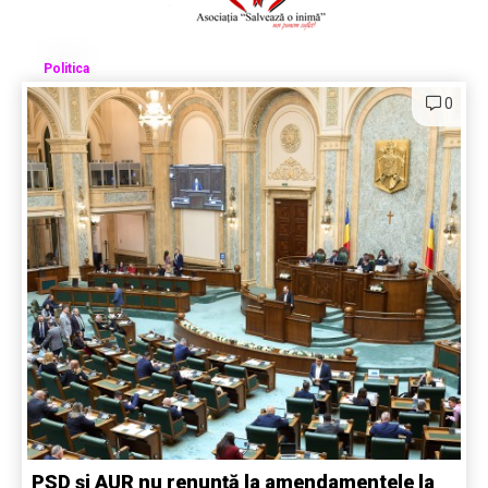
Politica
0
PSD și AUR nu renunță la amendamentele la