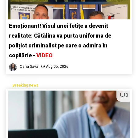
Emoționant! Visul unei fetițe a devenit
realitate: Cătălina va purta uniforma de
polițist criminalist pe care o admira în
copilărie -
VIDEO
Oana Sava
Aug 05, 2026
Breaking news
0