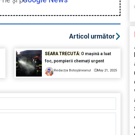
Articol următor
SEARA TRECUTĂ:
O mașină a luat
foc, pompierii chemați urgent
Redacția Botoșăneanul
May 21, 2025