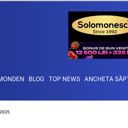
MONDEN
BLOG
TOP NEWS
ANCHETA SĂP
i 2025