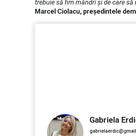
trebuie să fim mândri și de care să
Marcel Ciolacu, președintele dem
Gabriela Erd
gabrielaerdic@gmai