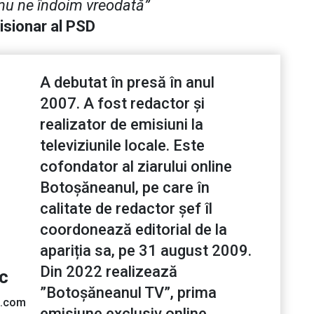
 nu ne îndoim vreodată”
isionar al PSD
A debutat în presă în anul
2007. A fost redactor și
realizator de emisiuni la
televiziunile locale. Este
cofondator al ziarului online
Botoșăneanul, pe care în
calitate de redactor șef îl
coordonează editorial de la
apariția sa, pe 31 august 2009.
Din 2022 realizează
ic
”Botoșăneanul TV”, prima
l.com
emisiune exclusiv online