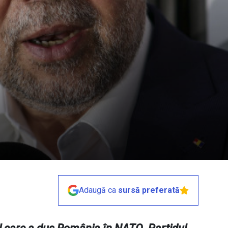
Adaugă ca
sursă preferată