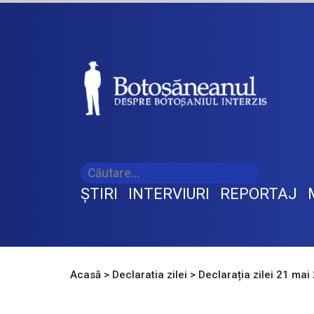
ŞTIRI
INTERVIURI
REPORTAJ
Acasă
>
Declaratia zilei
>
Declarația zilei 21 ma