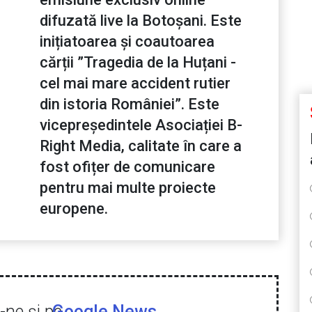
difuzată live la Botoșani. Este
inițiatoarea și coautoarea
cărții ”Tragedia de la Huțani -
cel mai mare accident rutier
din istoria României”. Este
vicepreședintele Asociației B-
Right Media, calitate în care a
fost ofițer de comunicare
pentru mai multe proiecte
europene.
ne şi pe
Google News