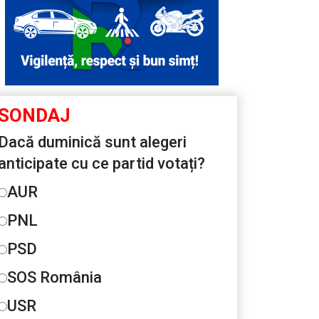
SONDAJ
Dacă duminică sunt alegeri
anticipate cu ce partid votați?
AUR
PNL
PSD
SOS România
USR