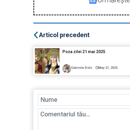
Articol precedent
Poza zilei 21 mai 2025
Gabriela Erdic
May 21, 2025