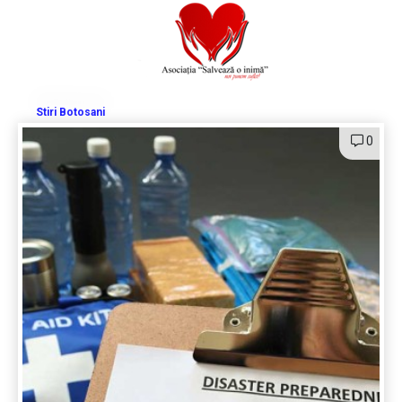
Stiri Botosani
0