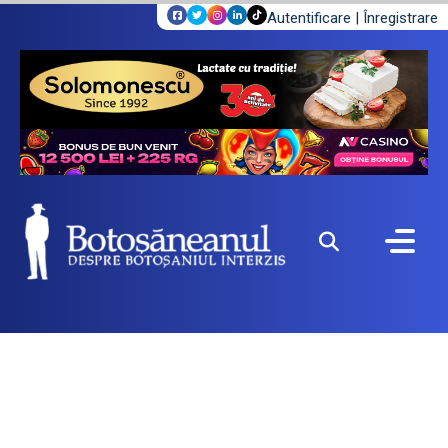
Autentificare
|
Înregistrare