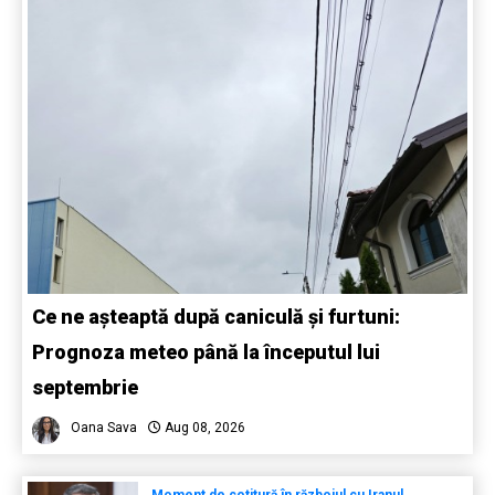
Ce ne așteaptă după caniculă și furtuni:
Prognoza meteo până la începutul lui
septembrie
Oana Sava
Aug 08, 2026
Moment de cotitură în războiul cu Iranul.