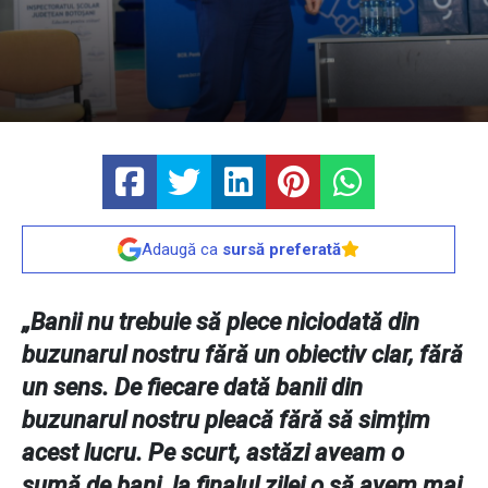
Adaugă ca
sursă preferată
„Banii nu trebuie să plece niciodată din
buzunarul nostru fără un obiectiv clar, fără
un sens. De fiecare dată banii din
buzunarul nostru pleacă fără să simțim
acest lucru. Pe scurt, astăzi aveam o
sumă de bani, la finalul zilei o să avem mai