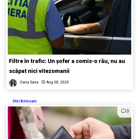
Filtre în trafic: Un șofer a comis-o rău, nu au
scăpat nici vitezomanii
Oana Sava
Aug 08, 2026
Stiri Botosani
0