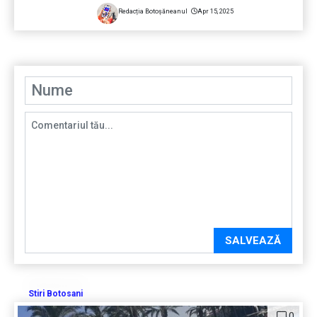
Redacția Botoșăneanul
Apr 15, 2025
SALVEAZĂ
Stiri Botosani
0