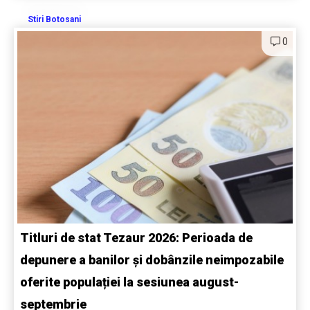
Stiri Botosani
0
Titluri de stat Tezaur 2026: Perioada de
depunere a banilor și dobânzile neimpozabile
oferite populației la sesiunea august-
septembrie