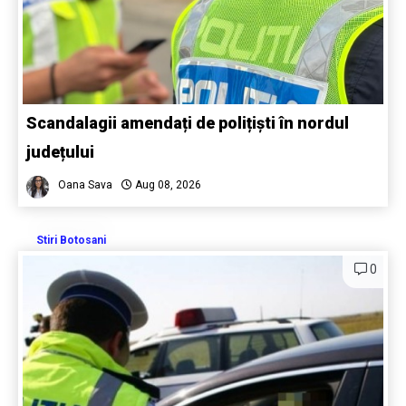
Scandalagii amendați de polițiști în nordul
județului
Oana Sava
Aug 08, 2026
Stiri Botosani
0