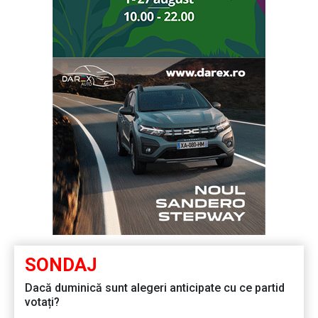
SONDAJ
Dacă duminică sunt alegeri anticipate cu ce partid
votați?