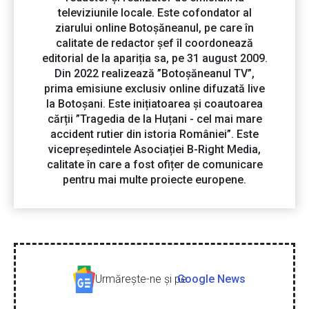
televiziunile locale. Este cofondator al
ziarului online Botoșăneanul, pe care în
calitate de redactor șef îl coordonează
editorial de la apariția sa, pe 31 august 2009.
Din 2022 realizează ”Botoșăneanul TV”,
prima emisiune exclusiv online difuzată live
la Botoșani. Este inițiatoarea și coautoarea
cărții ”Tragedia de la Huțani - cel mai mare
accident rutier din istoria României”. Este
vicepreședintele Asociației B-Right Media,
calitate în care a fost ofițer de comunicare
pentru mai multe proiecte europene.
Urmăreşte-ne şi pe
Google News