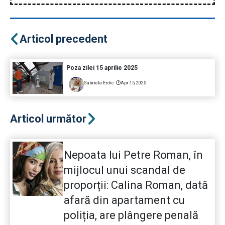
Articol precedent
Poza zilei 15 aprilie 2025
Gabriela Erdic
Apr 15, 2025
Articol următor
Nepoata lui Petre Roman, în
mijlocul unui scandal de
proporții: Calina Roman, dată
afară din apartament cu
poliția, are plângere penală