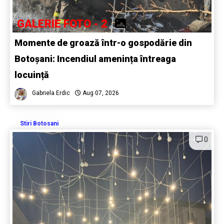
GALERIE FOTO - 2
Momente de groază într-o gospodărie din
Botoșani: Incendiul amenința întreaga
locuință
Gabriela Erdic
Aug 07, 2026
Stiri Botosani
0