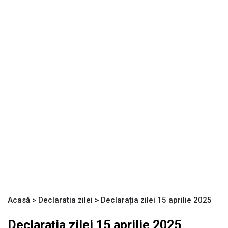
Acasă
>
Declaratia zilei
>
Declarația zilei 15 aprilie 2025
Declarația zilei 15 aprilie 2025