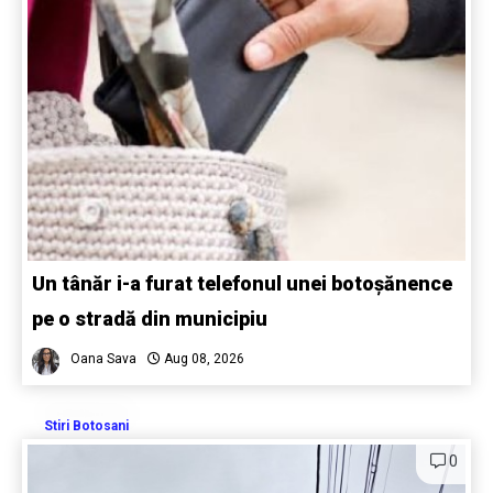
Un tânăr i-a furat telefonul unei botoșănence
pe o stradă din municipiu
Oana Sava
Aug 08, 2026
Stiri Botosani
0