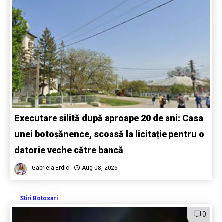
Executare silită după aproape 20 de ani: Casa
unei botoșănence, scoasă la licitație pentru o
datorie veche către bancă
Gabriela Erdic
Aug 08, 2026
Stiri Botosani
0