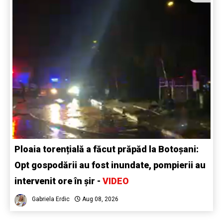
Ploaia torențială a făcut prăpăd la Botoșani:
Opt gospodării au fost inundate, pompierii au
intervenit ore în șir -
VIDEO
Gabriela Erdic
Aug 08, 2026