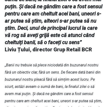
puțin. Și dacă ne gândim care a fost sensul
pentru care am cheltuit acei bani, uneori s-
ar putea să știm, alteori s-ar putea să nu
știm. Deci, unul de principal lucrul la care
vă rog să aveți grijă este că atunci când
cheltuiți banii, să o faceți cu sens”
Liviu Țului, director Grup Retail BCR
„Banii nu trebuie să plece niciodată din buzunarul nostru
fără un obiectiv clar, fără un sens. De fiecare dată banii din
buzunarul nostru pleacă fără să simțim acest lucru. Pe
scurt, astăzi aveam o sumă de bani, la finalul zilei o să
avem mai puțin. Și dacă ne gândim care a fost sensul
pentru care am cheltuit acei bani, uneori s-ar putea să știm,