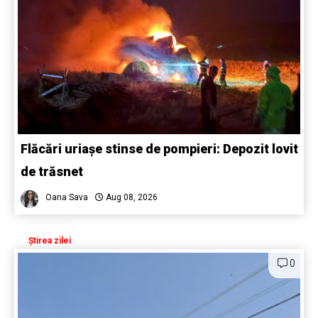
Flăcări uriașe stinse de pompieri: Depozit lovit
de trăsnet
Oana Sava
Aug 08, 2026
Știrea zilei
0