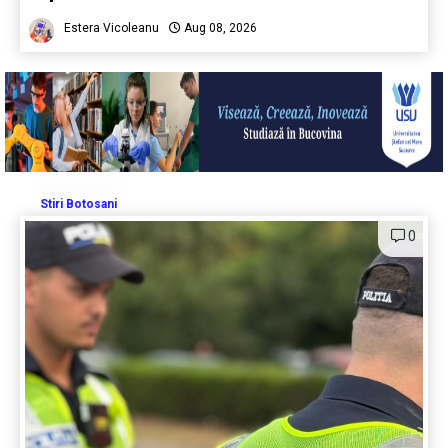
Estera Vicoleanu
Aug 08, 2026
Stiri Botosani
0