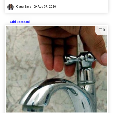
Oana Sava
Aug 07, 2026
Stiri Botosani
0