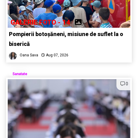
GALERIE FOTO - 14
Pompierii botoșăneni, misiune de suflet la o
biserică
Oana Sava
Aug 07, 2026
Sanatate
0