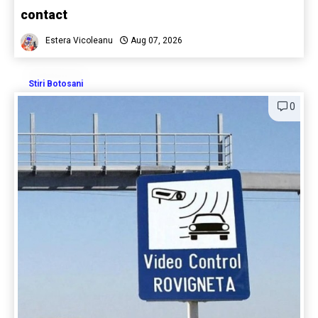
contact
Estera Vicoleanu
Aug 07, 2026
Stiri Botosani
0