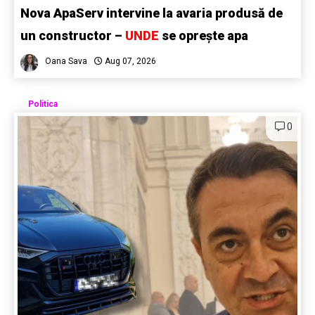
Nova ApaServ intervine la avaria produsă de
un constructor –
UNDE
se oprește apa
Oana Sava
Aug 07, 2026
Politica
0