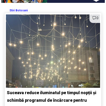
Stiri Botosani
0
Suceava reduce iluminatul pe timpul nopții și
schimbă programul de încărcare pentru