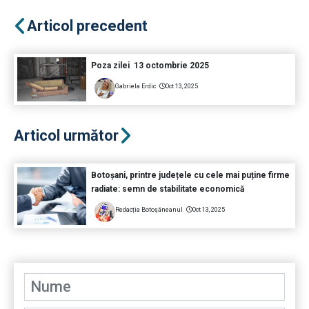
Articol precedent
Poza zilei 13 octombrie 2025
Gabriela Erdic
Oct 13, 2025
Articol următor
Botoșani, printre județele cu cele mai puține firme
radiate: semn de stabilitate economică
Redacția Botoșăneanul
Oct 13, 2025