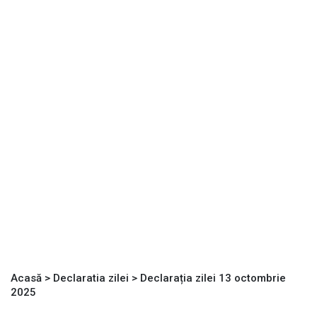
Acasă
>
Declaratia zilei
>
Declarația zilei 13 octombrie
2025