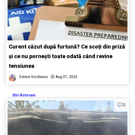
Curent căzut după furtună? Ce scoți din priză
și ce nu pornești toate odată când revine
tensiunea
Estera Vicoleanu
Aug 07, 2026
Stiri Botosani
0