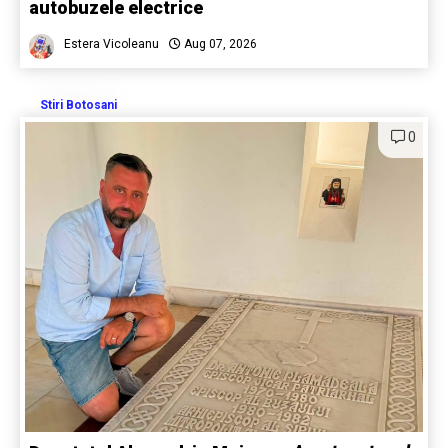
autobuzele electrice
Estera Vicoleanu
Aug 07, 2026
Stiri Botosani
0