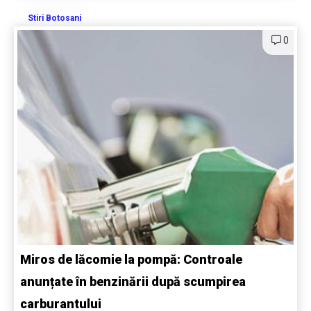
Stiri Botosani
0
Miros de lăcomie la pompă: Controale
anunțate în benzinării după scumpirea
carburantului