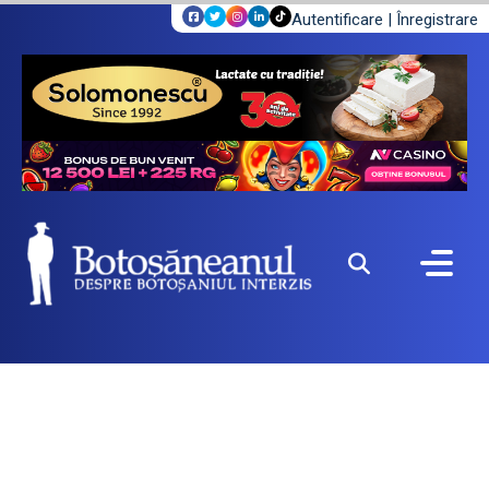
Autentificare
|
Înregistrare