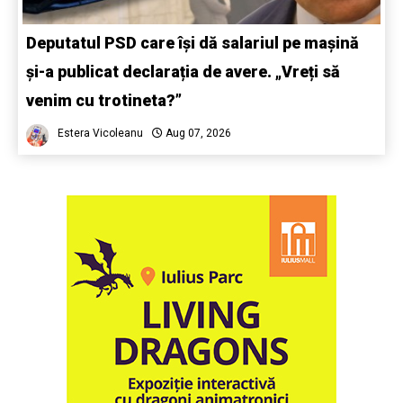
Deputatul PSD care își dă salariul pe mașină
și-a publicat declarația de avere. „Vreți să
venim cu trotineta?”
Estera Vicoleanu
Aug 07, 2026