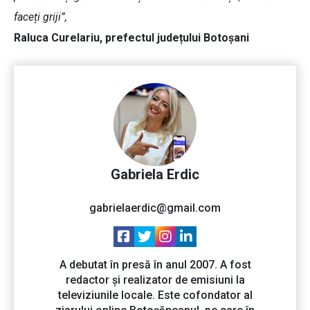
faceți griji”,
Raluca Curelariu, prefectul județului Botoșani
Gabriela Erdic
gabrielaerdic@gmail.com
A debutat în presă în anul 2007. A fost
redactor și realizator de emisiuni la
televiziunile locale. Este cofondator al