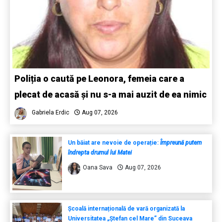
Poliția o caută pe Leonora, femeia care a
plecat de acasă și nu s-a mai auzit de ea nimic
Gabriela Erdic
Aug 07, 2026
Un băiat are nevoie de operație:
Împreună putem
îndrepta drumul lui Matei
Oana Sava
Aug 07, 2026
Școală internațională de vară organizată la
Universitatea „Ștefan cel Mare” din Suceava