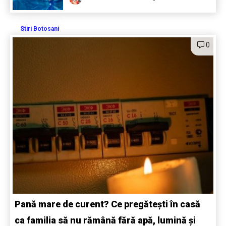
Stiri Botosani
0
Pană mare de curent? Ce pregătești în casă
ca familia să nu rămână fără apă, lumină și