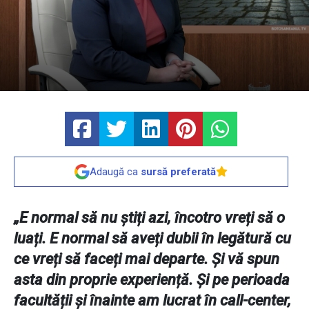
Adaugă ca
sursă preferată
„E normal să nu știți azi, încotro vreți să o
luați. E normal să aveți dubii în legătură cu
ce vreți să faceți mai departe. Și vă spun
asta din proprie experiență. Și pe perioada
facultății și înainte am lucrat în call-center,