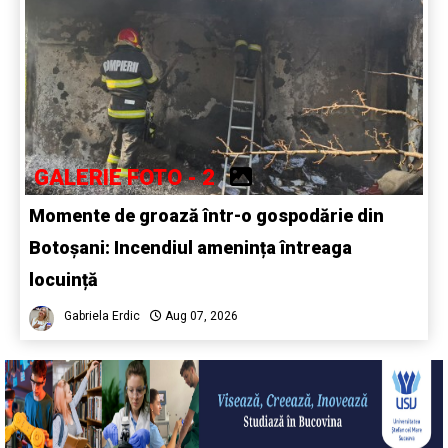
GALERIE FOTO - 2
Momente de groază într-o gospodărie din
Botoșani: Incendiul amenința întreaga
locuință
Gabriela Erdic
Aug 07, 2026