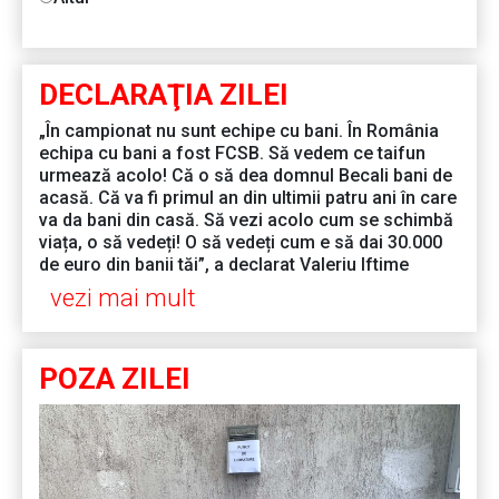
DECLARAŢIA ZILEI
„În campionat nu sunt echipe cu bani. În România
echipa cu bani a fost FCSB. Să vedem ce taifun
urmează acolo! Că o să dea domnul Becali bani de
acasă. Că va fi primul an din ultimii patru ani în care
va da bani din casă. Să vezi acolo cum se schimbă
viața, o să vedeți! O să vedeți cum e să dai 30.000
de euro din banii tăi”, a declarat Valeriu Iftime
vezi mai mult
POZA ZILEI