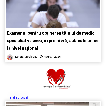
Examenul pentru obținerea titlului de medic
specialist va avea, în premieră, subiecte unice
la nivel național
Estera Vicoleanu
Aug 07, 2026
Stiri Botosani
0