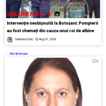
GALERIE FOTO - 4
Intervenție neobișnuită la Botoșani: Pompierii
au fost chemați din cauza unui roi de albine
Gabriela Erdic
Aug 07, 2026
Stiri Botosani
0