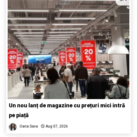
Un nou lanț de magazine cu prețuri mici intră
pe piață
Oana Sava
Aug 07, 2026