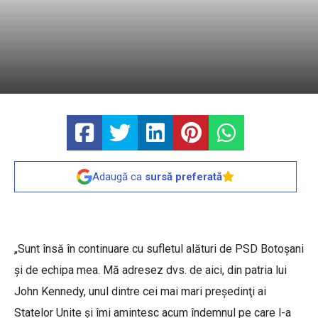
Adaugă ca
sursă preferată
„Sunt însă în continuare cu sufletul alături de PSD Botoşani
şi de echipa mea. Mă adresez dvs. de aici, din patria lui
John Kennedy, unul dintre cei mai mari preşedinţi ai
Statelor Unite şi îmi amintesc acum îndemnul pe care l-a