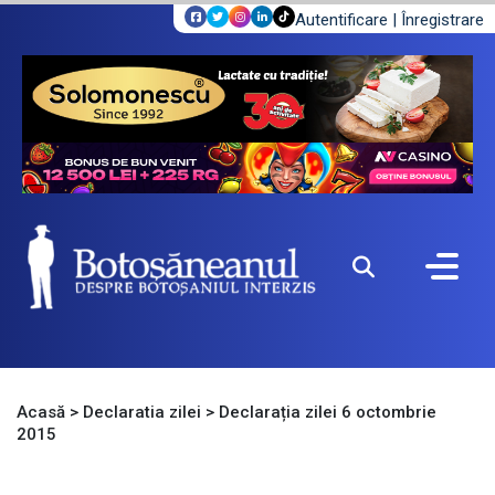
Autentificare
|
Înregistrare
Acasă
>
Declaratia zilei
>
Declarația zilei 6 octombrie
2015