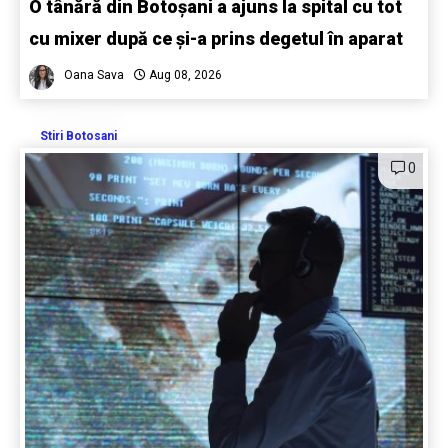
O tânără din Botoșani a ajuns la spital cu tot
cu mixer după ce și-a prins degetul în aparat
Oana Sava
Aug 08, 2026
Stiri Botosani
0