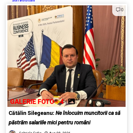
Stiri Botosani
0
GALERIE FOTO - 4
Cătălin Silegeanu:
Ne înlocuim muncitorii ca să
păstrăm salariile mici pentru români