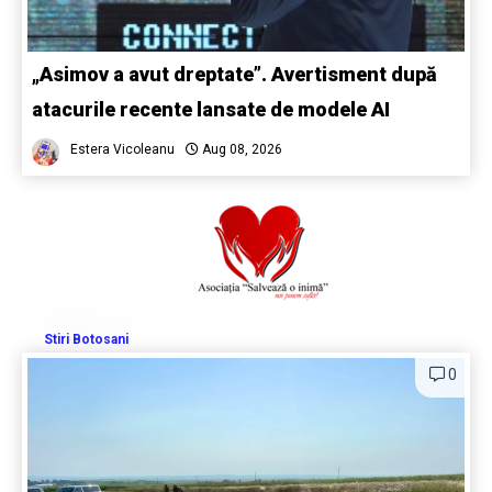
„Asimov a avut dreptate”. Avertisment după
atacurile recente lansate de modele AI
Estera Vicoleanu
Aug 08, 2026
Stiri Botosani
0