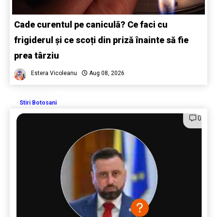
Cade curentul pe caniculă? Ce faci cu
frigiderul și ce scoți din priză înainte să fie
prea târziu
Estera Vicoleanu
Aug 08, 2026
Stiri Botosani
0