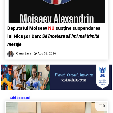
Deputatul Moiseev
NU
susține suspendarea
lui Nicușor Dan:
Să înceteze să îmi mai trimită
mesaje
Oana Sava
Aug 08, 2026
Stiri Botosani
0