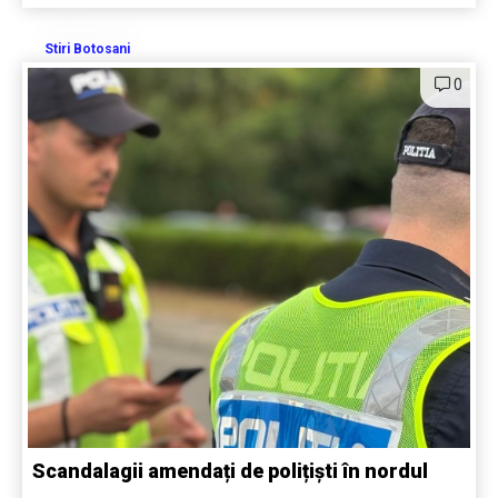
Stiri Botosani
0
Scandalagii amendați de polițiști în nordul