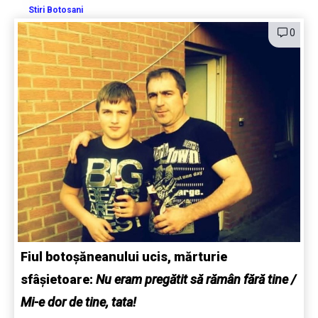
Stiri Botosani
0
Fiul botoșăneanului ucis, mărturie
sfâșietoare:
Nu eram pregătit să rămân fără tine /
Mi-e dor de tine, tata!