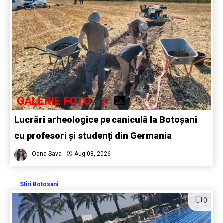
GALERIE FOTO - 7
Lucrări arheologice pe caniculă la Botoșani
cu profesori și studenți din Germania
Oana Sava
Aug 08, 2026
Stiri Botosani
0