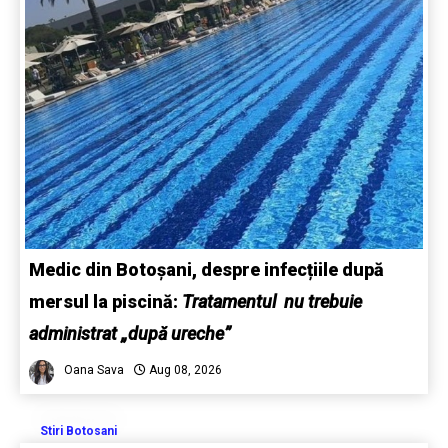
Medic din Botoșani, despre infecțiile după
mersul la piscină:
Tratamentul nu trebuie
administrat „după ureche”
Oana Sava
Aug 08, 2026
Stiri Botosani