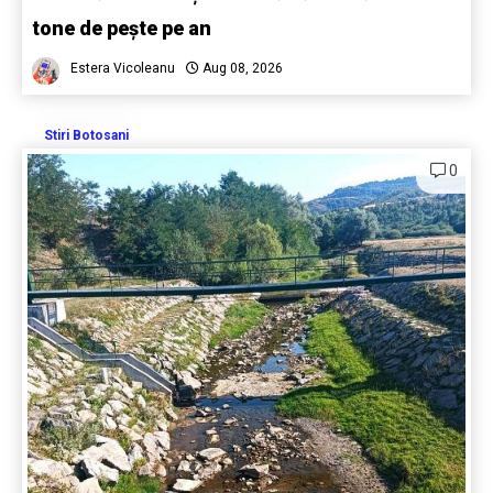
tone de pește pe an
Estera Vicoleanu
Aug 08, 2026
Stiri Botosani
0