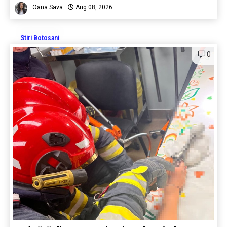
Oana Sava
Aug 08, 2026
Stiri Botosani
0