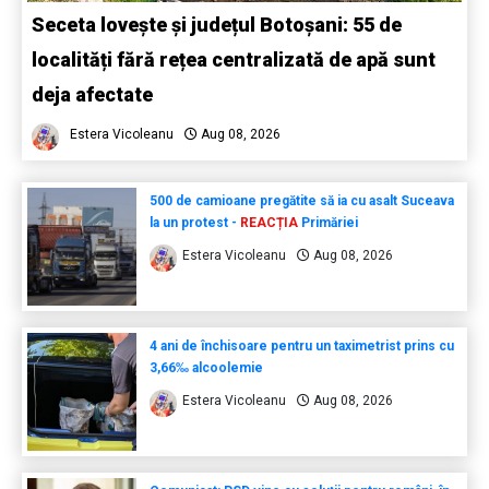
Seceta lovește și județul Botoșani: 55 de
localități fără rețea centralizată de apă sunt
deja afectate
Estera Vicoleanu
Aug 08, 2026
500 de camioane pregătite să ia cu asalt Suceava
la un protest -
REACȚIA
Primăriei
Estera Vicoleanu
Aug 08, 2026
4 ani de închisoare pentru un taximetrist prins cu
3,66‰ alcoolemie
Estera Vicoleanu
Aug 08, 2026