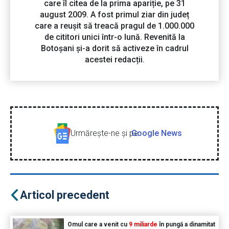
care îl citea de la prima apariție, pe 31
august 2009. A fost primul ziar din județ
care a reușit să treacă pragul de 1.000.000
de cititori unici într-o lună. Revenită la
Botoșani și-a dorit să activeze în cadrul
acestei redacții.
Urmăreşte-ne şi pe
Google News
Articol precedent
Omul care a venit cu
9 miliarde
în pungă a dinamitat