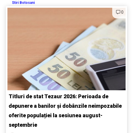
Stiri Botosani
0
Titluri de stat Tezaur 2026: Perioada de
depunere a banilor și dobânzile neimpozabile
oferite populației la sesiunea august-
septembrie