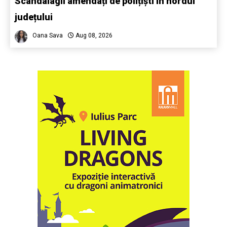
Scandalagii amendați de polițiști în nordul
județului
Oana Sava
Aug 08, 2026