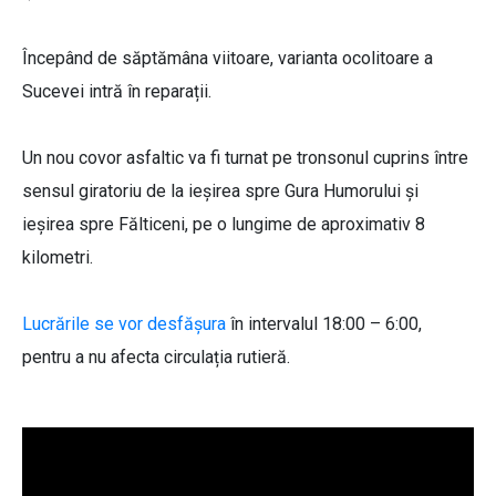
Începând de săptămâna viitoare, varianta ocolitoare a
Sucevei intră în reparații.
Un nou covor asfaltic va fi turnat pe tronsonul cuprins între
sensul giratoriu de la ieșirea spre Gura Humorului și
ieșirea spre Fălticeni, pe o lungime de aproximativ 8
kilometri.
Lucrările se vor desfășura
în intervalul 18:00 – 6:00,
pentru a nu afecta circulația rutieră.