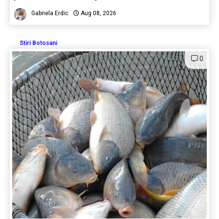
Gabriela Erdic
Aug 08, 2026
Stiri Botosani
0