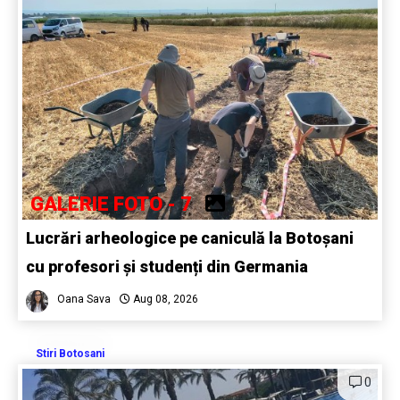
GALERIE FOTO - 7
Lucrări arheologice pe caniculă la Botoșani
cu profesori și studenți din Germania
Oana Sava
Aug 08, 2026
Stiri Botosani
0