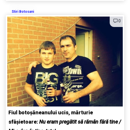
Stiri Botosani
0
Fiul botoșăneanului ucis, mărturie
sfâșietoare:
Nu eram pregătit să rămân fără tine /