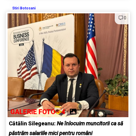
Stiri Botosani
0
GALERIE FOTO - 4
Cătălin Silegeanu:
Ne înlocuim muncitorii ca să
păstrăm salariile mici pentru români