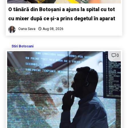
O tânără din Botoșani a ajuns la spital cu tot
cu mixer după ce și-a prins degetul în aparat
Oana Sava
Aug 08, 2026
Stiri Botosani
0