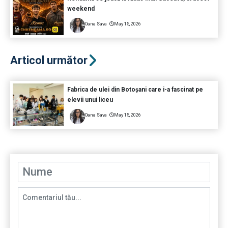
weekend
Oana Sava
May 15, 2026
Articol următor
Fabrica de ulei din Botoșani care i-a fascinat pe
elevii unui liceu
Oana Sava
May 15, 2026