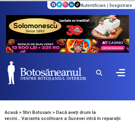
Autentificare
|
Înregistrare
Acasă
>
Stiri Botosani
>
Dacă aveți drum la
vecini… Varianta ocolitoare a Sucevei intră în reparații