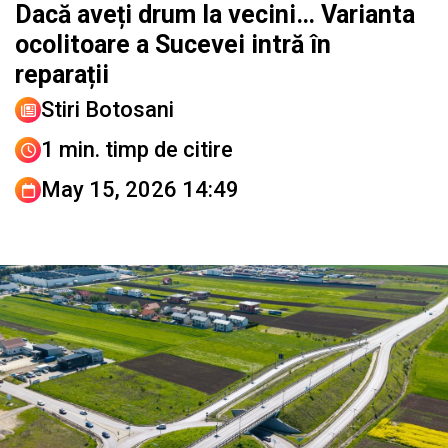
Dacă aveți drum la vecini… Varianta
ocolitoare a Sucevei intră în
reparații
Stiri Botosani
1 min. timp de citire
May 15, 2026 14:49