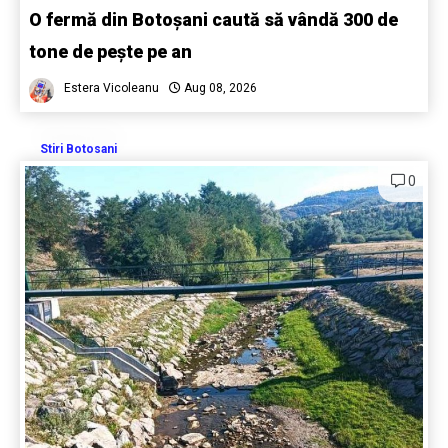
O fermă din Botoșani caută să vândă 300 de
tone de pește pe an
Estera Vicoleanu
Aug 08, 2026
Stiri Botosani
0