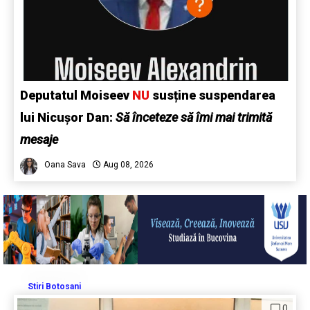
Deputatul Moiseev
NU
susține suspendarea
lui Nicușor Dan:
Să înceteze să îmi mai trimită
mesaje
Oana Sava
Aug 08, 2026
Stiri Botosani
0