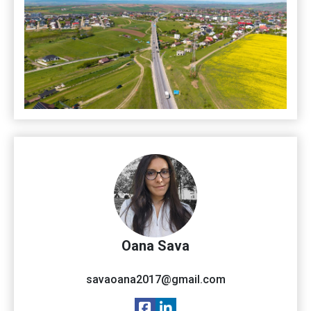
Oana Sava
savaoana2017@gmail.com