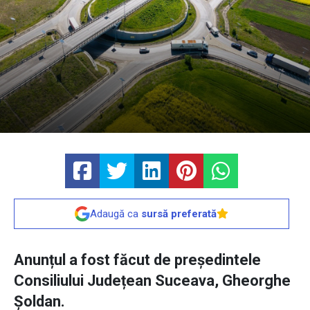
Adaugă ca
sursă preferată
Anunțul a fost făcut de președintele
Consiliului Județean Suceava, Gheorghe
Șoldan.