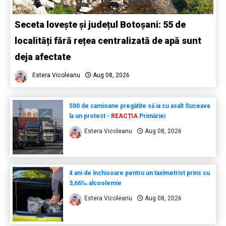
Seceta lovește și județul Botoșani: 55 de
localități fără rețea centralizată de apă sunt
deja afectate
Estera Vicoleanu
Aug 08, 2026
500 de camioane pregătite să ia cu asalt Suceava
la un protest -
REACȚIA
Primăriei
Estera Vicoleanu
Aug 08, 2026
4 ani de închisoare pentru un taximetrist prins cu
3,66‰ alcoolemie
Estera Vicoleanu
Aug 08, 2026