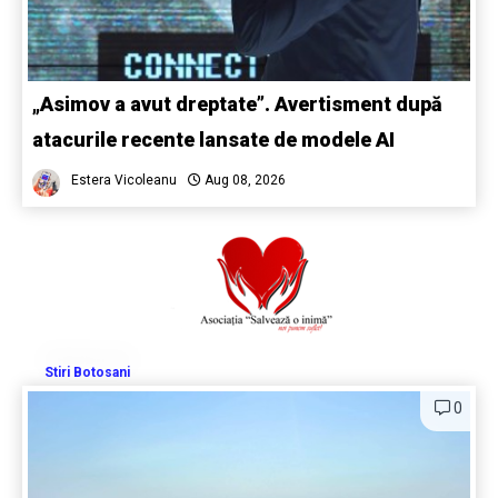
„Asimov a avut dreptate”. Avertisment după
atacurile recente lansate de modele AI
Estera Vicoleanu
Aug 08, 2026
Stiri Botosani
0