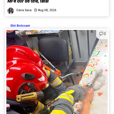
Mi-e dor de tine, tata!
Oana Sava
Aug 08, 2026
Stiri Botosani
0