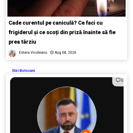
Cade curentul pe caniculă? Ce faci cu
frigiderul și ce scoți din priză înainte să fie
prea târziu
Estera Vicoleanu
Aug 08, 2026
Stiri Botosani
0