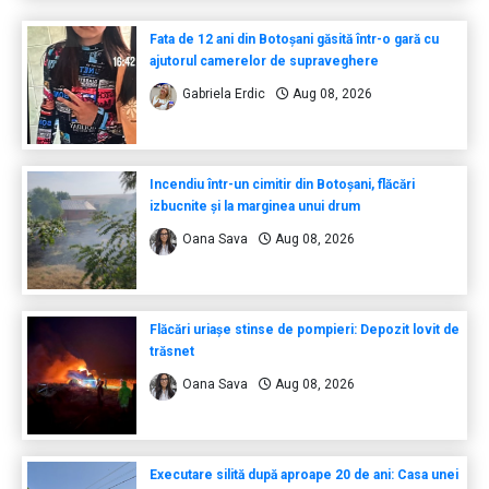
Fata de 12 ani din Botoșani găsită într-o gară cu
ajutorul camerelor de supraveghere
Gabriela Erdic
Aug 08, 2026
Incendiu într-un cimitir din Botoșani, flăcări
izbucnite și la marginea unui drum
Oana Sava
Aug 08, 2026
Flăcări uriașe stinse de pompieri: Depozit lovit de
trăsnet
Oana Sava
Aug 08, 2026
Executare silită după aproape 20 de ani: Casa unei