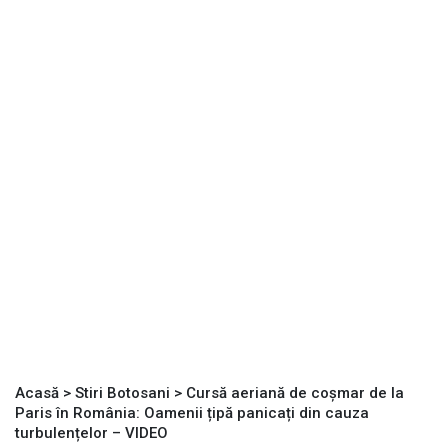
Acasă
>
Stiri Botosani
>
Cursă aeriană de coșmar de la
Paris în România: Oamenii țipă panicați din cauza
turbulențelor – VIDEO