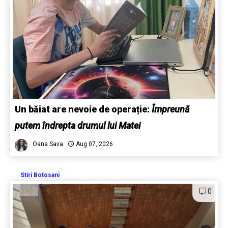
Un băiat are nevoie de operație:
Împreună
putem îndrepta drumul lui Matei
Oana Sava
Aug 07, 2026
Stiri Botosani
0