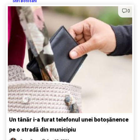
Stiri Botosani
0
Un tânăr i-a furat telefonul unei botoșănence
pe o stradă din municipiu