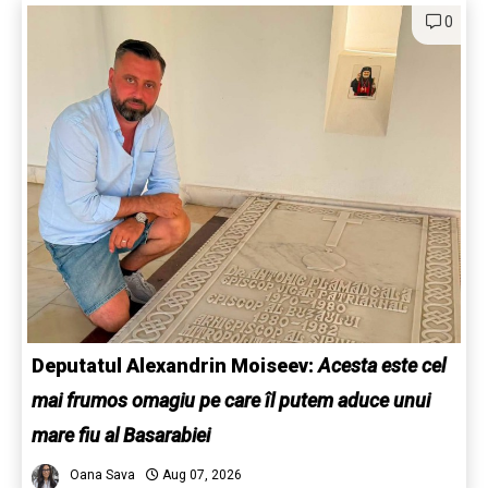
0
Deputatul Alexandrin Moiseev:
Acesta este cel
mai frumos omagiu pe care îl putem aduce unui
mare fiu al Basarabiei
Oana Sava
Aug 07, 2026