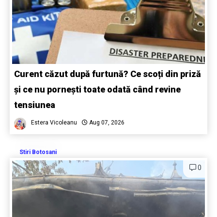
Curent căzut după furtună? Ce scoți din priză
și ce nu pornești toate odată când revine
tensiunea
Estera Vicoleanu
Aug 07, 2026
Stiri Botosani
0