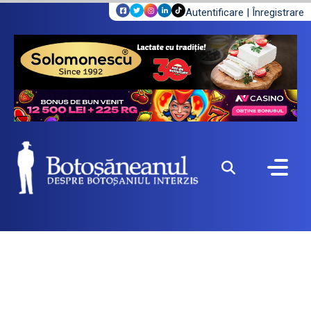
Autentificare
|
Înregistrare