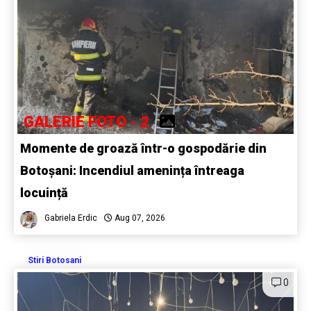
GALERIE FOTO - 2
Momente de groază într-o gospodărie din
Botoșani: Incendiul amenința întreaga
locuință
Gabriela Erdic
Aug 07, 2026
Stiri Botosani
0