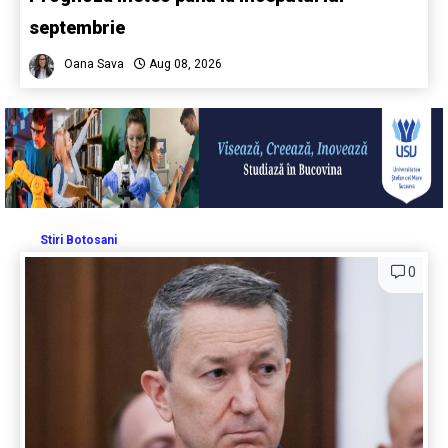
septembrie
Oana Sava
Aug 08, 2026
Stiri Botosani
0