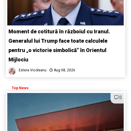
Moment de cotitură în războiul cu Iranul.
Generalul lui Trump face toate calculele
pentru „o victorie simbolică” în Orientul
Mijlociu
Estera Vicoleanu
Aug 08, 2026
Top News
0