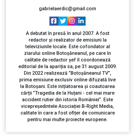
gabrielaerdic@gmail.com
A debutat în presă în anul 2007. A fost
redactor și realizator de emisiuni la
televiziunile locale. Este cofondator al
ziarului online Botoșăneanul, pe care în
calitate de redactor șef îl coordonează
editorial de la apariția sa, pe 31 august 2009.
Din 2022 realizează ”Botoșăneanul TV”,
prima emisiune exclusiv online difuzată live
la Botoșani. Este inițiatoarea și coautoarea
cărții ”Tragedia de la Huțani - cel mai mare
accident rutier din istoria României”. Este
vicepreședintele Asociației B-Right Media,
calitate în care a fost ofițer de comunicare
pentru mai multe proiecte europene.