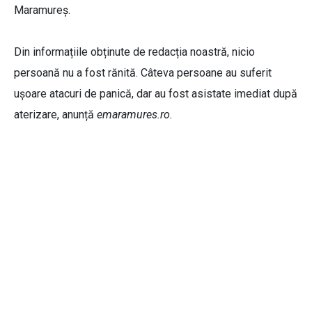
Maramureș.
Din informațiile obținute de redacția noastră, nicio
persoană nu a fost rănită. Câteva persoane au suferit
ușoare atacuri de panică, dar au fost asistate imediat după
aterizare, anunță
emaramures.ro.