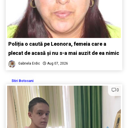
Poliția o caută pe Leonora, femeia care a
plecat de acasă și nu s-a mai auzit de ea nimic
Gabriela Erdic
Aug 07, 2026
Stiri Botosani
0