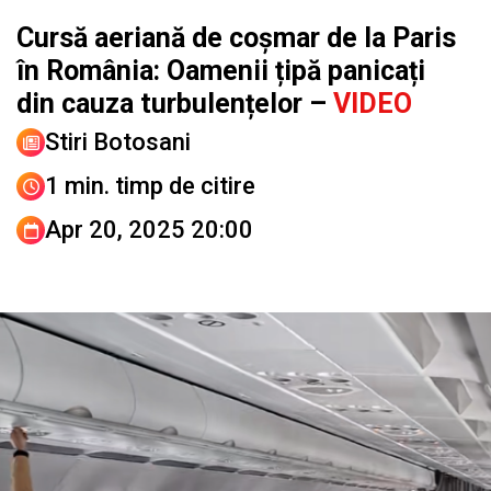
Cursă aeriană de coșmar de la Paris
în România: Oamenii țipă panicați
din cauza turbulențelor –
VIDEO
Stiri Botosani
1 min. timp de citire
Apr 20, 2025 20:00