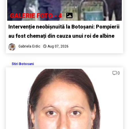
GALERIE FOTO - 4
Intervenție neobișnuită la Botoșani: Pompierii
au fost chemați din cauza unui roi de albine
Gabriela Erdic
Aug 07, 2026
Stiri Botosani
0