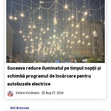
Suceava reduce iluminatul pe timpul nopții și
schimbă programul de încărcare pentru
autobuzele electrice
Estera Vicoleanu
Aug 07, 2026
Stiri Botosani