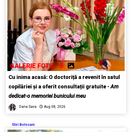
GALERIE FOTO - 5
Cu inima acasă: O doctoriță a revenit în satul
copilăriei și a oferit consultații gratuite -
Am
dedicat-o memoriei bunicului meu
Oana Sava
Aug 08, 2026
Stiri Botosani