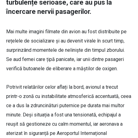
turbulențe serioase, care au pus la
încercare nervii pasagerilor.
Mai multe imagini filmate din avion au fost distribuite pe
rețelele de socializare și au devenit virale în scurt timp,
surprinzând momentele de neliniște din timpul zborului.
Se aud femei care țipă panicate, iar unii dintre pasageri
verifică butoanele de eliberare a măștilor de oxigen.
Potrivit relatărilor celor aflați la bord, avionul a trecut
printr-o zonă cu instabilitate atmosferică accentuată, ceea
ce a dus la zdruncinături puternice pe durata mai multor
minute. Deși situația a fost una tensionată, echipajul a
reușit să gestioneze cu calm momentul, iar aeronava a
aterizat în siguranță pe Aeroportul Internațional