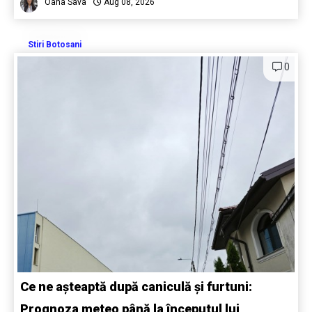
Oana Sava
Aug 08, 2026
Stiri Botosani
0
Ce ne așteaptă după caniculă și furtuni:
Prognoza meteo până la începutul lui