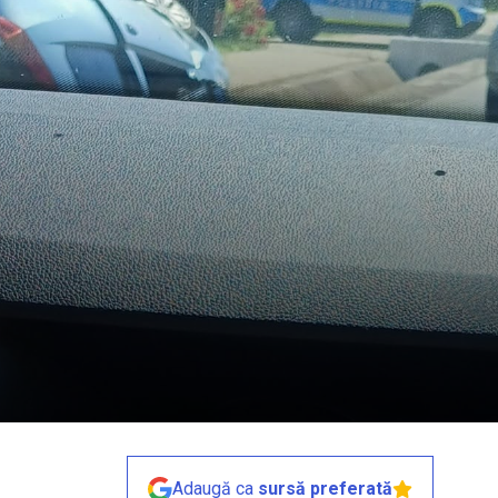
Adaugă ca
sursă preferată