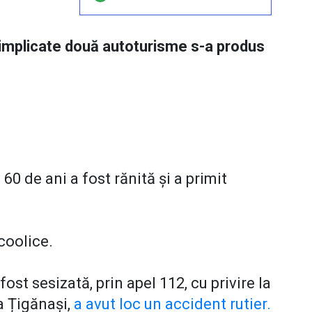
t implicate două autoturisme s-a produs
60 de ani a fost rănită și a primit
coolice.
fost sesizată, prin apel 112, cu privire la
a Țigănași,
a avut loc un accident rutier.