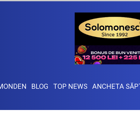
MONDEN
BLOG
TOP NEWS
ANCHETA SĂP