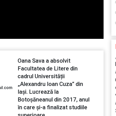
Oana Sava a absolvit
Facultatea de Litere din
cadrul Universității
„Alexandru Ioan Cuza” din
il.com
Iași. Lucrează la
Botoșăneanul din 2017, anul
în care și-a finalizat studiile
superioare.