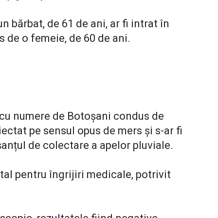
un bărbat, de 61 de ani, ar fi intrat în
 de o femeie, de 60 de ani.
l cu numere de Botoșani condus de
oiectat pe sensul opus de mers și s-ar fi
anțul de colectare a apelor pluviale.
al pentru îngrijiri medicale, potrivit