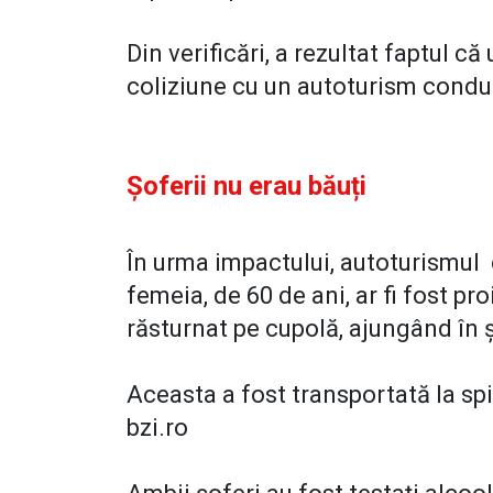
Din verificări, a rezultat faptul că 
coliziune cu un autoturism condus
Șoferii nu erau băuți
În urma impactului, autoturismu
femeia, de 60 de ani, ar fi fost pr
răsturnat pe cupolă, ajungând în ș
Aceasta a fost transportată la spit
bzi.ro