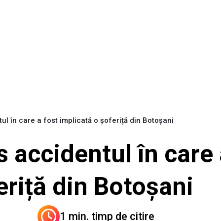
l în care a fost implicată o șoferiță din Botoșani
 accidentul în care 
eriță din Botoșani
1 min. timp de citire