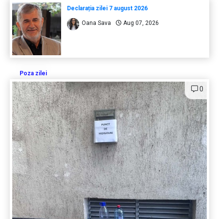
Declarația zilei 7 august 2026
Oana Sava
Aug 07, 2026
Poza zilei
0