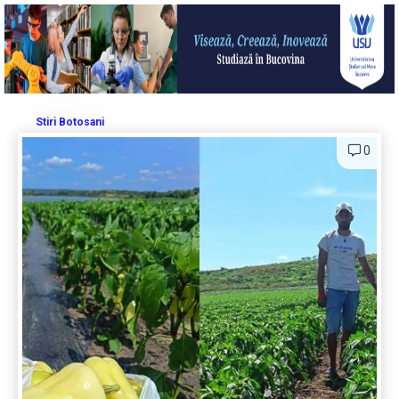
Stiri Botosani
0