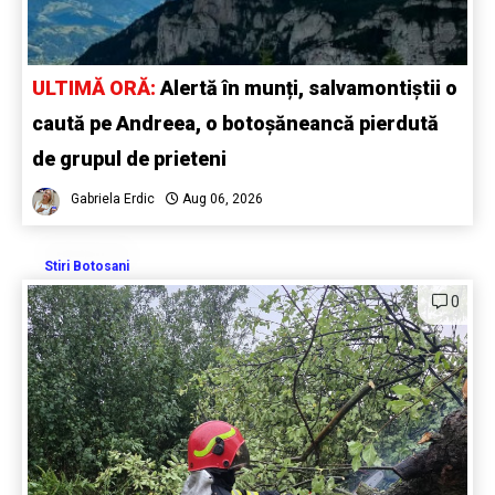
ULTIMĂ ORĂ:
Alertă în munți, salvamontiștii o
caută pe Andreea, o botoșăneancă pierdută
de grupul de prieteni
Gabriela Erdic
Aug 06, 2026
Stiri Botosani
0