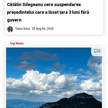
Cătălin Silegeanu cere suspendarea
președintelui care a lăsat țara 3 luni fără
guvern
Oana Sava
Aug 06, 2026
Top News
0