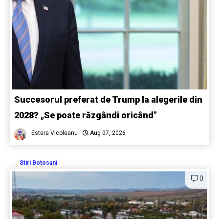
Succesorul preferat de Trump la alegerile din
2028? „Se poate răzgândi oricând”
Estera Vicoleanu
Aug 07, 2026
Stiri Botosani
0