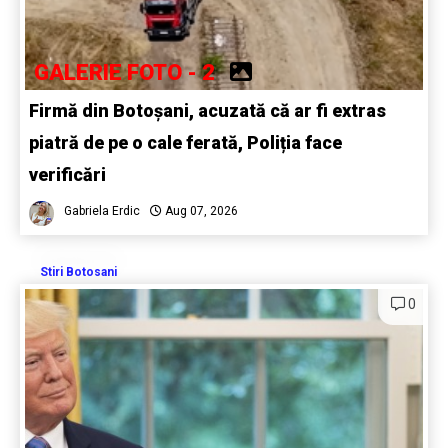
GALERIE FOTO - 2
Firmă din Botoșani, acuzată că ar fi extras
piatră de pe o cale ferată, Poliția face
verificări
Gabriela Erdic
Aug 07, 2026
Stiri Botosani
0