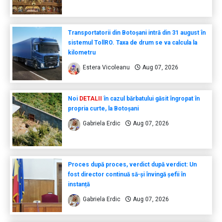
Transportatorii din Botoșani intră din 31 august în
sistemul TollRO. Taxa de drum se va calcula la
kilometru
Estera Vicoleanu
Aug 07, 2026
Noi
DETALII
în cazul bărbatului găsit îngropat în
propria curte, la Botoșani
Gabriela Erdic
Aug 07, 2026
Proces după proces, verdict după verdict: Un
fost director continuă să-și învingă șefii în
instanță
Gabriela Erdic
Aug 07, 2026