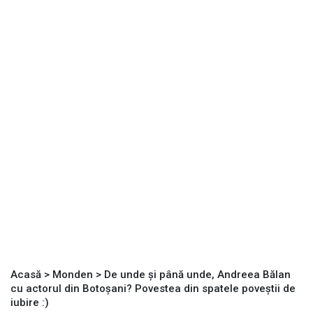
Acasă
>
Monden
>
De unde și până unde, Andreea Bălan
cu actorul din Botoșani? Povestea din spatele poveștii de
iubire :)