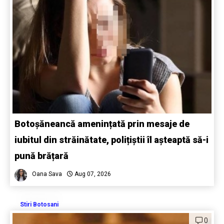
Botoșăneancă amenințată prin mesaje de
iubitul din străinătate, polițiștii îl așteaptă să-i
pună brățară
Oana Sava
Aug 07, 2026
Stiri Botosani
0