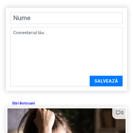
SALVEAZĂ
Stiri Botosani
0