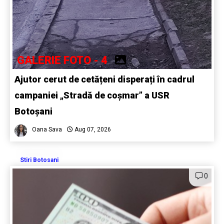
GALERIE FOTO - 4
Ajutor cerut de cetățeni disperați în cadrul
campaniei „Stradă de coșmar” a USR
Botoșani
Oana Sava
Aug 07, 2026
Stiri Botosani
0