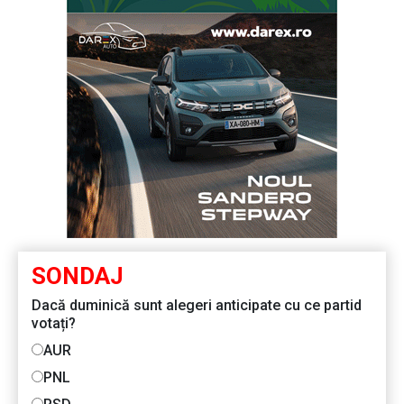
SONDAJ
Dacă duminică sunt alegeri anticipate cu ce partid
votați?
AUR
PNL