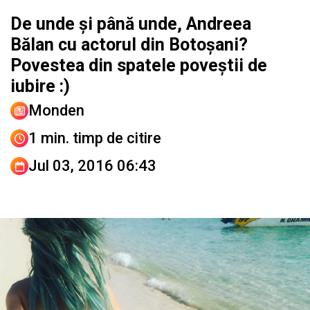
De unde și până unde, Andreea
Bălan cu actorul din Botoșani?
Povestea din spatele poveștii de
iubire :)
Monden
1 min. timp de citire
Jul 03, 2016 06:43