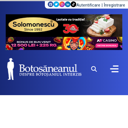
Autentificare
|
Înregistrare