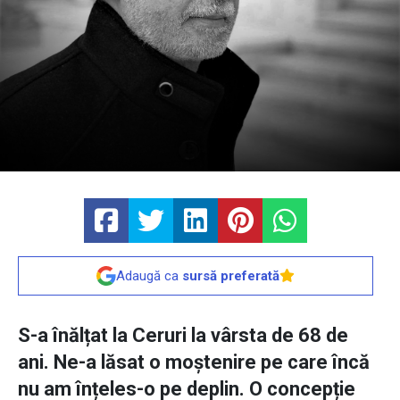
Adaugă ca
sursă preferată
S-a înălțat la Ceruri la vârsta de 68 de
ani. Ne-a lăsat o moștenire pe care încă
nu am înțeles-o pe deplin. O concepție