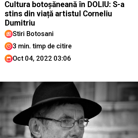
Cultura botoșăneană în DOLIU: S-a
stins din viață artistul Corneliu
Dumitriu
Stiri Botosani
3 min. timp de citire
Oct 04, 2022 03:06