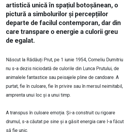
artistică unică în spațiul botoșănean, o
pictură a simbolurilor și percepțiilor
departe de facilul contemporan, dar din
care transpare o energie a culorii greu
de egalat.
Născut la Rădăuți Prut, pe 1 iunie 1954, Corneliu Dumitriu
nu s-a dezis niciodată de culorile din Lunca Prutului, de
animalele fantastice sau peisajele pline de candoare. A
purtat, fie în culoare, fie în privire sau în mersul neimitabil,
amprenta unui loc și a unui timp.
A transpus în culoare emoția. Și-a construit cu rigoare
drumul, s-a căutat pe sine și a găsit energia care l-a făcut
să fie unic.