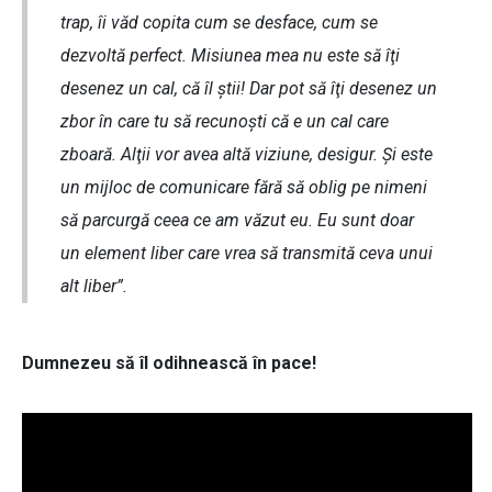
trap, îi văd copita cum se desface, cum se
dezvoltă perfect. Misiunea mea nu este să îţi
desenez un cal, că îl ştii! Dar pot să îţi desenez un
zbor în care tu să recunoşti că e un cal care
zboară. Alţii vor avea altă viziune, desigur. Şi este
un mijloc de comunicare fără să oblig pe nimeni
să parcurgă ceea ce am văzut eu. Eu sunt doar
un element liber care vrea să transmită ceva unui
alt liber”.
Dumnezeu să îl odihnească în pace!