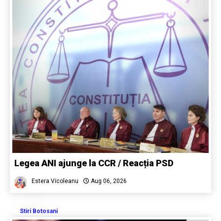
Legea ANI ajunge la CCR / Reacția PSD
Estera Vicoleanu
Aug 06, 2026
Stiri Botosani