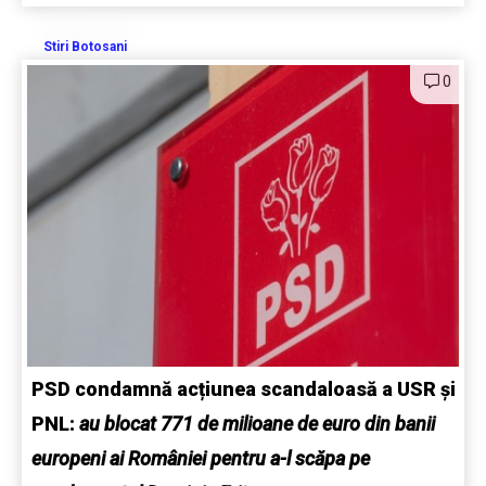
Stiri Botosani
0
PSD condamnă acțiunea scandaloasă a USR și
PNL:
au blocat 771 de milioane de euro din banii
europeni ai României pentru a-l scăpa pe