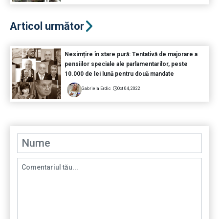
Articol următor
Nesimțire în stare pură: Tentativă de majorare a
pensiilor speciale ale parlamentarilor, peste
10.000 de lei lună pentru două mandate
Gabriela Erdic
Oct 04, 2022