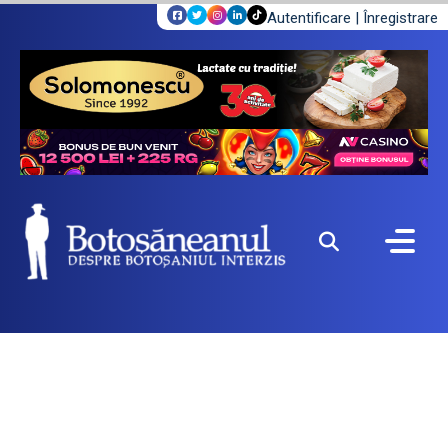
Autentificare
|
Înregistrare