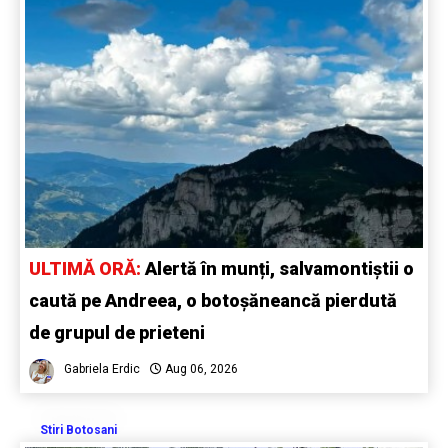
ULTIMĂ ORĂ:
Alertă în munți, salvamontiștii o
caută pe Andreea, o botoșăneancă pierdută
de grupul de prieteni
Gabriela Erdic
Aug 06, 2026
Stiri Botosani