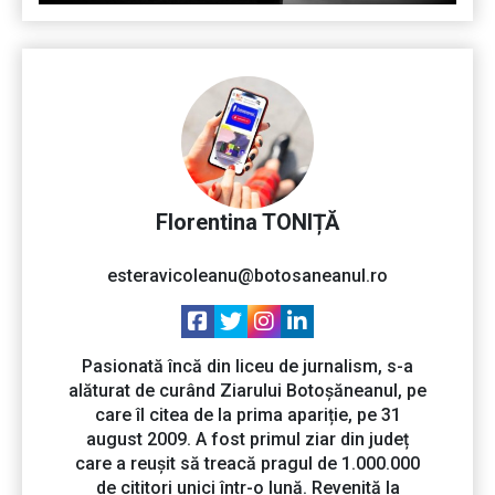
Florentina TONIȚĂ
esteravicoleanu@botosaneanul.ro
Pasionată încă din liceu de jurnalism, s-a
alăturat de curând Ziarului Botoșăneanul, pe
care îl citea de la prima apariție, pe 31
august 2009. A fost primul ziar din județ
care a reușit să treacă pragul de 1.000.000
de cititori unici într-o lună. Revenită la