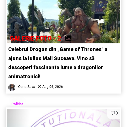
GALERIE FOTO - 2
Celebrul Drogon din „Game of Thrones” a
ajuns la Iulius Mall Suceava. Vino să
descoperi fascinanta lume a dragonilor
animatronici!
Oana Sava
Aug 06, 2026
Politica
0