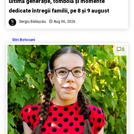
ultimă generație, tombolă și momente
dedicate întregii familii, pe 8 și 9 august
Sergiu Bălășcău
Aug 06, 2026
Stiri Botosani
0