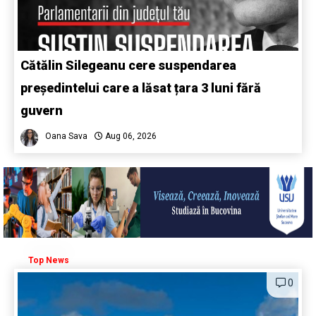
Cătălin Silegeanu cere suspendarea
președintelui care a lăsat țara 3 luni fără
guvern
Oana Sava
Aug 06, 2026
Top News
0