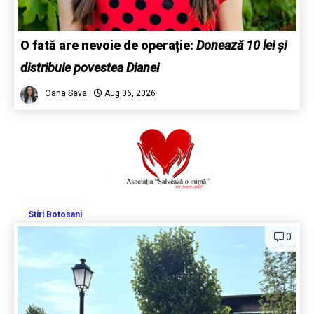
O fată are nevoie de operație:
Donează 10 lei și
distribuie povestea Dianei
Oana Sava
Aug 06, 2026
Stiri Botosani
0