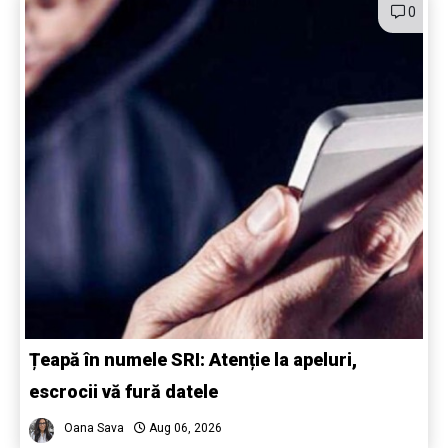
0
Țeapă în numele SRI: Atenție la apeluri,
escrocii vă fură datele
Oana Sava
Aug 06, 2026