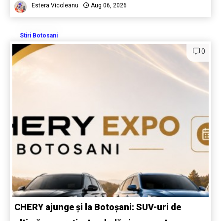
Estera Vicoleanu
Aug 06, 2026
Stiri Botosani
0
CHERY ajunge și la Botoșani: SUV-uri de