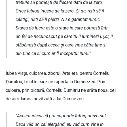
trebuie să pornești de fiecare dată de la zero.
Orice tablou începe de la zero. Și da, riști să îl
câștigi, riști să îl pierzi. Nu e garantat nimic.
Starea de lucru este o stare în care pornești într-
un fel de necunoscut pe care tu îl luminezi ușor, îl
stăpânești după aceea și care vine către tine și
din tine ca și cum ar fi începutul lumii”.
Iubea viața, culoarea, zborul. Arta era, pentru Corneliu
Dumitriu, felul în care se raporta la Dumnezeu. Prin
culoare, prin pictură, Corneliu Dumitriu ne arăta nouă, cei
de aici, lumea nevăzută a lui Dumnezeu.
”Accept ideea că pot cuprinde întreg universul.
Dacă văd un cal alergând, eu văd cum vine în