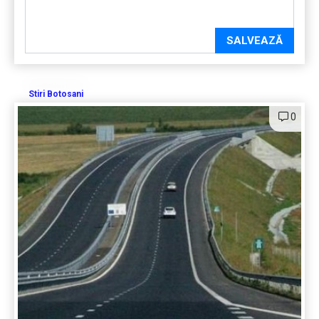
SALVEAZĂ
Stiri Botosani
0