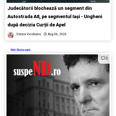
Judecătorii blochează un segment din
Autostrada A8, pe segmentul Iași - Ungheni
după decizia Curții de Apel
Estera Vicoleanu
Aug 06, 2026
Stiri Botosani
0