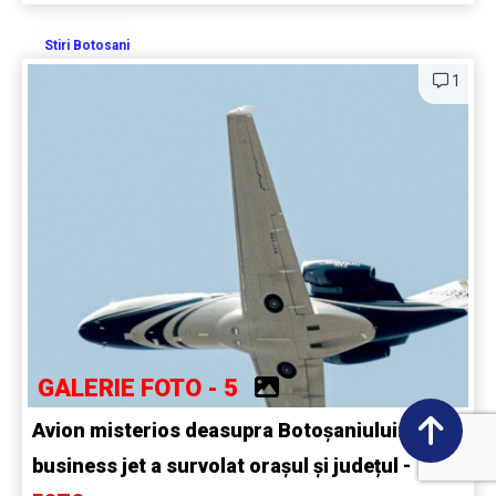
Stiri Botosani
1
GALERIE FOTO - 5
Avion misterios deasupra Botoșaniului: Un
business jet a survolat orașul și județul -