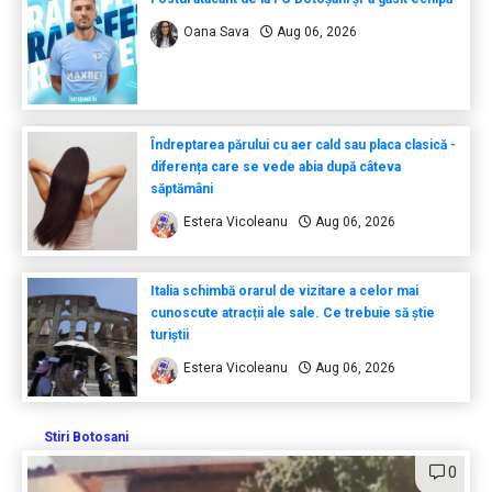
Oana Sava
Aug 06, 2026
Îndreptarea părului cu aer cald sau placa clasică -
diferența care se vede abia după câteva
săptămâni
Estera Vicoleanu
Aug 06, 2026
Italia schimbă orarul de vizitare a celor mai
cunoscute atracții ale sale. Ce trebuie să știe
turiștii
Estera Vicoleanu
Aug 06, 2026
Stiri Botosani
0