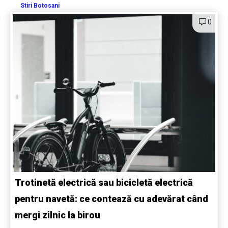
Stiri Botosani
0
Trotinetă electrică sau bicicletă electrică
pentru navetă: ce contează cu adevărat când
mergi zilnic la birou