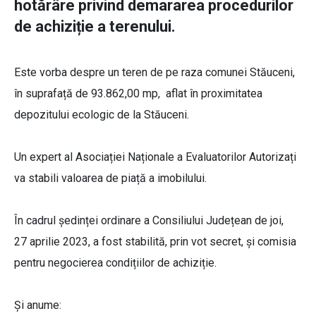
hotărâre privind demararea procedurilor
de achiziție a terenului.
Este vorba despre un teren de pe raza comunei Stăuceni,
în suprafață de 93.862,00 mp, aflat în proximitatea
depozitului ecologic de la Stăuceni.
Un expert al Asociației Naționale a Evaluatorilor Autorizați
va stabili valoarea de piață a imobilului.
În cadrul ședinței ordinare a Consiliului Județean de joi,
27 aprilie 2023, a fost stabilită, prin vot secret, și comisia
pentru negocierea condițiilor de achiziție.
Și anume: