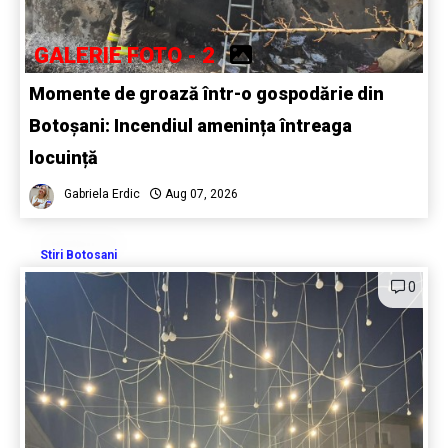
GALERIE FOTO - 2
Momente de groază într-o gospodărie din
Botoșani: Incendiul amenința întreaga
locuință
Gabriela Erdic
Aug 07, 2026
Stiri Botosani
0