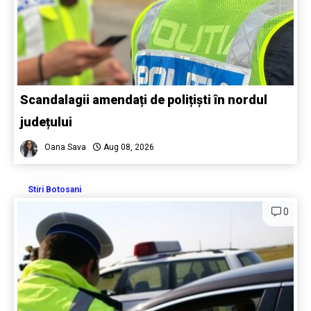
Scandalagii amendați de polițiști în nordul
județului
Oana Sava
Aug 08, 2026
Stiri Botosani
0