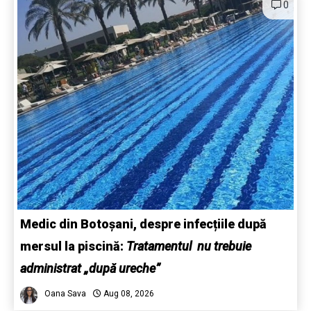
0
Medic din Botoșani, despre infecțiile după
mersul la piscină:
Tratamentul nu trebuie
administrat „după ureche”
Oana Sava
Aug 08, 2026