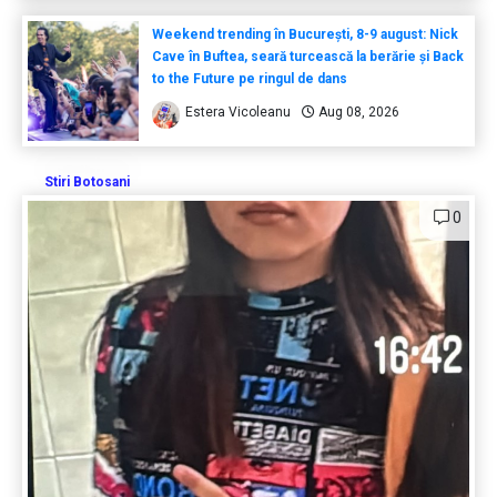
Weekend trending în București, 8-9 august: Nick
Cave în Buftea, seară turcească la berărie și Back
to the Future pe ringul de dans
Estera Vicoleanu
Aug 08, 2026
Stiri Botosani
0