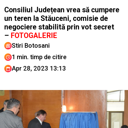
Consiliul Județean vrea să cumpere
un teren la Stăuceni, comisie de
negociere stabilită prin vot secret
–
FOTOGALERIE
Stiri Botosani
1 min. timp de citire
Apr 28, 2023 13:13