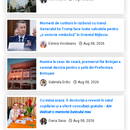
Moment de cotitură în războiul cu Iranul.
Generalul lui Trump face toate calculele pentru
„o victorie simbolică” în Orientul Mijlociu
Estera Vicoleanu
Aug 08, 2026
Numire la ceas de seară, premierul Ilie Bolojan a
semnat decizia pentru o șefă din Prefectura
Botoșani
Gabriela Erdic
Aug 08, 2026
Cu inima acasă: O doctoriță a revenit în satul
copilăriei și a oferit consultații gratuite -
Am
dedicat-o memoriei bunicului meu
Oana Sava
Aug 08, 2026