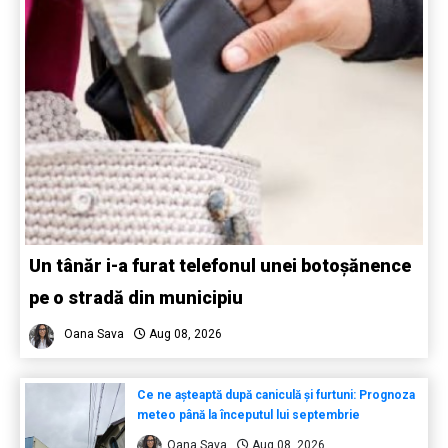
Un tânăr i-a furat telefonul unei botoșănence
pe o stradă din municipiu
Oana Sava
Aug 08, 2026
Ce ne așteaptă după caniculă și furtuni: Prognoza
meteo până la începutul lui septembrie
Oana Sava
Aug 08, 2026