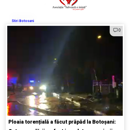
Stiri Botosani
0
Ploaia torențială a făcut prăpăd la Botoșani: