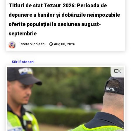
Titluri de stat Tezaur 2026: Perioada de
depunere a banilor și dobânzile neimpozabile
oferite populației la sesiunea august-
septembrie
Estera Vicoleanu
Aug 08, 2026
Stiri Botosani
0