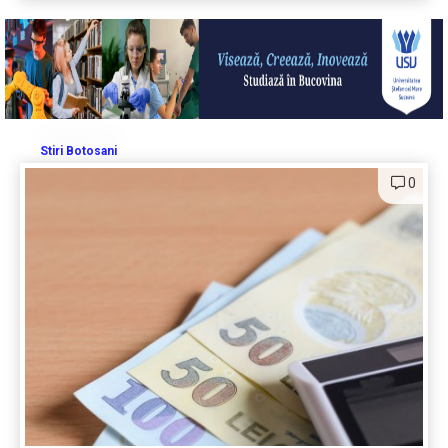
Stiri Botosani
0