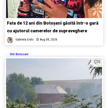
Fata de 12 ani din Botoșani găsită într-o gară
cu ajutorul camerelor de supraveghere
Gabriela Erdic
Aug 08, 2026
Stiri Botosani
0