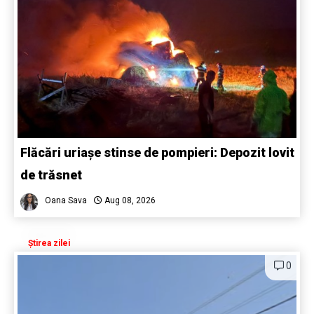
Flăcări uriașe stinse de pompieri: Depozit lovit
de trăsnet
Oana Sava
Aug 08, 2026
Știrea zilei
0