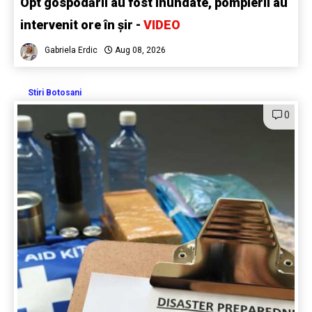
Opt gospodării au fost inundate, pompierii au
intervenit ore în șir -
VIDEO
Gabriela Erdic
Aug 08, 2026
Stiri Botosani
0