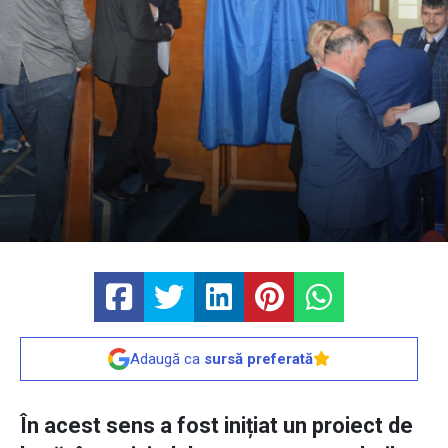
Adaugă ca
sursă preferată
În acest sens a fost inițiat un proiect de