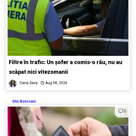
Filtre în trafic: Un șofer a comis-o rău, nu au
scăpat nici vitezomanii
Oana Sava
Aug 08, 2026
Stiri Botosani
0