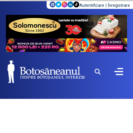
Autentificare
|
Înregistrare