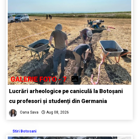
GALERIE FOTO - 7
Lucrări arheologice pe caniculă la Botoșani
cu profesori și studenți din Germania
Oana Sava
Aug 08, 2026
Stiri Botosani