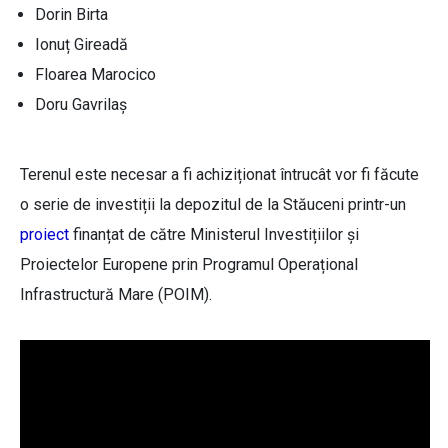
Dorin Birta
Ionuț Gireadă
Floarea Marocico
Doru Gavrilaș
Terenul este necesar a fi achiziționat întrucât vor fi făcute
o serie de investiții la depozitul de la Stăuceni printr-un
proiect
finanțat de către Ministerul Investițiilor și
Proiectelor Europene prin Programul Operațional
Infrastructură Mare (POIM).