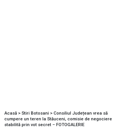
Acasă
>
Stiri Botosani
>
Consiliul Județean vrea să
cumpere un teren la Stăuceni, comisie de negociere
stabilită prin vot secret – FOTOGALERIE