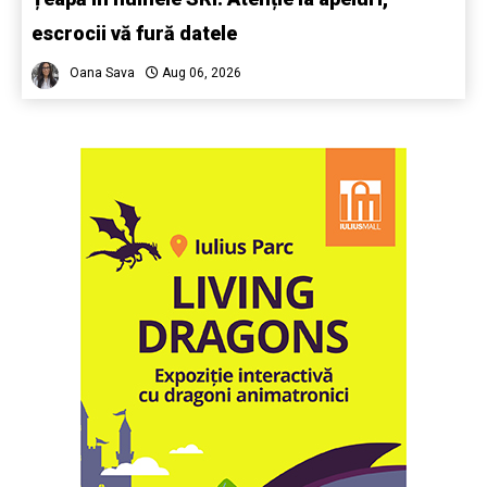
escrocii vă fură datele
Oana Sava
Aug 06, 2026