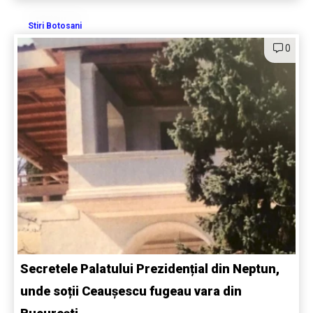
Stiri Botosani
0
Secretele Palatului Prezidențial din Neptun,
unde soții Ceaușescu fugeau vara din