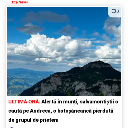
Top News
0
ULTIMĂ ORĂ:
Alertă în munți, salvamontiștii o
caută pe Andreea, o botoșăneancă pierdută
de grupul de prieteni