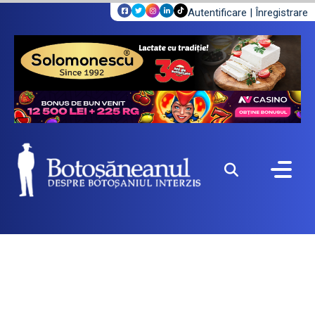
Autentificare
|
Înregistrare