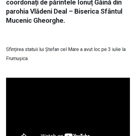
coordonați de părintele Ionuț Găină din
parohia Vlădeni Deal – Biserica Sfântul
Mucenic Gheorghe.
Sfințirea statuii lui Ștefan cel Mare a avut loc pe 3 iulie la
Frumușica.