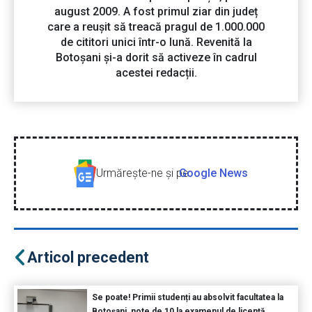
august 2009. A fost primul ziar din județ
care a reușit să treacă pragul de 1.000.000
de cititori unici într-o lună. Revenită la
Botoșani și-a dorit să activeze în cadrul
acestei redacții.
Urmăreşte-ne şi pe
Google News
Articol precedent
Se poate! Primii studenți au absolvit facultatea la
Botoșani, note de 10 la examenul de licență