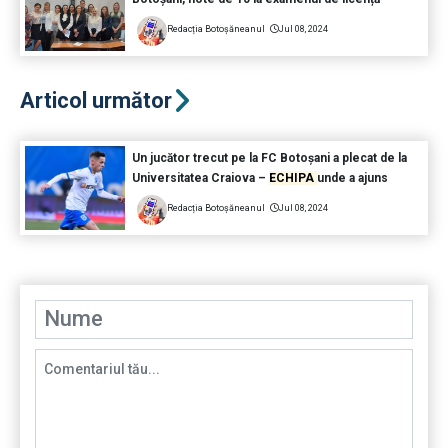
Redacția Botoșăneanul
Jul 08, 2024
Articol următor
Un jucător trecut pe la FC Botoșani a plecat de la
Universitatea Craiova –
ECHIPA
unde a ajuns
Redacția Botoșăneanul
Jul 08, 2024