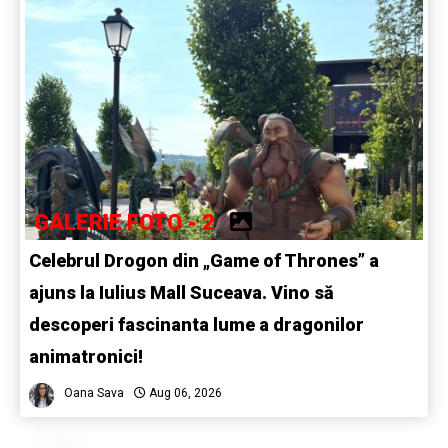
GALERIE FOTO - 2
Celebrul Drogon din „Game of Thrones” a
ajuns la Iulius Mall Suceava. Vino să
descoperi fascinanta lume a dragonilor
animatronici!
Oana Sava
Aug 06, 2026