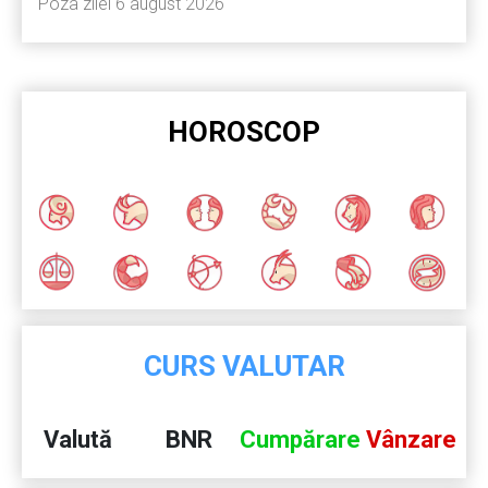
Poza zilei 6 august 2026
HOROSCOP
CURS VALUTAR
Valută
BNR
Cumpărare
Vânzare