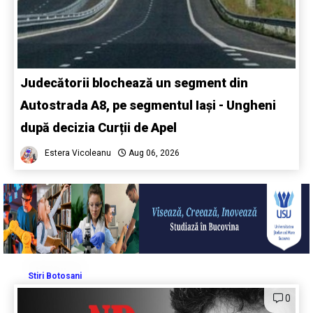
Judecătorii blochează un segment din
Autostrada A8, pe segmentul Iași - Ungheni
după decizia Curții de Apel
Estera Vicoleanu
Aug 06, 2026
Stiri Botosani
0