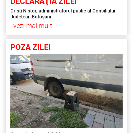
DECLARAŢIA ZILEI
Cristi Nistor, administratorul public al Consiliului
Județean Botoșani
vezi mai mult
POZA ZILEI