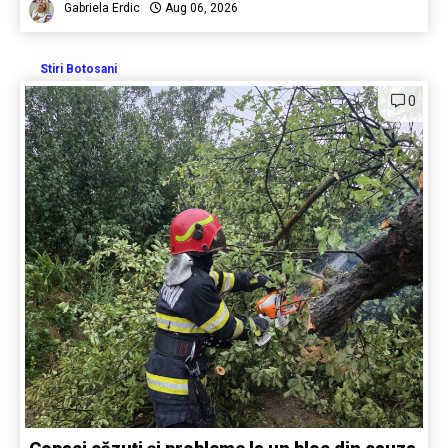
Gabriela Erdic
Aug 06, 2026
Stiri Botosani
0