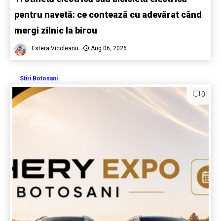
pentru navetă: ce contează cu adevărat când
mergi zilnic la birou
Estera Vicoleanu
Aug 06, 2026
Stiri Botosani
0