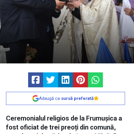
Adaugă ca
sursă preferată
Ceremonialul religios de la Frumușica a
fost oficiat de trei preoți din comună,