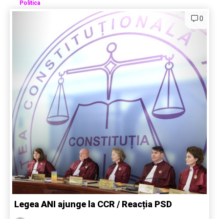
Politica
0
Legea ANI ajunge la CCR / Reacția PSD