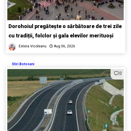
Dorohoiul pregătește o sărbătoare de trei zile
cu tradiții, folclor și gala elevilor merituoși
Estera Vicoleanu
Aug 06, 2026
Stiri Botosani
0