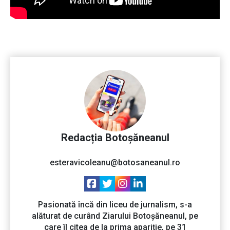
Redacția Botoșăneanul
esteravicoleanu@botosaneanul.ro
Pasionată încă din liceu de jurnalism, s-a
alăturat de curând Ziarului Botoșăneanul, pe
care îl citea de la prima apariție, pe 31