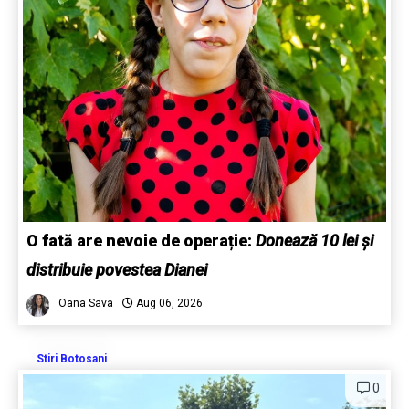
O fată are nevoie de operație:
Donează 10 lei și
distribuie povestea Dianei
Oana Sava
Aug 06, 2026
Stiri Botosani
0