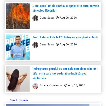
Cinci case, un depozit și o spălătorie auto salvate
din calea flăcărilor
Oana Sava
Aug 06, 2026
Fostul atacant de la FC Botoșani și-a găsit echipă
Oana Sava
Aug 06, 2026
Îndreptarea părului cu aer cald sau placa clasică -
diferența care se vede abia după câteva
săptămâni
Estera Vicoleanu
Aug 06, 2026
Stiri Botosani