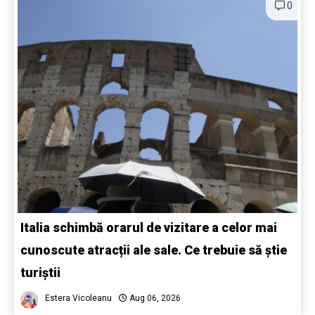
0
Italia schimbă orarul de vizitare a celor mai
cunoscute atracții ale sale. Ce trebuie să știe
turiștii
Estera Vicoleanu
Aug 06, 2026