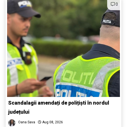
0
Scandalagii amendați de polițiști în nordul
județului
Oana Sava
Aug 08, 2026