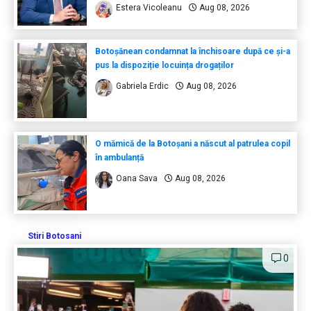
Estera Vicoleanu
Aug 08, 2026
Botoșănean condamnat la închisoare după ce și-a
pus la dispoziție locuința drogaților
Gabriela Erdic
Aug 08, 2026
O mămică de la Botoșani a născut al patrulea copil
în ambulanță
Oana Sava
Aug 08, 2026
Stiri Botosani
0