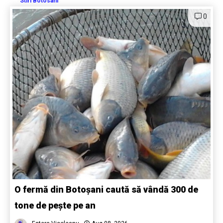
Stiri Botosani
0
O fermă din Botoșani caută să vândă 300 de
tone de pește pe an