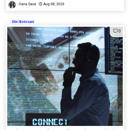
Oana Sava
Aug 08, 2026
Stiri Botosani
0