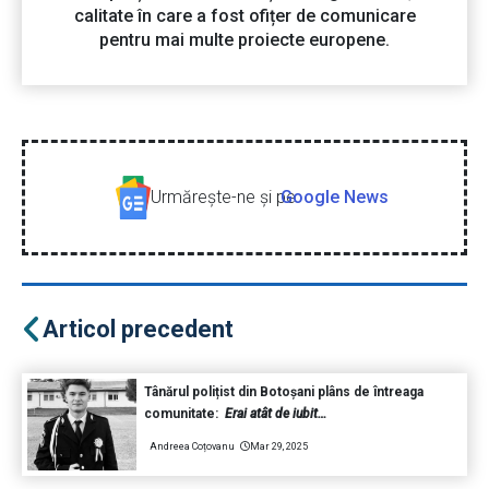
calitate în care a fost ofițer de comunicare
pentru mai multe proiecte europene.
Urmăreşte-ne şi pe
Google News
Articol precedent
Tânărul polițist din Botoșani plâns de întreaga
comunitate:
Erai atât de iubit…
Andreea Coțovanu
Mar 29, 2025