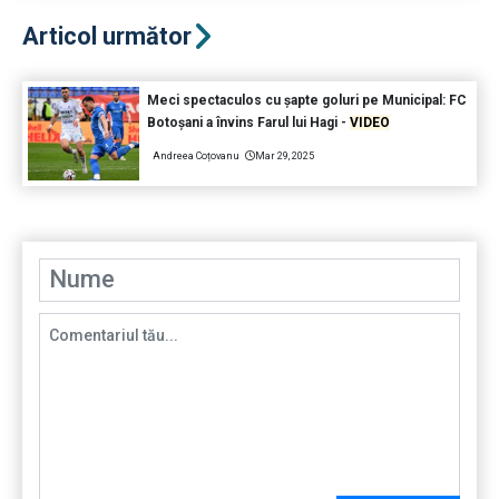
Articol următor
Meci spectaculos cu șapte goluri pe Municipal: FC
Botoșani a învins Farul lui Hagi -
VIDEO
Andreea Coțovanu
Mar 29, 2025