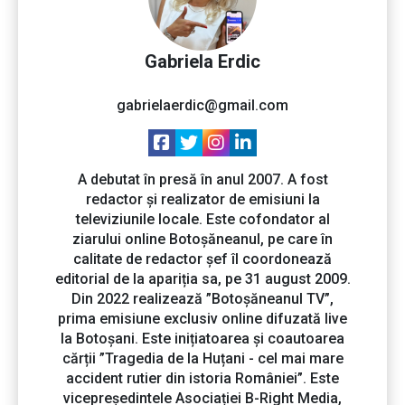
Gabriela Erdic
gabrielaerdic@gmail.com
A debutat în presă în anul 2007. A fost
redactor și realizator de emisiuni la
televiziunile locale. Este cofondator al
ziarului online Botoșăneanul, pe care în
calitate de redactor șef îl coordonează
editorial de la apariția sa, pe 31 august 2009.
Din 2022 realizează ”Botoșăneanul TV”,
prima emisiune exclusiv online difuzată live
la Botoșani. Este inițiatoarea și coautoarea
cărții ”Tragedia de la Huțani - cel mai mare
accident rutier din istoria României”. Este
vicepreședintele Asociației B-Right Media,