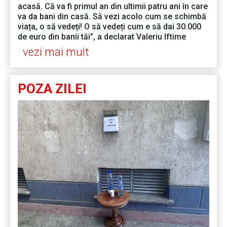
acasă. Că va fi primul an din ultimii patru ani în care
va da bani din casă. Să vezi acolo cum se schimbă
viața, o să vedeți! O să vedeți cum e să dai 30.000
de euro din banii tăi”, a declarat Valeriu Iftime
vezi mai mult
POZA ZILEI