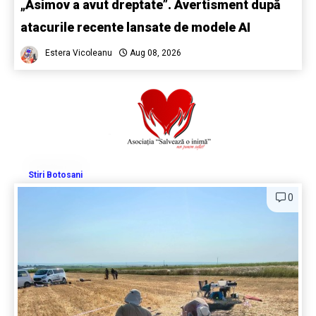
„Asimov a avut dreptate”. Avertisment după
atacurile recente lansate de modele AI
Estera Vicoleanu
Aug 08, 2026
Stiri Botosani
0