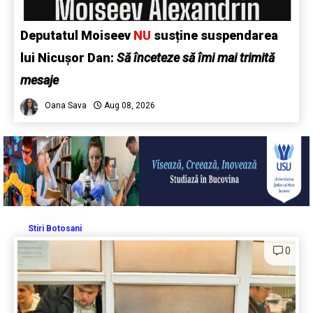
Deputatul Moiseev
NU
susține suspendarea
lui Nicușor Dan:
Să înceteze să îmi mai trimită
mesaje
Oana Sava
Aug 08, 2026
Stiri Botosani
0