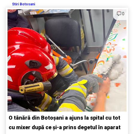
Stiri Botosani
0
O tânără din Botoșani a ajuns la spital cu tot
cu mixer după ce și-a prins degetul în aparat