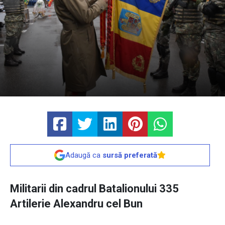
Adaugă ca
sursă preferată
Militarii din cadrul Batalionului 335
Artilerie Alexandru cel Bun