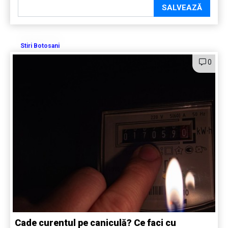
SALVEAZĂ
Stiri Botosani
0
Cade curentul pe caniculă? Ce faci cu