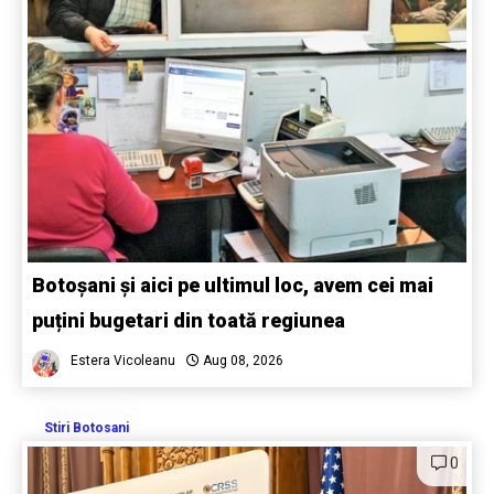
Botoșani și aici pe ultimul loc, avem cei mai
puțini bugetari din toată regiunea
Estera Vicoleanu
Aug 08, 2026
Stiri Botosani
0