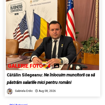
GALERIE FOTO - 4
Cătălin Silegeanu:
Ne înlocuim muncitorii ca să
păstrăm salariile mici pentru români
Gabriela Erdic
Aug 08, 2026