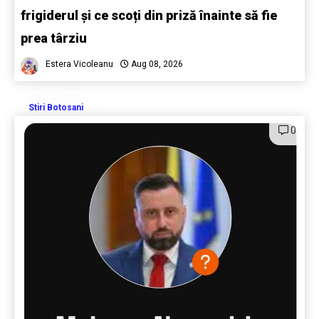
frigiderul și ce scoți din priză înainte să fie
prea târziu
Estera Vicoleanu
Aug 08, 2026
Stiri Botosani
0