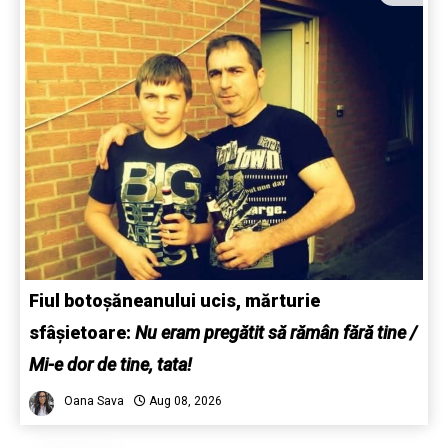
Fiul botoșăneanului ucis, mărturie
sfâșietoare:
Nu eram pregătit să rămân fără tine /
Mi-e dor de tine, tata!
Oana Sava
Aug 08, 2026