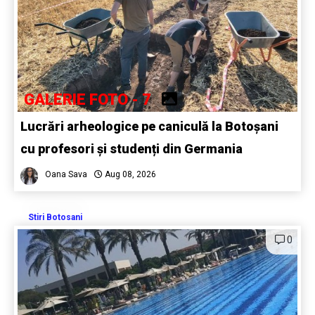
GALERIE FOTO - 7
Lucrări arheologice pe caniculă la Botoșani
cu profesori și studenți din Germania
Oana Sava
Aug 08, 2026
Stiri Botosani
0