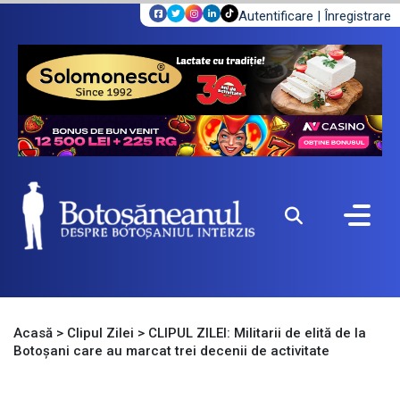
Autentificare
|
Înregistrare
Acasă
>
Clipul Zilei
>
CLIPUL ZILEI: Militarii de elită de la
Botoșani care au marcat trei decenii de activitate