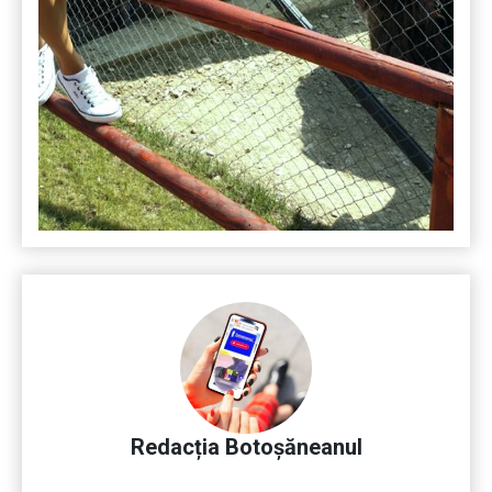
Redacția Botoșăneanul