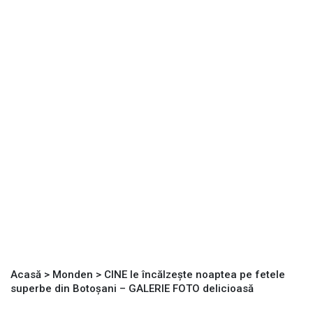
Acasă
>
Monden
>
CINE le încălzește noaptea pe fetele
superbe din Botoșani – GALERIE FOTO delicioasă