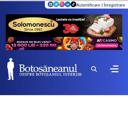
Autentificare
|
Înregistrare