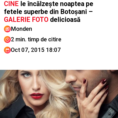
CINE
le încălzește noaptea pe
fetele superbe din Botoșani –
GALERIE FOTO
delicioasă
Monden
2 min. timp de citire
Oct 07, 2015 18:07