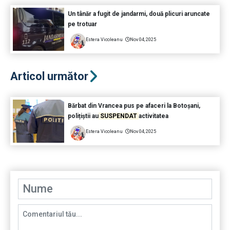
Un tânăr a fugit de jandarmi, două plicuri aruncate
pe trotuar
Estera Vicoleanu
Nov 04, 2025
Articol următor
Bărbat din Vrancea pus pe afaceri la Botoșani,
polițiștii au
SUSPENDAT
activitatea
Estera Vicoleanu
Nov 04, 2025