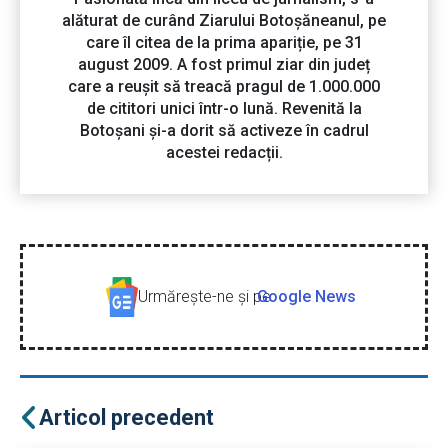
alăturat de curând Ziarului Botoșăneanul, pe
care îl citea de la prima apariție, pe 31
august 2009. A fost primul ziar din județ
care a reușit să treacă pragul de 1.000.000
de cititori unici într-o lună. Revenită la
Botoșani și-a dorit să activeze în cadrul
acestei redacții.
Urmăreşte-ne şi pe
Google News
Articol precedent