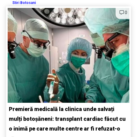
Stiri Botosani
0
Premieră medicală la clinica unde salvați
mulți botoșăneni: transplant cardiac făcut cu
o inimă pe care multe centre ar fi refuzat-o