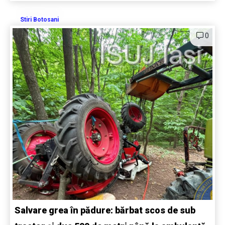
Stiri Botosani
0
Salvare grea în pădure: bărbat scos de sub