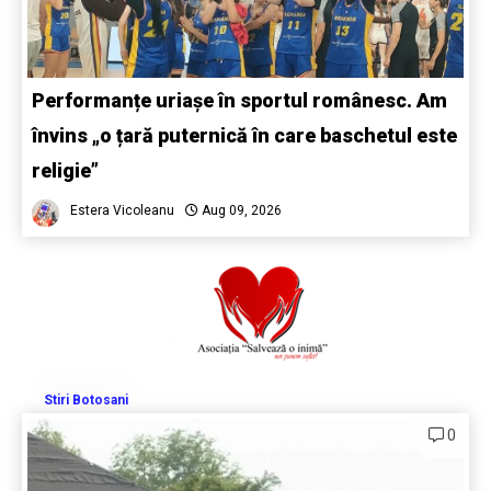
Performanțe uriașe în sportul românesc. Am
învins „o țară puternică în care baschetul este
religie”
Estera Vicoleanu
Aug 09, 2026
Stiri Botosani
0