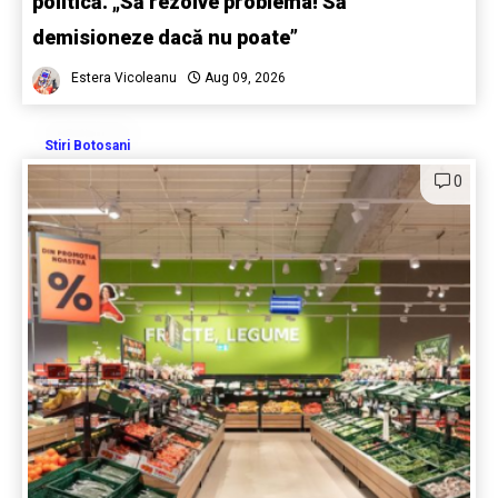
politică. „Să rezolve problema! Să
demisioneze dacă nu poate”
Estera Vicoleanu
Aug 09, 2026
Stiri Botosani
0