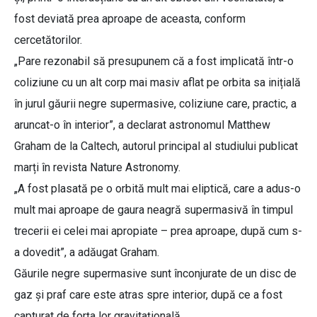
fost deviată prea aproape de aceasta, conform
cercetătorilor.
„Pare rezonabil să presupunem că a fost implicată într-o
coliziune cu un alt corp mai masiv aflat pe orbita sa inițială
în jurul găurii negre supermasive, coliziune care, practic, a
aruncat-o în interior”, a declarat astronomul Matthew
Graham de la Caltech, autorul principal al studiului publicat
marți în revista Nature Astronomy.
„A fost plasată pe o orbită mult mai eliptică, care a adus-o
mult mai aproape de gaura neagră supermasivă în timpul
trecerii ei celei mai apropiate – prea aproape, după cum s-
a dovedit”, a adăugat Graham.
Găurile negre supermasive sunt înconjurate de un disc de
gaz și praf care este atras spre interior, după ce a fost
capturat de forța lor gravitațională.