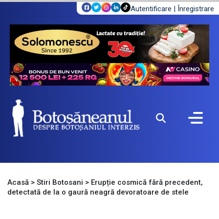
Autentificare
|
Înregistrare
Acasă
>
Stiri Botosani
>
Erupție cosmică fără precedent,
detectată de la o gaură neagră devoratoare de stele