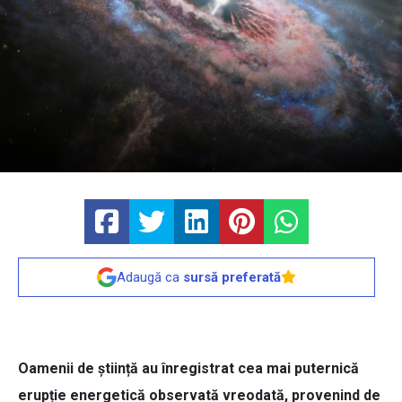
Adaugă ca
sursă preferată
Oamenii de știință au înregistrat cea mai puternică
erupție energetică observată vreodată, provenind de