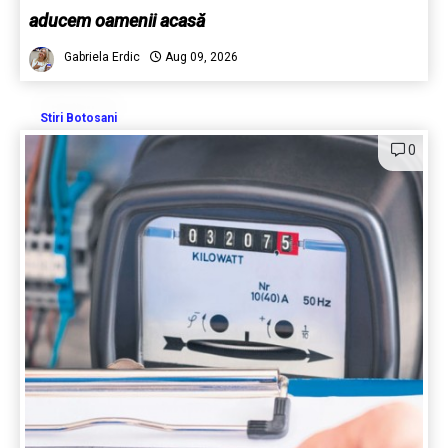
aducem oamenii acasă
Gabriela Erdic
Aug 09, 2026
Stiri Botosani
0