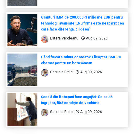
Granturi IMM de 200.000-3 milioane EUR pentru
tehnologii avansate: „Nu firma este neapărat cea
care face diferența, ci ideea”
Estera Vicoleanu
Aug 09, 2026
Când fiecare minut contează: Elicopter SMURD
chemat pentru un botoșănean
Gabriela Erdic
Aug 09, 2026
Școală din Botoșani face angajări: Se caută
îngrijitor, fără condiție de vechime
Gabriela Erdic
Aug 09, 2026