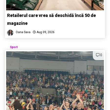
Retailerul care vrea să deschidă încă 50 de
magazine
Oana Sava
Aug 09, 2026
Sport
0