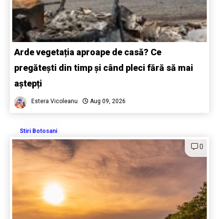
Arde vegetația aproape de casă? Ce
pregătești din timp și când pleci fără să mai
aștepți
Estera Vicoleanu
Aug 09, 2026
Stiri Botosani
0