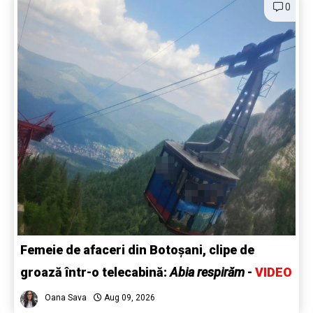
0
Femeie de afaceri din Botoșani, clipe de
groază într-o telecabină:
Abia respirăm
-
VIDEO
Oana Sava
Aug 09, 2026