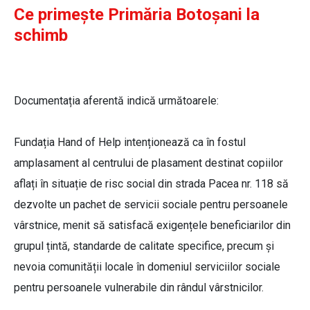
Ce primește Primăria Botoșani la
schimb
Documentația aferentă indică următoarele:
Fundația Hand of Help intenționează ca în fostul
amplasament al centrului de plasament destinat copiilor
aflați în situație de risc social din strada Pacea nr. 118 să
dezvolte un pachet de servicii sociale pentru persoanele
vârstnice, menit să satisfacă exigențele beneficiarilor din
grupul țintă, standarde de calitate specifice, precum și
nevoia comunității locale în domeniul serviciilor sociale
pentru persoanele vulnerabile din rândul vârstnicilor.