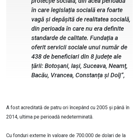
protecție socială, din acea perioadă
în care legislația socială era foarte
vagă și depășită de realitatea socială,
din perioada în care nu era definite
standarde de calitate. Fundația a
oferit servicii sociale unui număr de
438 de beneficiari din 8 județe ale
țării: Botoșani, Iași, Suceava, Neamț,
Bacău, Vrancea, Constanța și Dolj”,
A fost acreditată de patru ori începând cu 2005 și până în
2014, ultima pe perioadă nedeterminată.
Cu fonduri externe în valoare de 700.000 de dolari de la