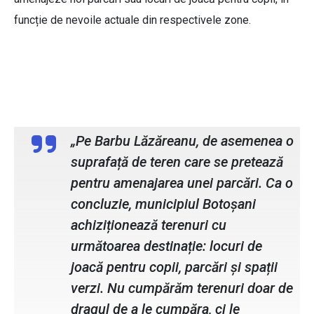
funcție de nevoile actuale din respectivele zone.
Cosmin Andrei, primarul municipiului
Botoșani
„Pe Barbu Lăzăreanu, de asemenea o
suprafață de teren care se pretează
pentru amenajarea unei parcări. Ca o
concluzie, municipiul Botoșani
achiziționează terenuri cu
următoarea destinație: locuri de
joacă pentru copii, parcări și spații
verzi. Nu cumpărăm terenuri doar de
dragul de a le cumpăra, ci le