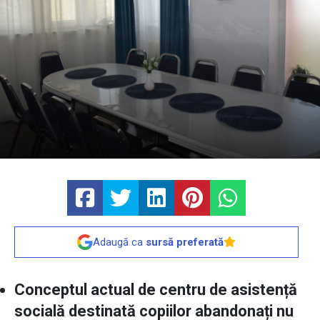
Adaugă ca
sursă preferată
Conceptul actual de centru de asistență
socială destinată copiilor abandonați nu