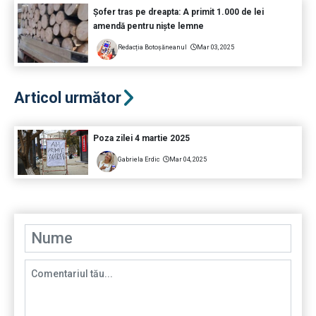
Șofer tras pe dreapta: A primit 1.000 de lei
amendă pentru niște lemne
Redacția Botoșăneanul
Mar 03, 2025
Articol următor
Poza zilei 4 martie 2025
Gabriela Erdic
Mar 04, 2025