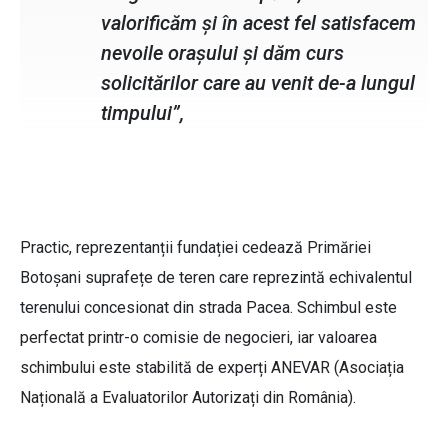
valorificăm și în acest fel satisfacem
nevoile orașului și dăm curs
solicitărilor care au venit de-a lungul
timpului”,
Practic, reprezentanții fundației cedează Primăriei
Botoșani suprafețe de teren care reprezintă echivalentul
terenului concesionat din strada Pacea. Schimbul este
perfectat printr-o comisie de negocieri, iar valoarea
schimbului este stabilită de experți ANEVAR (Asociația
Națională a Evaluatorilor Autorizați din România).