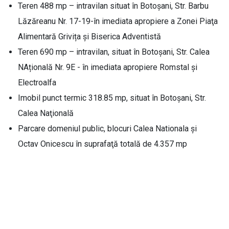
Teren 488 mp – intravilan situat în Botoşani, Str. Barbu
Lăzăreanu Nr. 17-19-în imediata apropiere a Zonei Piaţa
Alimentară Grivița şi Biserica Adventistă
Teren 690 mp – intravilan, situat în Botoşani, Str. Calea
NAțională Nr. 9E - în imediata apropiere Romstal şi
Electroalfa
Imobil punct termic 318.85 mp, situat în Botoşani, Str.
Calea Naţională
Parcare domeniul public, blocuri Calea Nationala și
Octav Onicescu în suprafaţă totală de 4.357 mp
Cosmin Andrei, primarul municipiului
Botoșani