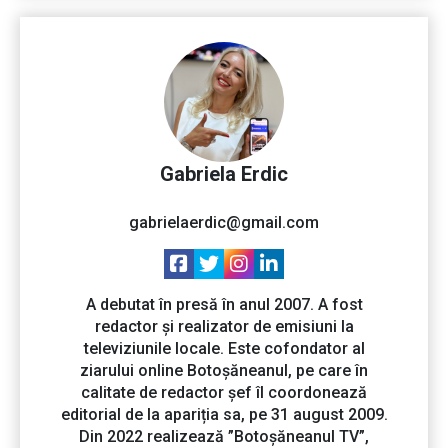
Gabriela Erdic
gabrielaerdic@gmail.com
A debutat în presă în anul 2007. A fost
redactor și realizator de emisiuni la
televiziunile locale. Este cofondator al
ziarului online Botoșăneanul, pe care în
calitate de redactor șef îl coordonează
editorial de la apariția sa, pe 31 august 2009.
Din 2022 realizează ”Botoșăneanul TV”,