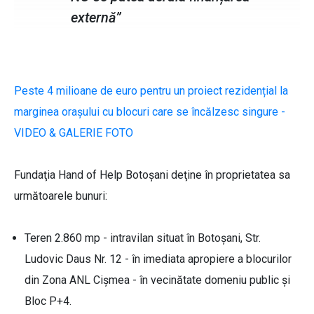
externă”
Peste 4 milioane de euro pentru un proiect rezidențial la
marginea orașului cu blocuri care se încălzesc singure -
VIDEO & GALERIE FOTO
Fundaţia Hand of Help Botoşani deţine în proprietatea sa
următoarele bunuri:
Teren 2.860 mp - intravilan situat în Botoşani, Str.
Ludovic Daus Nr. 12 - în imediata apropiere a blocurilor
din Zona ANL Cişmea - în vecinătate domeniu public și
Bloc P+4.