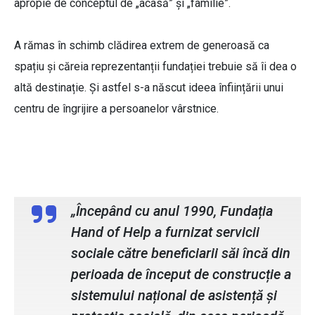
apropie de conceptul de „acasă” și „familie”.
A rămas în schimb clădirea extrem de generoasă ca
spațiu și căreia reprezentanții fundației trebuie să îi dea o
altă destinație. Și astfel s-a născut ideea înființării unui
centru de îngrijire a persoanelor vârstnice.
Explică reprezentanții fundației
„Începând cu anul 1990, Fundația
Hand of Help a furnizat servicii
sociale către beneficiarii săi încă din
perioada de început de construcție a
sistemului național de asistență și