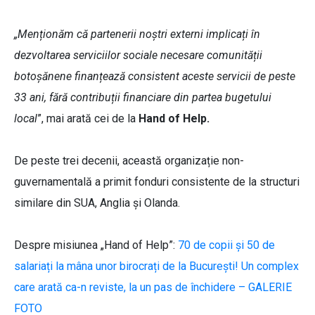
„Menționăm că partenerii noștri externi implicați în
dezvoltarea serviciilor sociale necesare comunității
botoșănene finanțează consistent aceste servicii de peste
33 ani, fără contribuții financiare din partea bugetului
local
”, mai arată cei de la
Hand of Help.
De peste trei decenii, această organizație non-
guvernamentală a primit fonduri consistente de la structuri
similare din SUA, Anglia și Olanda.
Despre misiunea „Hand of Help”:
70 de copii și 50 de
salariați la mâna unor birocrați de la București! Un complex
care arată ca-n reviste, la un pas de închidere – GALERIE
FOTO