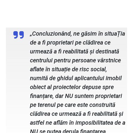
Fundația Hand of Help
„Concluzionând, ne găsim în situaȚia
de a fi proprietari pe clădirea ce
urmează a fi reabilitată și destinată
centrului pentru persoane vârstnice
aflate în situație de risc social,
numită de ghidul aplicantului imobil
obiect al proiectelor depuse spre
finanțare, dar NU suntem proprietari
pe terenul pe care este construită
clădirea ce urmează a fi reabilitată și
astfel ne aflăm în imposibilitatea de a
NU se putea derula finanțarea