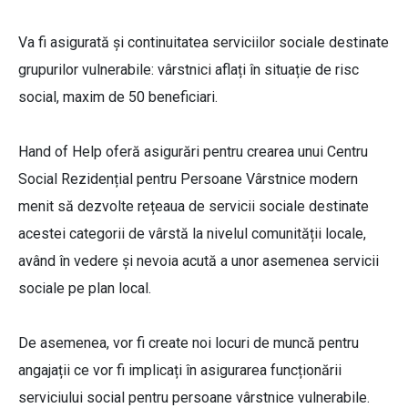
Va fi asigurată și continuitatea serviciilor sociale destinate
grupurilor vulnerabile: vârstnici aflați în situație de risc
social, maxim de 50 beneficiari.
Hand of Help oferă asigurări pentru crearea unui Centru
Social Rezidențial pentru Persoane Vârstnice modern
menit să dezvolte rețeaua de servicii sociale destinate
acestei categorii de vârstă la nivelul comunității locale,
având în vedere și nevoia acută a unor asemenea servicii
sociale pe plan local.
De asemenea, vor fi create noi locuri de muncă pentru
angajații ce vor fi implicați în asigurarea funcționării
serviciului social pentru persoane vârstnice vulnerabile.