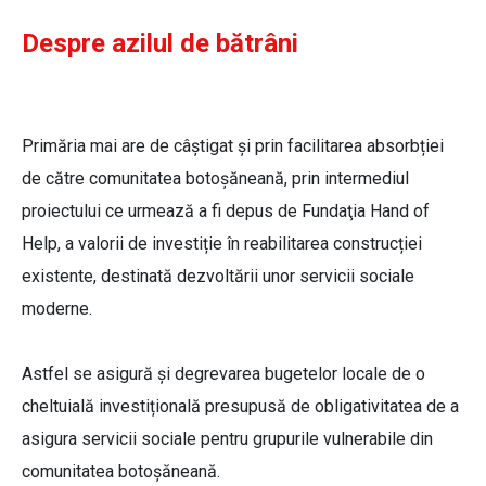
Despre azilul de bătrâni
Primăria mai are de câștigat și prin facilitarea absorbției
de către comunitatea botoșăneană, prin intermediul
proiectului ce urmează a fi depus de Fundaţia Hand of
Help, a valorii de investiție în reabilitarea construcției
existente, destinată dezvoltării unor servicii sociale
moderne.
Astfel se asigură şi degrevarea bugetelor locale de o
cheltuială investițională presupusă de obligativitatea de a
asigura servicii sociale pentru grupurile vulnerabile din
comunitatea botoșăneană.