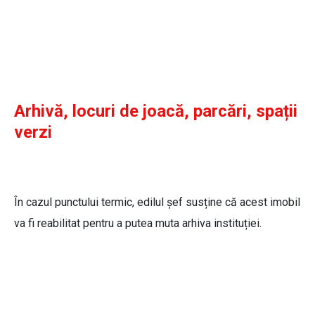
Arhivă, locuri de joacă, parcări, spații
verzi
În cazul punctului termic, edilul șef susține că acest imobil
va fi reabilitat pentru a putea muta arhiva instituției.
Cosmin Andrei, primarul municipiului
Botoșani