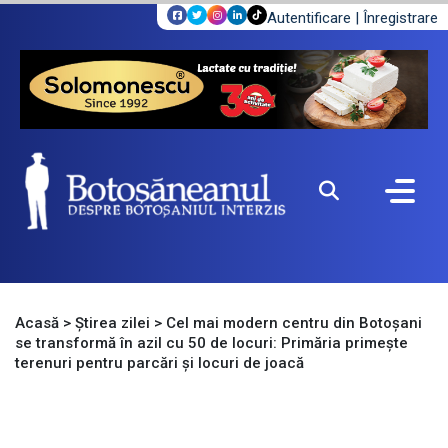
Autentificare
|
Înregistrare
Acasă
>
Știrea zilei
>
Cel mai modern centru din Botoșani
se transformă în azil cu 50 de locuri: Primăria primește
terenuri pentru parcări și locuri de joacă