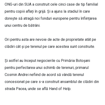
ONG-uri din SUA a construit cele cinci case de tip familial
pentru copiii aflați în grijă. Și a ajuns la stadiul în care
dorește să atragă noi fonduri europene pentru înființarea
unui centru de bătrâni.
Ori pentru asta are nevoie de acte de proprietate atât pe
clădiri cât și pe terenul pe care acestea sunt construite.
Și astfel au început negocierile cu Primăria Botoșani
pentru perfectarea unui schimb de terenuri, primarul
Cosmin Andrei nefiind de acord să vândă terenul
concesionat pe care s-a construit ansamblul de clădiri din
strada Pacea, unde se află Hand of Help.