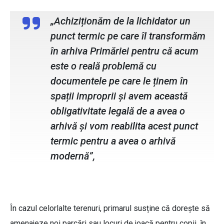
„Achiziționăm de la lichidator un
punct termic pe care îl transformăm
în arhiva Primăriei pentru că acum
este o reală problemă cu
documentele pe care le ținem în
spații improprii și avem această
obligativitate legală de a avea o
arhivă și vom reabilita acest punct
termic pentru a avea o arhivă
modernă”,
În cazul celorlalte terenuri, primarul susține că dorește să
amenajeze noi parcări sau locuri de joacă pentru copii, în