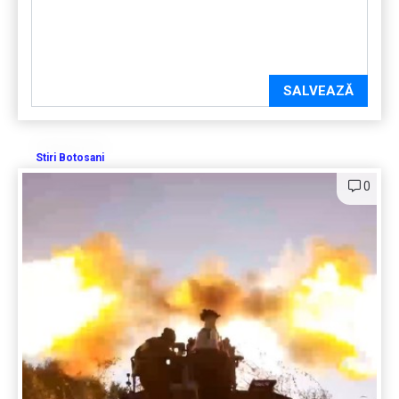
SALVEAZĂ
Stiri Botosani
0