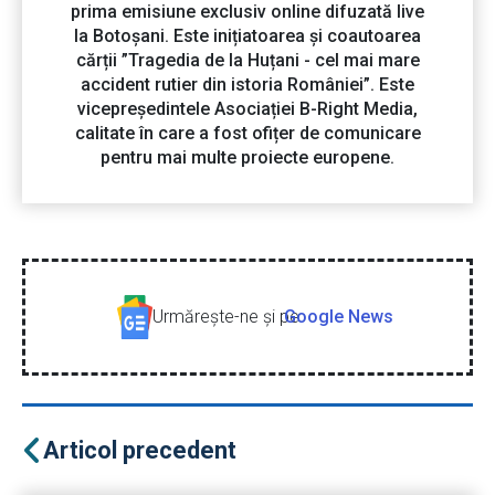
prima emisiune exclusiv online difuzată live
la Botoșani. Este inițiatoarea și coautoarea
cărții ”Tragedia de la Huțani - cel mai mare
accident rutier din istoria României”. Este
vicepreședintele Asociației B-Right Media,
calitate în care a fost ofițer de comunicare
pentru mai multe proiecte europene.
Urmăreşte-ne şi pe
Google News
Articol precedent