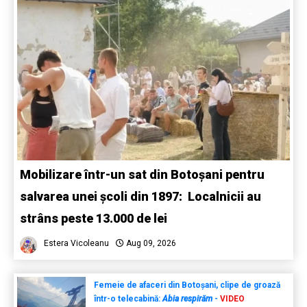
Mobilizare într-un sat din Botoșani pentru
salvarea unei școli din 1897: Localnicii au
strâns peste 13.000 de lei
Estera Vicoleanu
Aug 09, 2026
Femeie de afaceri din Botoșani, clipe de groază
într-o telecabină:
Abia respirăm
-
VIDEO