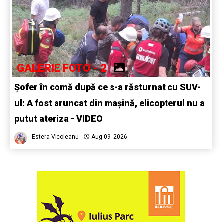
GALERIE FOTO - 2
Șofer în comă după ce s-a răsturnat cu SUV-
ul: A fost aruncat din mașină, elicopterul nu a
putut ateriza - VIDEO
Estera Vicoleanu
Aug 09, 2026