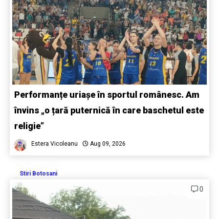
Performanțe uriașe în sportul românesc. Am
învins „o țară puternică în care baschetul este
religie”
Estera Vicoleanu
Aug 09, 2026
Stiri Botosani
0