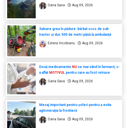
Oana Sava
Aug 09, 2026
Salvare grea în pădure: bărbat scos de sub
tractor și dus 500 de metri până la ambulanță
Estera Vicoleanu
Aug 09, 2026
Două medicamente
NU
se mai vând în farmacii, s-
a aflat
MOTIVUL
pentru care au fost retrase
Oana Sava
Aug 09, 2026
Mesaj important pentru șoferi pentru a evita
aglomerația la frontieră
Oana Sava
Aug 09, 2026