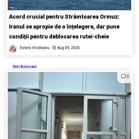
Acord crucial pentru Strâmtoarea Ormuz:
Iranul se apropie de o înțelegere, dar pune
condiții pentru deblocarea rutei-cheie
Estera Vicoleanu
Aug 09, 2026
Stiri Botosani
0