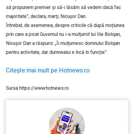
să propunem premier și să-i lăsăm să vedem dacă fac
majoritate”, declara, marți, Nicușor Dan.
Întrebat, de asemenea, despre criticile că după moțiunea
prin care a picat Guvernul nu i-a mulțumit lui Ilie Bolojan,
Nicușor Dan a răspuns: „Îi mulțumesc domnului Bolojan
pentru activitate, dar dumnealui e încă în funcție”.
Citește mai mult pe Hotnews.ro
Sursa https://www.hotnews.ro