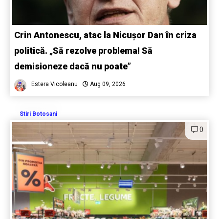
Crin Antonescu, atac la Nicușor Dan în criza
politică. „Să rezolve problema! Să
demisioneze dacă nu poate”
Estera Vicoleanu
Aug 09, 2026
Stiri Botosani
0