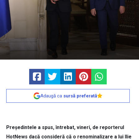
Adaugă ca
sursă preferată
Preşedintele a spus, întrebat, vineri, de reporterul
HotNews dacă consideră că o renominalizare a lui Ilie