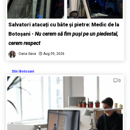
Salvatori atacați cu bâte și pietre: Medic de la
Botoșani
-
Nu cerem să fim puși pe un piedestal,
cerem respect
Oana Sava
Aug 09, 2026
Stiri Botosani
0