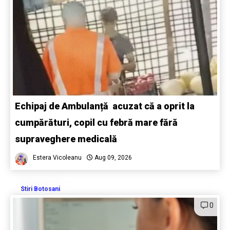
Echipaj de Ambulanță acuzat că a oprit la
cumpărături, copil cu febră mare fără
supraveghere medicală
Estera Vicoleanu
Aug 09, 2026
Stiri Botosani
0