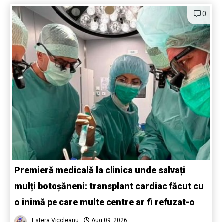
0
Premieră medicală la clinica unde salvați
mulți botoșăneni: transplant cardiac făcut cu
o inimă pe care multe centre ar fi refuzat-o
Estera Vicoleanu
Aug 09, 2026