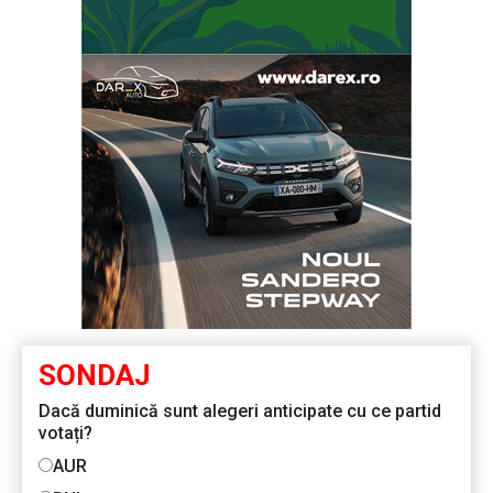
SONDAJ
Dacă duminică sunt alegeri anticipate cu ce partid
votați?
AUR