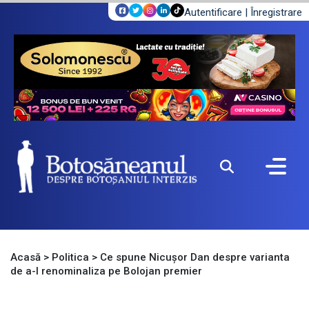
Autentificare
|
Înregistrare
Acasă
>
Politica
>
Ce spune Nicușor Dan despre varianta
de a-l renominaliza pe Bolojan premier