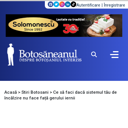
Autentificare
|
Înregistrare
Acasă
>
Stiri Botosani
>
Ce să faci dacă sistemul tău de
încălzire nu face față gerului iernii