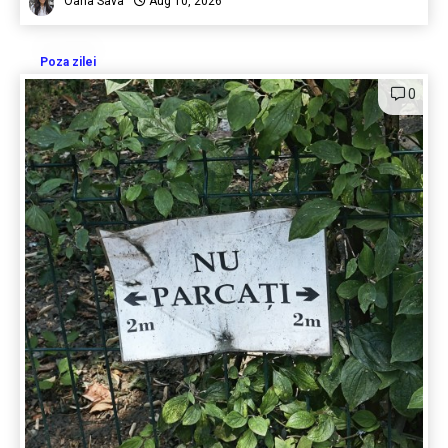
Oana Sava
Aug 10, 2026
Poza zilei
0