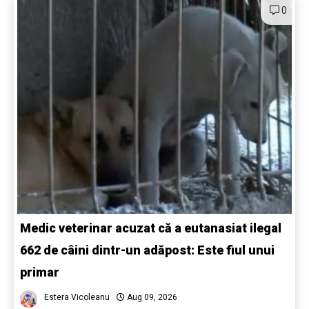
0
Medic veterinar acuzat că a eutanasiat ilegal
662 de câini dintr-un adăpost: Este fiul unui
primar
Estera Vicoleanu
Aug 09, 2026