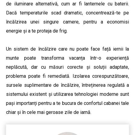
de iluminare alternativă, cum ar fi lanternele cu baterii.
Dacă temperaturile scad dramatic, concentrează-te pe
încălzirea unei singure camere, pentru a economisi
energie și a te proteja de frig.
Un sistem de încălzire care nu poate face față iernii la
munte poate transforma vacanța într-o experiență
neplăcută, dar cu măsuri corecte și soluții adaptate,
problema poate fi remediată. Izolarea corespunzătoare,
sursele suplimentare de încălzire, întreținerea regulată a
sistemului existent și utilizarea tehnologiei moderne sunt
pași importanți pentru a te bucura de confortul cabanei tale
chiar și în cele mai geroase zile de iarnă.