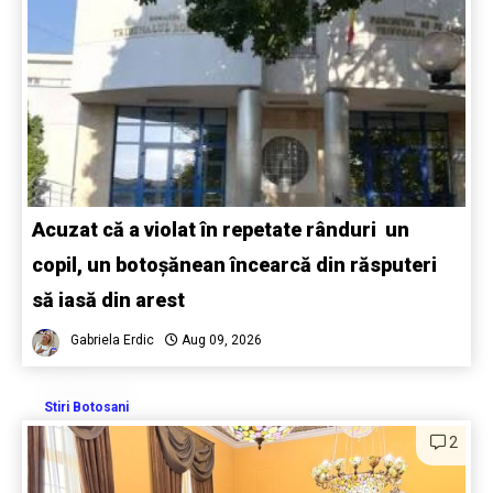
Acuzat că a violat în repetate rânduri un
copil, un botoșănean încearcă din răsputeri
să iasă din arest
Gabriela Erdic
Aug 09, 2026
Stiri Botosani
2