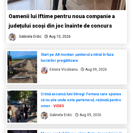
Oamenii lui Iftime pentru noua companie a
județului scoși din joc înainte de concurs
Gabriela Erdic
Aug 10, 2026
Start pe A8 montan: șantierul a intrat în faza
lucrărilor pregătitoare
Estera Vicoleanu
Aug 09, 2026
Crimă ascunsă luni întregi: Femeia care spunea
că nu știe unde este partenerul, reținută pentru
omor -
VIDEO
Gabriela Erdic
Aug 09, 2026