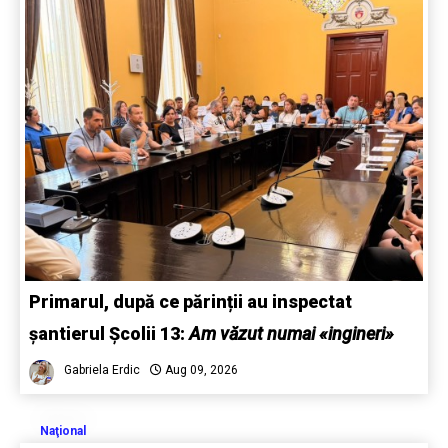
Primarul, după ce părinții au inspectat
șantierul Școlii 13:
Am văzut numai «ingineri»
Gabriela Erdic
Aug 09, 2026
Naţional