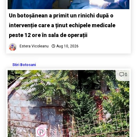
Un botoșănean a primit un rinichi după o
intervenție care a ținut echipele medicale
peste 12 ore în sala de operații
Estera Vicoleanu
Aug 10, 2026
Stiri Botosani
0