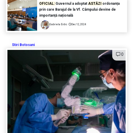
OFICIAL:
Guvernul a adoptat
ASTĂZI
ordonanța
prin care Barajul de la Vf. Câmpului devine de
importanță națională
Gabriela Erdic
Dec 12, 2024
Stiri Botosani
0