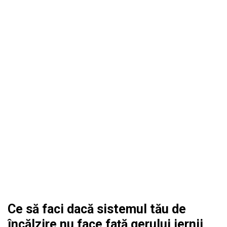
Ce să faci dacă sistemul tău de
încălzire nu face față gerului iernii