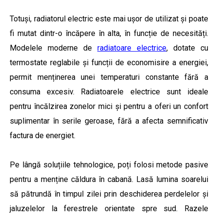
Totuși, radiatorul electric este mai ușor de utilizat și poate
fi mutat dintr-o încăpere în alta, în funcție de necesități.
Modelele moderne de
radiatoare electrice
, dotate cu
termostate reglabile și funcții de economisire a energiei,
permit menținerea unei temperaturi constante fără a
consuma excesiv. Radiatoarele electrice sunt ideale
pentru încălzirea zonelor mici și pentru a oferi un confort
suplimentar în serile geroase, fără a afecta semnificativ
factura de energiet.
Pe lângă soluțiile tehnologice, poți folosi metode pasive
pentru a menține căldura în cabană. Lasă lumina soarelui
să pătrundă în timpul zilei prin deschiderea perdelelor și
jaluzelelor la ferestrele orientate spre sud. Razele