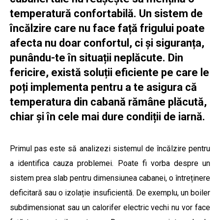
temperatură confortabilă. Un sistem de
încălzire care nu face față frigului poate
afecta nu doar confortul, ci și siguranța,
punându-te în situații neplăcute. Din
fericire, există soluții eficiente pe care le
poți implementa pentru a te asigura că
temperatura din cabană rămâne plăcută,
chiar și în cele mai dure condiții de iarnă.
Primul pas este să analizezi sistemul de încălzire pentru
a identifica cauza problemei. Poate fi vorba despre un
sistem prea slab pentru dimensiunea cabanei, o întreținere
deficitară sau o izolație insuficientă. De exemplu, un boiler
subdimensionat sau un calorifer electric vechi nu vor face