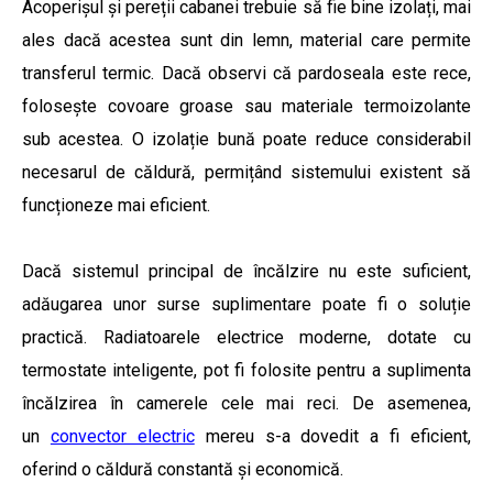
Acoperișul și pereții cabanei trebuie să fie bine izolați, mai
ales dacă acestea sunt din lemn, material care permite
transferul termic. Dacă observi că pardoseala este rece,
folosește covoare groase sau materiale termoizolante
sub acestea. O izolație bună poate reduce considerabil
necesarul de căldură, permițând sistemului existent să
funcționeze mai eficient.
Dacă sistemul principal de încălzire nu este suficient,
adăugarea unor surse suplimentare poate fi o soluție
practică. Radiatoarele electrice moderne, dotate cu
termostate inteligente, pot fi folosite pentru a suplimenta
încălzirea în camerele cele mai reci. De asemenea,
un
convector electric
mereu s-a dovedit a fi eficient,
oferind o căldură constantă și economică.