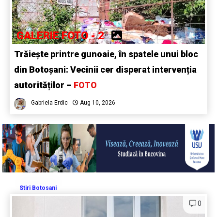
GALERIE FOTO - 2
Trăiește printre gunoaie, în spatele unui bloc
din Botoșani: Vecinii cer disperat intervenția
autorităților –
FOTO
Gabriela Erdic
Aug 10, 2026
Stiri Botosani
0