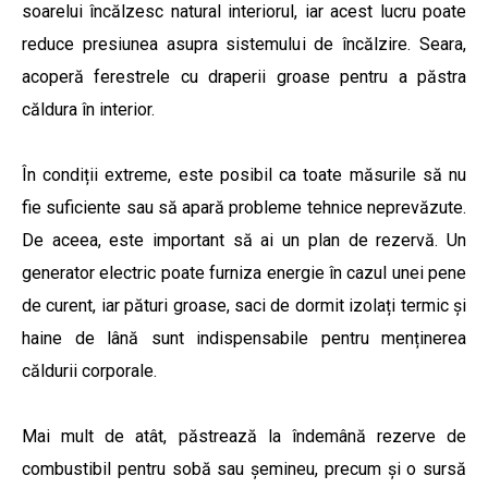
soarelui încălzesc natural interiorul, iar acest lucru poate
reduce presiunea asupra sistemului de încălzire. Seara,
acoperă ferestrele cu draperii groase pentru a păstra
căldura în interior.
În condiții extreme, este posibil ca toate măsurile să nu
fie suficiente sau să apară probleme tehnice neprevăzute.
De aceea, este important să ai un plan de rezervă. Un
generator electric poate furniza energie în cazul unei pene
de curent, iar pături groase, saci de dormit izolați termic și
haine de lână sunt indispensabile pentru menținerea
căldurii corporale.
Mai mult de atât, păstrează la îndemână rezerve de
combustibil pentru sobă sau șemineu, precum și o sursă