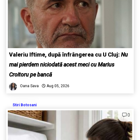
Valeriu Iftime, după înfrângerea cu U Cluj:
Nu
mai pierdem niciodată acest meci cu Marius
Croitoru pe bancă
Oana Sava
Aug 05, 2026
Stiri Botosani
0