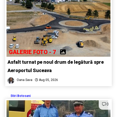
GALERIE FOTO - 7
Asfalt turnat pe noul drum de legătură spre
Aeroportul Suceava
Oana Sava
Aug 05, 2026
Stiri Botosani
0