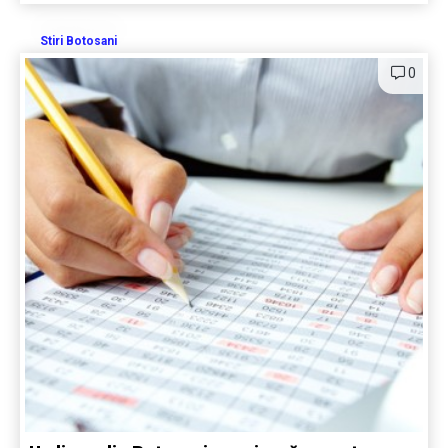
Stiri Botosani
0