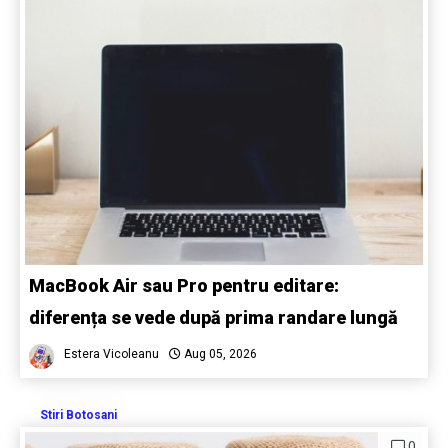
MacBook Air sau Pro pentru editare:
diferența se vede după prima randare lungă
Estera Vicoleanu
Aug 05, 2026
Stiri Botosani
0