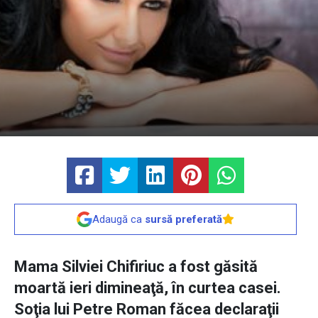
Adaugă ca
sursă preferată
Mama Silviei Chifiriuc a fost găsită
moartă ieri dimineaţă, în curtea casei.
Soţia lui Petre Roman făcea declaraţii