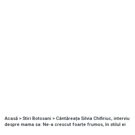
Acasă
>
Stiri Botosani
>
Cântăreața Silvia Chifiriuc, interviu
despre mama sa: Ne-a crescut foarte frumos, în stilul ei