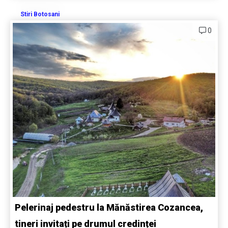
Stiri Botosani
0
Pelerinaj pedestru la Mănăstirea Cozancea,
tineri invitați pe drumul credinței