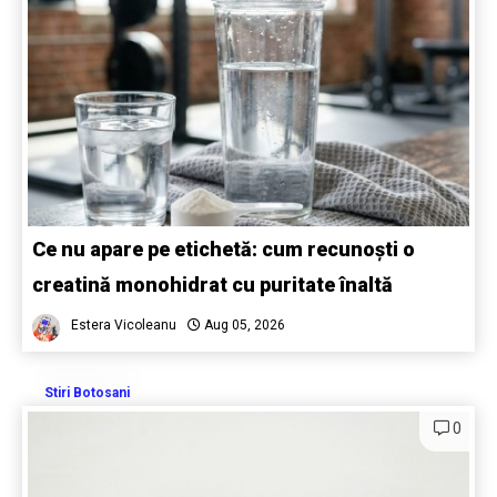
Ce nu apare pe etichetă: cum recunoști o
creatină monohidrat cu puritate înaltă
Estera Vicoleanu
Aug 05, 2026
Stiri Botosani
0