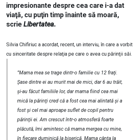
impresionante despre cea care i-a dat
viaţă, cu puţin timp înainte să moară,
scrie
Libertatea.
Silvia Chifiriuc a acordat, recent, un interviu, în care a vorbit
cu sinceritate despre relaţia pe care o avea cu părinţii săi.
”Mama mea se trage dintr-o familie cu 12 fraţi.
Şase dintre ei au murit mai de mici, dar 6 au trăit,
şi-au făcut familiile lor, dar mama fiind cea mai
mică la părinţi cred că a fost cea mai alintată şi a
fost şi cel mai aproape suflet de copil pentru
părinţii ei. Am crescut într-o atmosferă foarte
plăcută, îmi amintesc că mama mergea cu mine,
în fiecare duminică la biserică. Mama cânta la