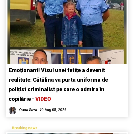
Emoționant! Visul unei fetițe a devenit
realitate: Cătălina va purta uniforma de
polițist criminalist pe care o admira în
copilărie -
VIDEO
Oana Sava
Aug 05, 2026
Breaking news