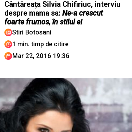
Cântăreața Silvia Chifiriuc, interviu
despre mama sa:
Ne-a crescut
foarte frumos, în stilul ei
Stiri Botosani
1 min. timp de citire
Mar 22, 2016 19:36