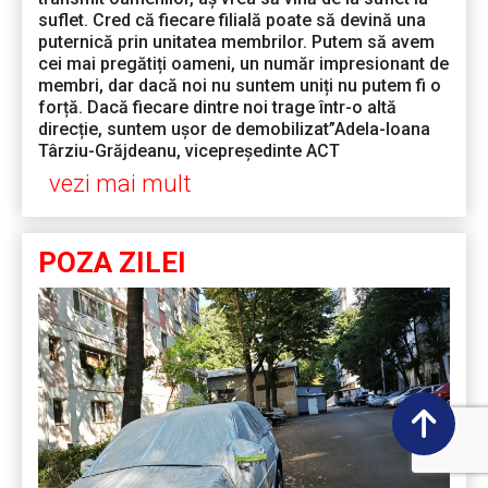
suflet. Cred că fiecare filială poate să devină una
puternică prin unitatea membrilor. Putem să avem
cei mai pregătiți oameni, un număr impresionant de
membri, dar dacă noi nu suntem uniți nu putem fi o
forță. Dacă fiecare dintre noi trage într-o altă
direcție, suntem ușor de demobilizat”Adela-Ioana
Târziu-Grăjdeanu, vicepreședinte ACT
vezi mai mult
POZA ZILEI