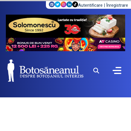
Autentificare
|
Înregistrare