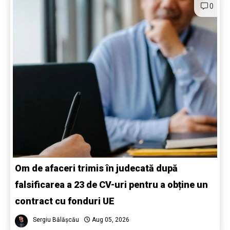
0
Om de afaceri trimis în judecată după
falsificarea a 23 de CV-uri pentru a obține un
contract cu fonduri UE
Sergiu Bălășcău
Aug 05, 2026