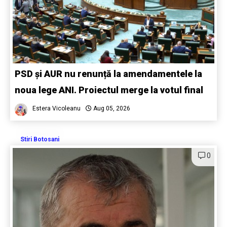
PSD și AUR nu renunță la amendamentele la
noua lege ANI. Proiectul merge la votul final
Estera Vicoleanu
Aug 05, 2026
Stiri Botosani
0