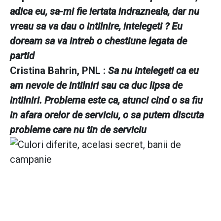
adica eu, sa-mi fie iertata indrazneala, dar nu
vreau sa va dau o intilnire, intelegeti ? Eu
doream sa va intreb o chestiune legata de
partid
Cristina Bahrin, PNL :
Sa nu intelegeti ca eu
am nevoie de intilniri sau ca duc lipsa de
intilniri. Problema este ca, atunci cind o sa fiu
in afara orelor de serviciu, o sa putem discuta
probleme care nu tin de serviciu