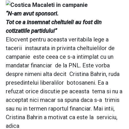
“N-am avut sponsori.
Tot ce a insemnat cheltuieli au fost din
cotizatiile partidului”
Elocvent pentru aceasta veritabila lege a
tacerii instaurata in privinta cheltuielilor de
campanie este ceea ce s-a intimplat cu un
mandatar financiar de la PNL. Este vorba
despre nimeni alta decit Cristina Bahrin, ruda
presedintelui liberalilor botosaneni. Ea a
refuzat orice discutie pe aceasta tema si nu a
acceptat nici macar sa spuna daca s-a trimis
sau nu in termen raportul financiar. Mai intii,
Cristina Bahrin a motivat ca este la serviciu,
adica