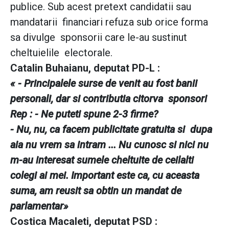
publice. Sub acest pretext candidatii sau
mandatarii financiari refuza sub orice forma
sa divulge sponsorii care le-au sustinut
cheltuielile electorale.
Catalin Buhaianu, deputat PD-L :
« - Principalele surse de venit au fost banii
personali, dar si contributia citorva sponsori
Rep : - Ne puteti spune 2-3 firme?
- Nu, nu, ca facem publicitate gratuita si dupa
aia nu vrem sa intram ... Nu cunosc si nici nu
m-au interesat sumele cheltuite de ceilalti
colegi ai mei. Important este ca, cu aceasta
suma, am reusit sa obtin un mandat de
parlamentar»
Costica Macaleti, deputat PSD :