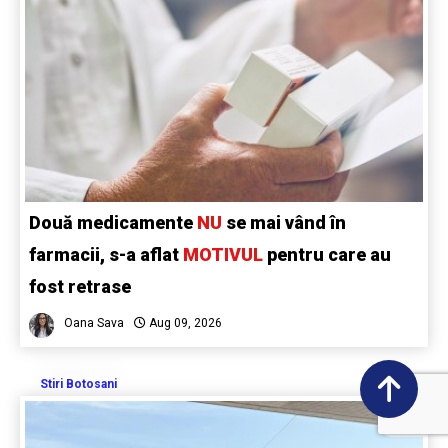
Două medicamente
NU
se mai vând în
farmacii, s-a aflat
MOTIVUL
pentru care au
fost retrase
Oana Sava
Aug 09, 2026
Stiri Botosani
0