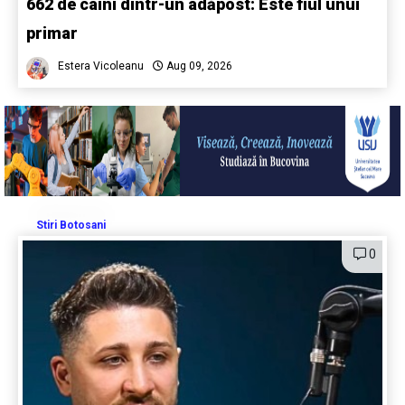
662 de câini dintr-un adăpost: Este fiul unui
primar
Estera Vicoleanu
Aug 09, 2026
Stiri Botosani
0