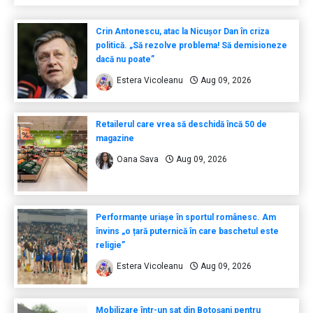
Crin Antonescu, atac la Nicușor Dan în criza
politică. „Să rezolve problema! Să demisioneze
dacă nu poate”
Estera Vicoleanu
Aug 09, 2026
Retailerul care vrea să deschidă încă 50 de
magazine
Oana Sava
Aug 09, 2026
Performanțe uriașe în sportul românesc. Am
învins „o țară puternică în care baschetul este
religie”
Estera Vicoleanu
Aug 09, 2026
Mobilizare într-un sat din Botoșani pentru