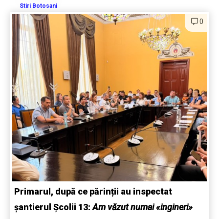
Stiri Botosani
0
Primarul, după ce părinții au inspectat
șantierul Școlii 13:
Am văzut numai «ingineri»