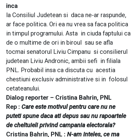
inca
la Consiliul Judetean si daca ne-ar raspunde,
ar face politica. Ori ea nu vrea sa faca politica
in timpul programului. Asta in ciuda faptului ca
de o multime de ori in biroul sau se afla
tocmai senatorul Liviu Cimpanu si consilierul
judetean Liviu Andronic, ambii sefi in filiala
PNL. Probabil insa ca discuta cu acestia
chestiuni exclusiv administrative si in folosul
cetateanului.
Dialog reporter – Cristina Bahrin, PNL
Rep :
Care este motivul pentru care nu ne
puteti spune daca ati depus sau nu rapoartele
de cheltuieli privind campania electorala?
Cristina Bahrin, PNL :
N-am inteles, ce ma