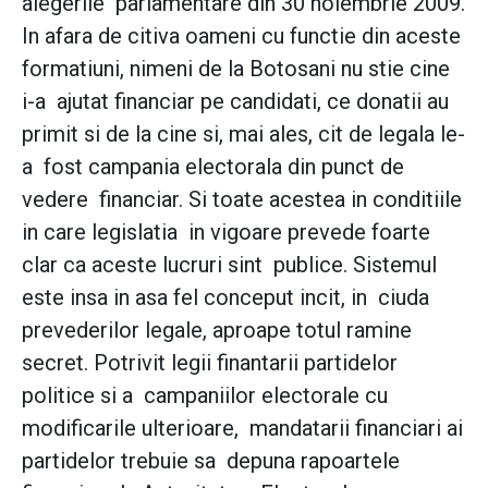
alegerile parlamentare din 30 noiembrie 2009.
In afara de citiva oameni cu functie din aceste
formatiuni, nimeni de la Botosani nu stie cine
i-a ajutat financiar pe candidati, ce donatii au
primit si de la cine si, mai ales, cit de legala le-
a fost campania electorala din punct de
vedere financiar. Si toate acestea in conditiile
in care legislatia in vigoare prevede foarte
clar ca aceste lucruri sint publice. Sistemul
este insa in asa fel conceput incit, in ciuda
prevederilor legale, aproape totul ramine
secret. Potrivit legii finantarii partidelor
politice si a campaniilor electorale cu
modificarile ulterioare, mandatarii financiari ai
partidelor trebuie sa depuna rapoartele