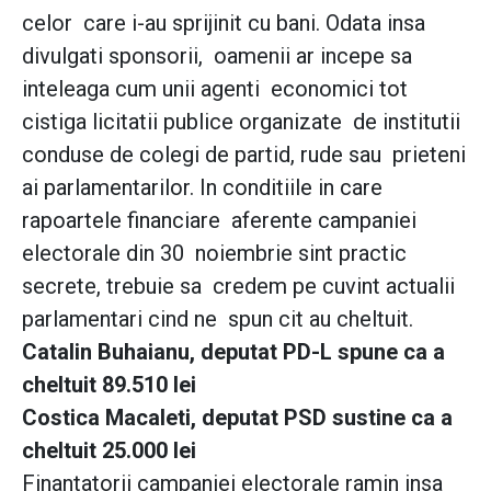
celor care i-au sprijinit cu bani. Odata insa
divulgati sponsorii, oamenii ar incepe sa
inteleaga cum unii agenti economici tot
cistiga licitatii publice organizate de institutii
conduse de colegi de partid, rude sau prieteni
ai parlamentarilor. In conditiile in care
rapoartele financiare aferente campaniei
electorale din 30 noiembrie sint practic
secrete, trebuie sa credem pe cuvint actualii
parlamentari cind ne spun cit au cheltuit.
Catalin Buhaianu, deputat PD-L spune ca a
cheltuit 89.510 lei
Costica Macaleti, deputat PSD sustine ca a
cheltuit 25.000 lei
Finantatorii campaniei electorale ramin insa