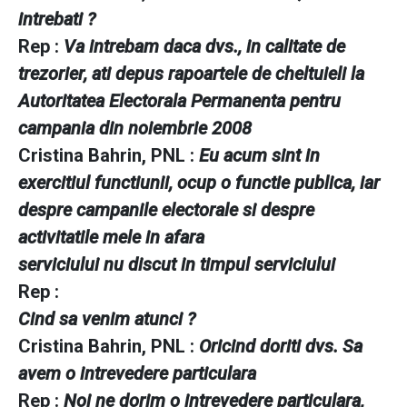
intrebati ?
Rep :
Va intrebam daca dvs., in calitate de
trezorier, ati depus rapoartele de cheltuieli la
Autoritatea Electorala Permanenta pentru
campania din noiembrie 2008
Cristina Bahrin, PNL :
Eu acum sint in
exercitiul functiunii, ocup o functie publica, iar
despre campanile electorale si despre
activitatile mele in afara
serviciului nu discut in timpul serviciului
Rep :
Cind sa venim atunci ?
Cristina Bahrin, PNL :
Oricind doriti dvs. Sa
avem o intrevedere particulara
Rep :
Noi ne dorim o intrevedere particulara,