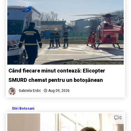
Când fiecare minut contează: Elicopter
SMURD chemat pentru un botoșănean
Gabriela Erdic
Aug 09, 2026
Stiri Botosani
0