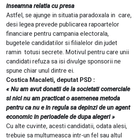
inseamna relatia cu presa
Astfel, se ajunge in situatia paradoxala in care,
desi legea prevede publicarea rapoartelor
financiare pentru campania electorala,
bugetele candidatilor si filialelor din judet
ramin totusi secrete. Motivul pentru care unii
candidati refuza sa isi divulge sponsorii ne
spune chiar unul dintre ei.
Costica Macaleti, deputat PSD :
« Nu am avut donatii de la societati comerciale
si nici nu am practicat o asemenea metoda
pentru ca nu e in regula sa depinzi de un agent
economic in perioadele de dupa alegeri »
Cu alte cuvinte, acesti candidatii, odata alesi,
trebuie sa multumeasca intr-un fel sau altul