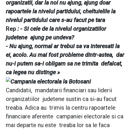
organizatii, dar la noi nu ajung, ajung doar
rapoartele la nivelul partidului, cheltuielile la
nivelul partidului care s-au facut pe tara
Rep
: - Si cele de la nivelul organizatiilor
judetene ajung pe undeva?
- Nu ajung, normal ar trebui sa va interesati la
ei, acolo. Au mai fost probleme dintr-astea, dar
nu-i putem sa-i obligam sa ne trimita defalcat,
ca legea nu distinge »
Candidatii, mandatarii financiari sau liderii
organizatiilor judetene sustin ca si-au facut
treaba. Adica au trimis la centru rapoartele
financiare aferente campaniei electorale si ca
mai departe nu este treaba lor sa le faca