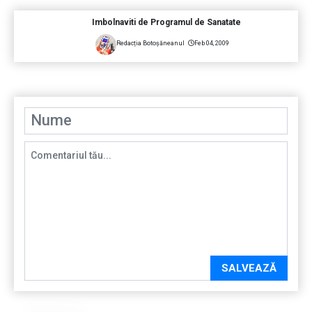
Imbolnaviti de Programul de Sanatate
Redacția Botoșăneanul
Feb 04, 2009
SALVEAZĂ