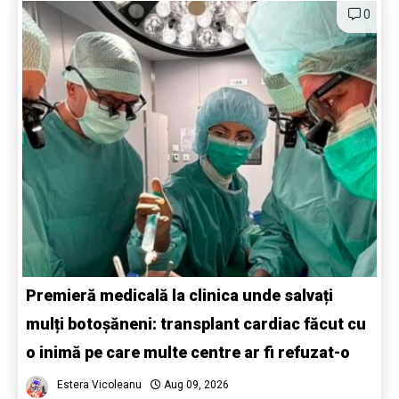
0
Premieră medicală la clinica unde salvați
mulți botoșăneni: transplant cardiac făcut cu
o inimă pe care multe centre ar fi refuzat-o
Estera Vicoleanu
Aug 09, 2026