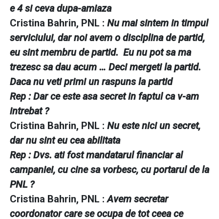
e 4 si ceva dupa-amiaza
Cristina Bahrin, PNL :
Nu mai sintem in timpul
serviciului, dar noi avem o disciplina de partid,
eu sint membru de partid. Eu nu pot sa ma
trezesc sa dau acum … Deci mergeti la partid.
Daca nu veti primi un raspuns la partid
Rep : Dar ce este asa secret in faptul ca v-am
intrebat ?
Cristina Bahrin, PNL :
Nu este nici un secret,
dar nu sint eu cea abilitata
Rep : Dvs. ati fost mandatarul financiar al
campaniei, cu cine sa vorbesc, cu portarul de la
PNL ?
Cristina Bahrin, PNL :
Avem secretar
coordonator care se ocupa de
tot ceea ce