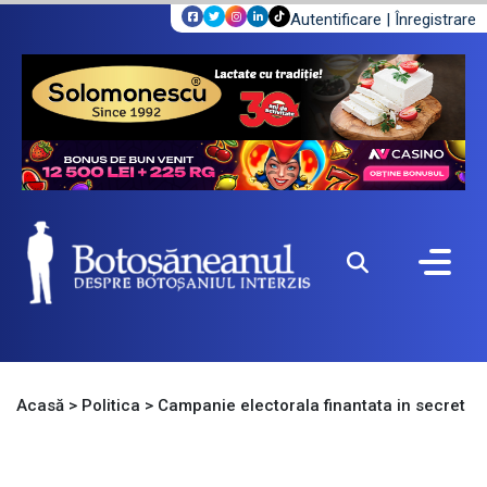
Autentificare
|
Înregistrare
Acasă
>
Politica
>
Campanie electorala finantata in secret