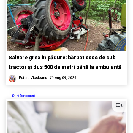
Salvare grea în pădure: bărbat scos de sub
tractor și dus 500 de metri până la ambulanță
Estera Vicoleanu
Aug 09, 2026
Stiri Botosani
0