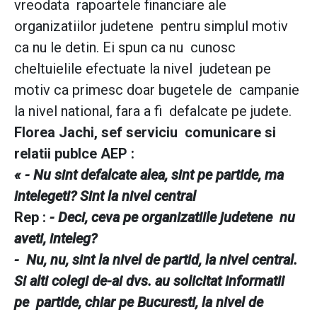
vreodata rapoartele financiare ale
organizatiilor judetene pentru simplul motiv
ca nu le detin. Ei spun ca nu cunosc
cheltuielile efectuate la nivel judetean pe
motiv ca primesc doar bugetele de campanie
la nivel national, fara a fi defalcate pe judete.
Florea Jachi, sef serviciu comunicare si
relatii publce AEP :
« - Nu sint defalcate alea, sint pe partide, ma
intelegeti? Sint la nivel central
Rep :
- Deci, ceva pe organizatiile judetene nu
aveti, inteleg?
- Nu, nu, sint la nivel de partid, la nivel central.
Si alti colegi de-ai dvs. au solicitat informatii
pe partide, chiar pe Bucuresti, la nivel de