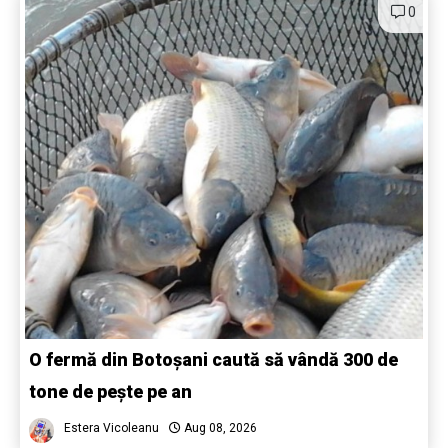
0
O fermă din Botoșani caută să vândă 300 de
tone de pește pe an
Estera Vicoleanu
Aug 08, 2026