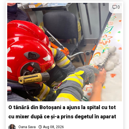
0
O tânără din Botoșani a ajuns la spital cu tot
cu mixer după ce și-a prins degetul în aparat
Oana Sava
Aug 08, 2026