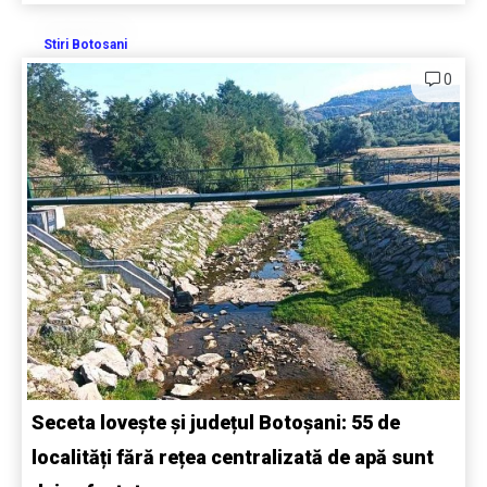
Stiri Botosani
0
Seceta lovește și județul Botoșani: 55 de
localități fără rețea centralizată de apă sunt