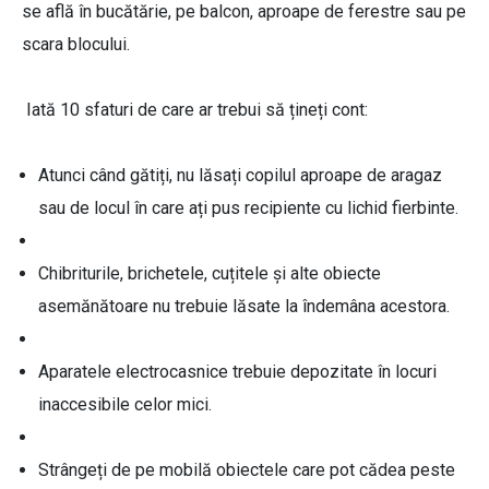
se află în bucătărie, pe balcon, aproape de ferestre sau pe
scara blocului.
Iată 10 sfaturi de care ar trebui să țineți cont:
Atunci când gătiți, nu lăsați copilul aproape de aragaz
sau de locul în care ați pus recipiente cu lichid fierbinte.
Chibriturile, brichetele, cuțitele și alte obiecte
asemănătoare nu trebuie lăsate la îndemâna acestora.
Aparatele electrocasnice trebuie depozitate în locuri
inaccesibile celor mici.
Strângeți de pe mobilă obiectele care pot cădea peste