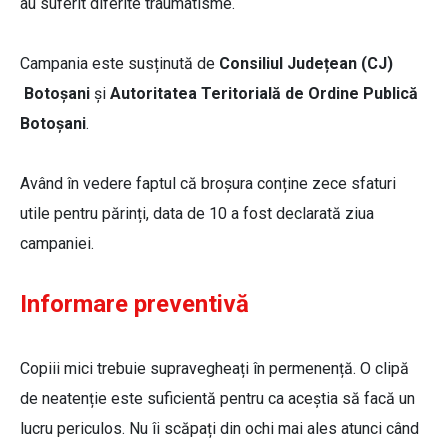
au suferit diferite traumatisme.
Campania este susținută de
Consiliul Județean (CJ)
Botoșani
și
Autoritatea Teritorială de Ordine Publică
Botoșani
.
Având în vedere faptul că broșura conține zece sfaturi
utile pentru părinți, data de 10 a fost declarată ziua
campaniei.
Informare preventivă
Copiii mici trebuie supravegheați în permenență. O clipă
de neatenție este suficientă pentru ca aceștia să facă un
lucru periculos. Nu îi scăpați din ochi mai ales atunci când