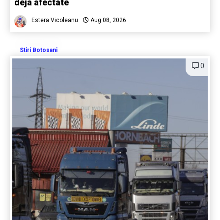
deja afectate
Estera Vicoleanu
Aug 08, 2026
Stiri Botosani
0