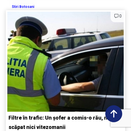
Stiri Botosani
0
Filtre în trafic: Un șofer a comis-o rău, nu au
scăpat nici vitezomanii