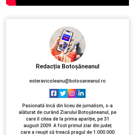
Redacția Botoșăneanul
esteravicoleanu@botosaneanul.ro
Pasionată încă din liceu de jurnalism, s-a
alăturat de curând Ziarului Botoșăneanul, pe
care îl citea de la prima apariție, pe 31
august 2009. A fost primul ziar din județ
care a reușit să treacă pragul de 1.000.000