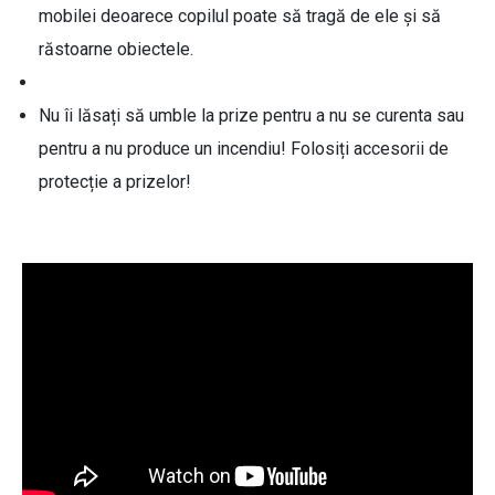
mobilei deoarece copilul poate să tragă de ele și să
răstoarne obiectele.
Nu îi lăsați să umble la prize pentru a nu se curenta sau
pentru a nu produce un incendiu! Folosiți accesorii de
protecție a prizelor!