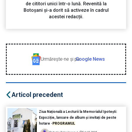
de cititori unici într-o lună. Revenită la
Botoșani și-a dorit să activeze în cadrul
acestei redacții.
Urmăreşte-ne şi pe
Google News
Articol precedent
Ziua Națională a Lecturii la Memorialul Ipotești:
Expoziție, lansare de album și invitați de peste
hotare -
PROGRAMUL