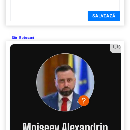
SALVEAZĂ
Stiri Botosani
0