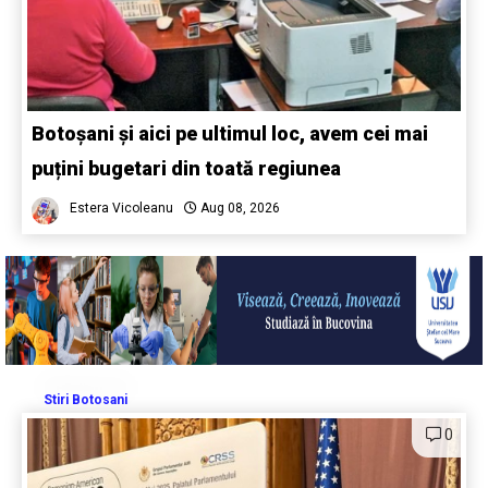
Botoșani și aici pe ultimul loc, avem cei mai
puțini bugetari din toată regiunea
Estera Vicoleanu
Aug 08, 2026
Stiri Botosani
0