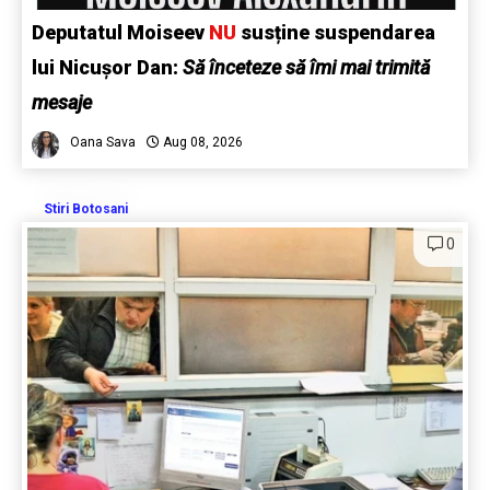
Deputatul Moiseev
NU
susține suspendarea
lui Nicușor Dan:
Să înceteze să îmi mai trimită
mesaje
Oana Sava
Aug 08, 2026
Stiri Botosani
0