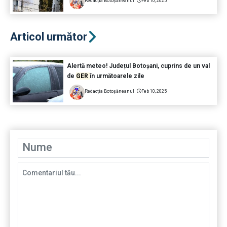
Redacția Botoșăneanul
Feb 10, 2025
Articol următor
Alertă meteo! Județul Botoșani, cuprins de un val
de
GER
în următoarele zile
Redacția Botoșăneanul
Feb 10, 2025