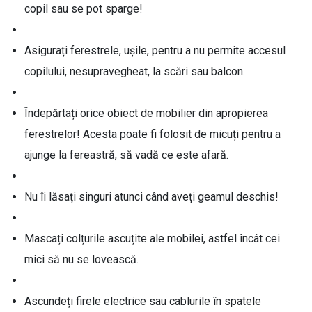
copil sau se pot sparge!
Asigurați ferestrele, ușile, pentru a nu permite accesul
copilului, nesupravegheat, la scări sau balcon.
Îndepărtați orice obiect de mobilier din apropierea
ferestrelor! Acesta poate fi folosit de micuți pentru a
ajunge la fereastră, să vadă ce este afară.
Nu îi lăsați singuri atunci când aveți geamul deschis!
Mascați colțurile ascuțite ale mobilei, astfel încât cei
mici să nu se lovească.
Ascundeți firele electrice sau cablurile în spatele