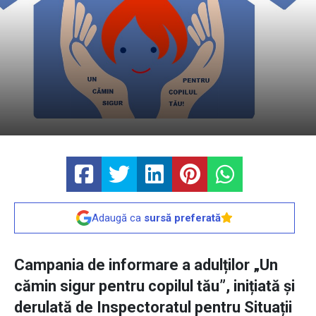
Adaugă ca
sursă preferată
Campania de informare a adulților „Un
cămin sigur pentru copilul tău”, inițiată și
derulată de Inspectoratul pentru Situații