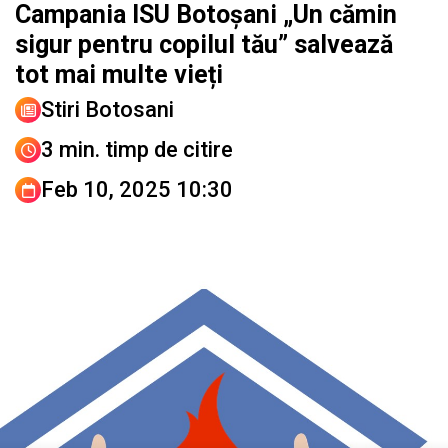
Campania ISU Botoșani „Un cămin
sigur pentru copilul tău” salvează
tot mai multe vieți
Stiri Botosani
3 min. timp de citire
Feb 10, 2025 10:30