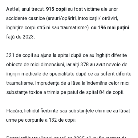
Astfel, anul trecut,
915 copii
au fost victime ale unor
accidente casnice (arsuri/opăriri, intoxicații/ otrăviri,
înghițire corpi străini sau traumatisme),
cu 196 mai puțini
față de 2023.
321 de copii au ajuns la spital după ce au înghițit diferite
obiecte de mici dimensiuni, iar alți 378 au avut nevoie de
îngrijiri medicale de specialitate după ce au suferit diferite
traumatisme. Imprudența de a lăsa la îndemâna celor mici
substanțe toxice a trimis pe patul de spital 84 de copii.
Flacăra, lichidul fierbinte sau substanțele chimice au lăsat
urme pe corpurile a 132 de copii.