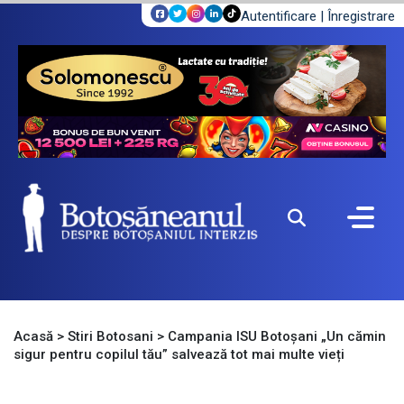
Autentificare
|
Înregistrare
Acasă
>
Stiri Botosani
>
Campania ISU Botoșani „Un cămin
sigur pentru copilul tău” salvează tot mai multe vieți