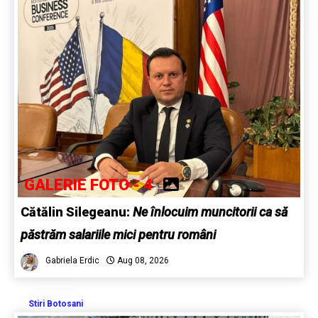
GALERIE FOTO - 4
Cătălin Silegeanu:
Ne înlocuim muncitorii ca să
păstrăm salariile mici pentru români
Gabriela Erdic
Aug 08, 2026
Stiri Botosani