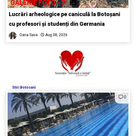
GALERIE FOTO - 7
Lucrări arheologice pe caniculă la Botoșani
cu profesori și studenți din Germania
Oana Sava
Aug 08, 2026
Stiri Botosani
0