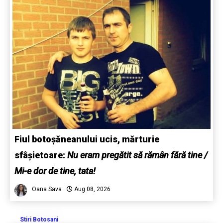
Fiul botoșăneanului ucis, mărturie
sfâșietoare:
Nu eram pregătit să rămân fără tine /
Mi-e dor de tine, tata!
Oana Sava
Aug 08, 2026
Stiri Botosani