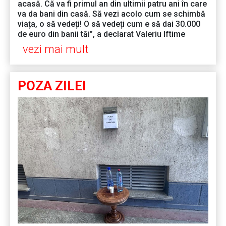
acasă. Că va fi primul an din ultimii patru ani în care
va da bani din casă. Să vezi acolo cum se schimbă
viața, o să vedeți! O să vedeți cum e să dai 30.000
de euro din banii tăi”, a declarat Valeriu Iftime
vezi mai mult
POZA ZILEI