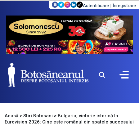
Autentificare
|
Înregistrare
Acasă
>
Stiri Botosani
>
Bulgaria, victorie istorică la
Eurovision 2026: Cine este românul din spatele succesului