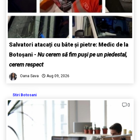
Salvatori atacați cu bâte și pietre: Medic de la
Botoșani
-
Nu cerem să fim puși pe un piedestal,
cerem respect
Oana Sava
Aug 09, 2026
Stiri Botosani
0