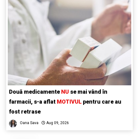
Două medicamente
NU
se mai vând în
farmacii, s-a aflat
MOTIVUL
pentru care au
fost retrase
Oana Sava
Aug 09, 2026