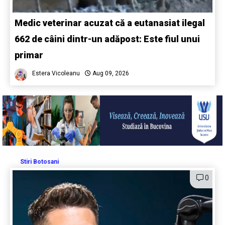
Medic veterinar acuzat că a eutanasiat ilegal
662 de câini dintr-un adăpost: Este fiul unui
primar
Estera Vicoleanu
Aug 09, 2026
Stiri Botosani
0