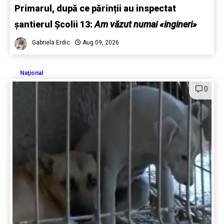
Primarul, după ce părinții au inspectat
șantierul Școlii 13:
Am văzut numai «ingineri»
Gabriela Erdic
Aug 09, 2026
Naţional
0