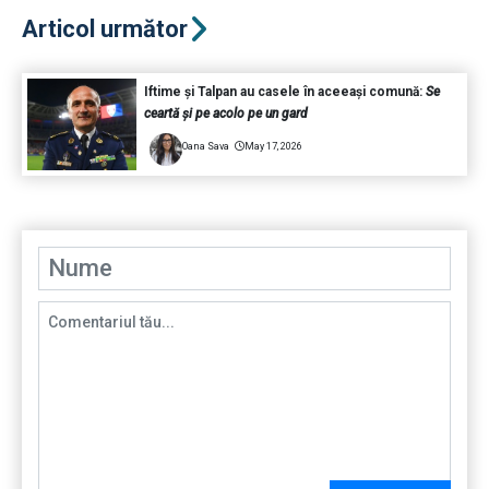
Articol următor
Iftime și Talpan au casele în aceeași comună:
Se
ceartă și pe acolo pe un gard
Oana Sava
May 17, 2026