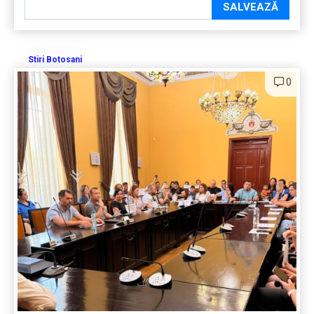
SALVEAZĂ
Stiri Botosani
0