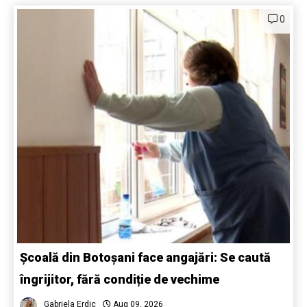
0
Școală din Botoșani face angajări: Se caută
îngrijitor, fără condiție de vechime
Gabriela Erdic
Aug 09, 2026