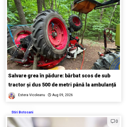
Salvare grea în pădure: bărbat scos de sub
tractor și dus 500 de metri până la ambulanță
Estera Vicoleanu
Aug 09, 2026
Stiri Botosani
0