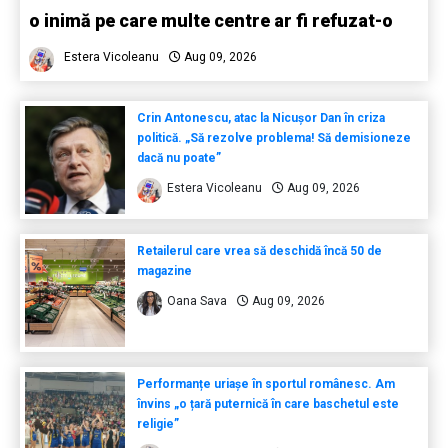
o inimă pe care multe centre ar fi refuzat-o
Estera Vicoleanu
Aug 09, 2026
Crin Antonescu, atac la Nicușor Dan în criza
politică. „Să rezolve problema! Să demisioneze
dacă nu poate”
Estera Vicoleanu
Aug 09, 2026
Retailerul care vrea să deschidă încă 50 de
magazine
Oana Sava
Aug 09, 2026
Performanțe uriașe în sportul românesc. Am
învins „o țară puternică în care baschetul este
religie”