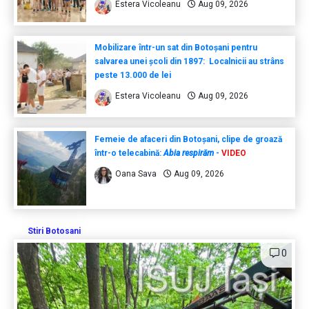
Estera Vicoleanu
Aug 09, 2026
Mobilizare într-un sat din Botoșani pentru
salvarea unei școli din 1897: Localnicii au strâns
peste 13.000 de lei
Estera Vicoleanu
Aug 09, 2026
Femeie de afaceri din Botoșani, clipe de groază
într-o telecabină:
Abia respirăm
-
VIDEO
Oana Sava
Aug 09, 2026
Stiri Botosani
0