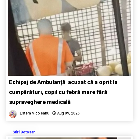
Echipaj de Ambulanță acuzat că a oprit la
cumpărături, copil cu febră mare fără
supraveghere medicală
Estera Vicoleanu
Aug 09, 2026
Stiri Botosani