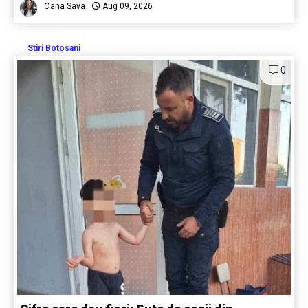
Oana Sava
Aug 09, 2026
Stiri Botosani
0