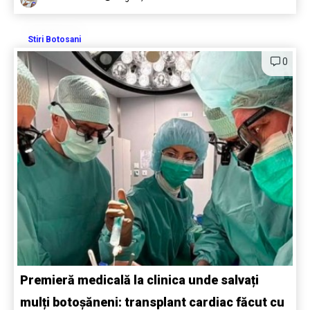
Stiri Botosani
0
Premieră medicală la clinica unde salvați
mulți botoșăneni: transplant cardiac făcut cu