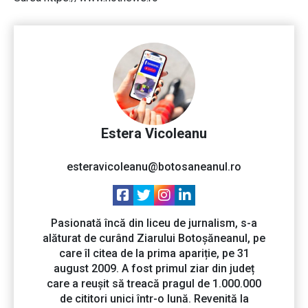
Estera Vicoleanu
esteravicoleanu@botosaneanul.ro
Pasionată încă din liceu de jurnalism, s-a
alăturat de curând Ziarului Botoșăneanul, pe
care îl citea de la prima apariție, pe 31
august 2009. A fost primul ziar din județ
care a reușit să treacă pragul de 1.000.000
de cititori unici într-o lună. Revenită la