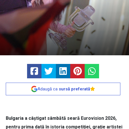
Adaugă ca
sursă preferată
Bulgaria a câștigat sâmbătă seară Eurovision 2026,
pentru prima dată în istoria competiției, grație artistei