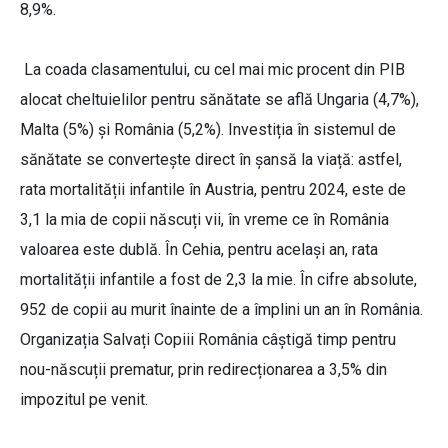
8,9%.
La coada clasamentului, cu cel mai mic procent din PIB
alocat cheltuielilor pentru sănătate se află Ungaria (4,7%),
Malta (5%) și România (5,2%). Investiția în sistemul de
sănătate se convertește direct în șansă la viață: astfel,
rata mortalității infantile în Austria, pentru 2024, este de
3,1 la mia de copii născuți vii, în vreme ce în România
valoarea este dublă. În Cehia, pentru același an, rata
mortalității infantile a fost de 2,3 la mie. În cifre absolute,
952 de copii au murit înainte de a împlini un an în România.
Organizația Salvați Copiii România câștigă timp pentru
nou-născuții prematur, prin redirecționarea a 3,5% din
impozitul pe venit.