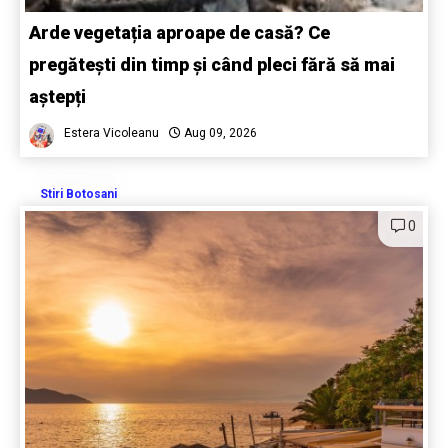
Arde vegetația aproape de casă? Ce
pregătești din timp și când pleci fără să mai
aștepți
Estera Vicoleanu
Aug 09, 2026
Stiri Botosani
0