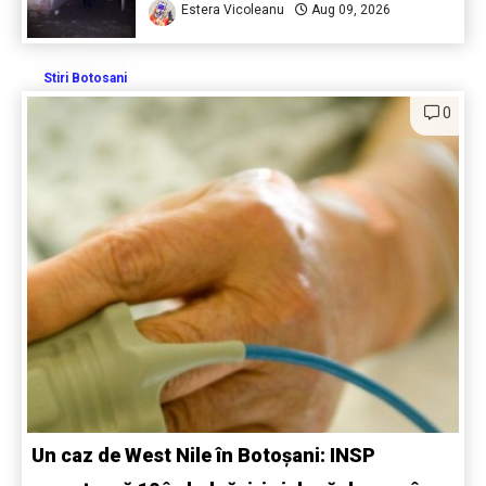
Estera Vicoleanu
Aug 09, 2026
Stiri Botosani
0
Un caz de West Nile în Botoșani: INSP