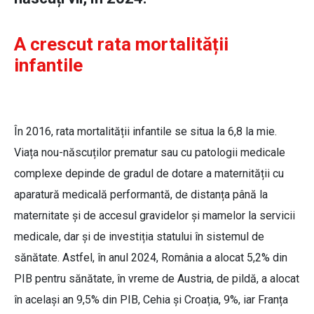
A crescut rata mortalității
infantile
În 2016, rata mortalității infantile se situa la 6,8 la mie.
Viața nou-născuților prematur sau cu patologii medicale
complexe depinde de gradul de dotare a maternității cu
aparatură medicală performantă, de distanța până la
maternitate și de accesul gravidelor și mamelor la servicii
medicale, dar și de investiția statului în sistemul de
sănătate. Astfel, în anul 2024, România a alocat 5,2% din
PIB pentru sănătate, în vreme de Austria, de pildă, a alocat
în același an 9,5% din PIB, Cehia și Croația, 9%, iar Franța