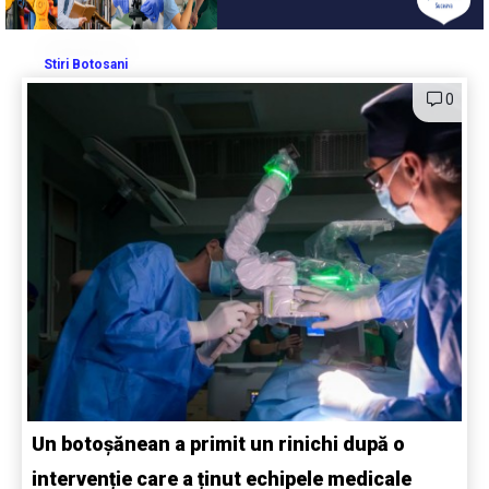
Stiri Botosani
0
Un botoșănean a primit un rinichi după o
intervenție care a ținut echipele medicale