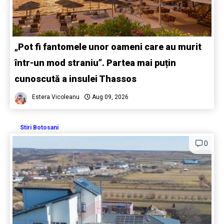
„Pot fi fantomele unor oameni care au murit
într-un mod straniu”. Partea mai puțin
cunoscută a insulei Thassos
Estera Vicoleanu
Aug 09, 2026
Stiri Botosani
0