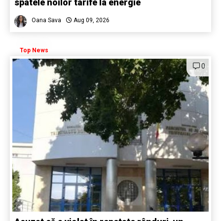
spatele noilor tarife la energie
Oana Sava
Aug 09, 2026
Top News
0