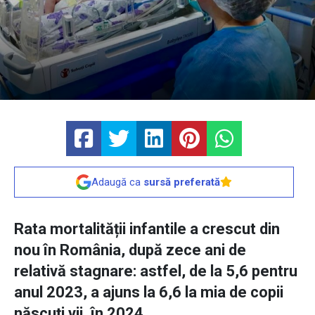
Adaugă ca
sursă preferată
Rata mortalității infantile a crescut din
nou în România, după zece ani de
relativă stagnare: astfel, de la 5,6 pentru
anul 2023, a ajuns la 6,6 la mia de copii
născuți vii, în 2024.