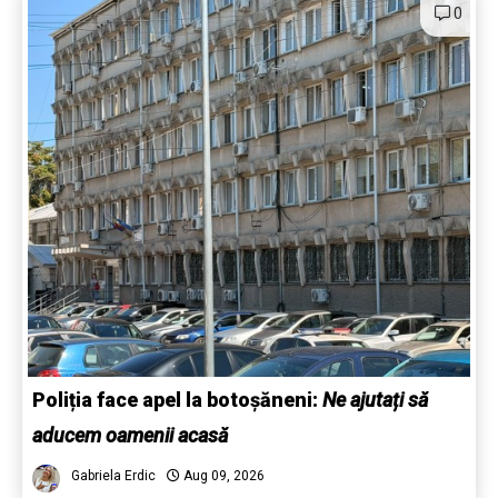
0
Poliția face apel la botoșăneni:
Ne ajutați să
aducem oamenii acasă
Gabriela Erdic
Aug 09, 2026