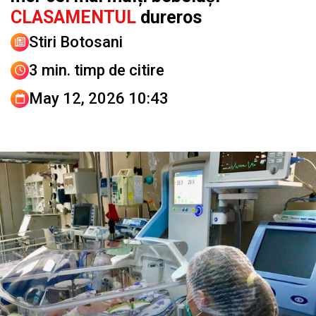
CLASAMENTUL
dureros
Stiri Botosani
3 min. timp de citire
May 12, 2026 10:43