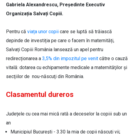
Gabriela Alexandrescu, Președinte Executiv
Organizația Salvați Copiii.
Pentru că
viața unor copii
care se luptă să trăiască
depinde de investiția pe care o facem în maternități,
Salvați Copiii România lansează un apel pentru
redirecționarea a
3,5% din impozitul pe venit
către o cauză
vitală: dotarea cu echipamente medicale a maternităţilor şi
secţiilor de nou-născuţi din România.
Clasamentul dureros
Județele cu cea mai mică rată a deceselor la copiii sub un
an
Municipiul București - 3.30 la mia de copii născuți vii;