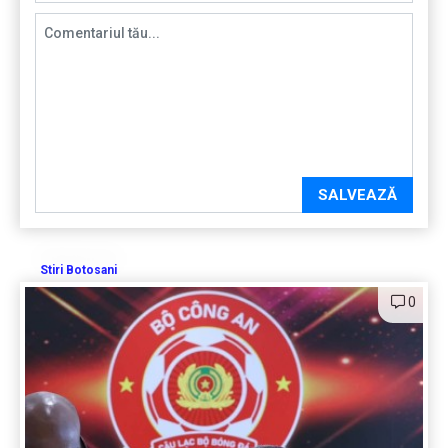
SALVEAZĂ
Stiri Botosani
0