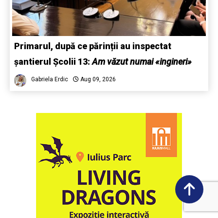
Primarul, după ce părinții au inspectat
șantierul Școlii 13:
Am văzut numai «ingineri»
Gabriela Erdic
Aug 09, 2026