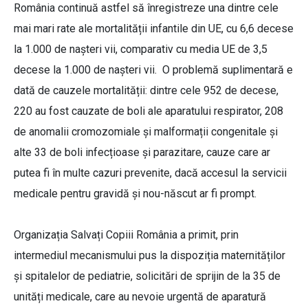
România continuă astfel să înregistreze una dintre cele
mai mari rate ale mortalității infantile din UE, cu 6,6 decese
la 1.000 de nașteri vii, comparativ cu media UE de 3,5
decese la 1.000 de nașteri vii.
O problemă suplimentară e
dată de cauzele mortalității: dintre cele 952 de decese,
220 au fost cauzate de boli ale aparatului respirator, 208
de anomalii cromozomiale și malformații congenitale și
alte 33 de boli infecțioase și parazitare, cauze care ar
putea fi în multe cazuri prevenite, dacă accesul la servicii
medicale pentru gravidă și nou-născut ar fi prompt.
Organizația Salvați Copiii România a primit, prin
intermediul mecanismului pus la dispoziția maternităților
și spitalelor de pediatrie, solicitări de sprijin de la 35 de
unități medicale, care au nevoie urgentă de aparatură