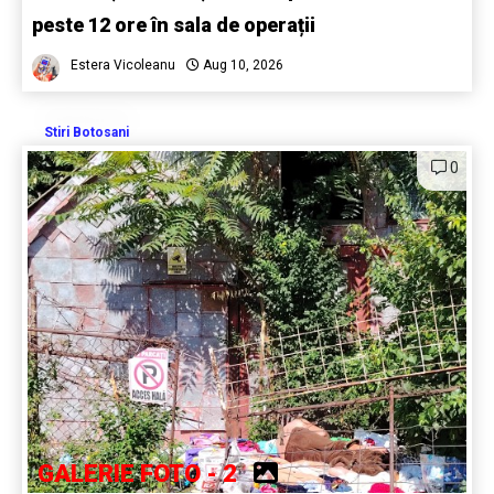
peste 12 ore în sala de operații
Estera Vicoleanu
Aug 10, 2026
Stiri Botosani
0
GALERIE FOTO - 2