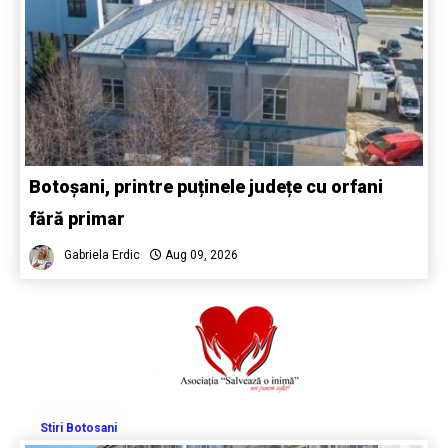
Botoșani, printre puținele județe cu orfani
fără primar
Gabriela Erdic
Aug 09, 2026
Stiri Botosani