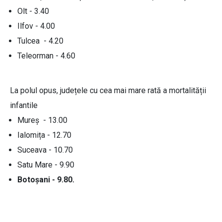
Olt - 3.40
Ilfov - 4.00
Tulcea - 4.20
Teleorman - 4.60
La polul opus, județele cu cea mai mare rată a mortalității
infantile
Mureș - 13.00
Ialomița - 12.70
Suceava - 10.70
Satu Mare - 9.90
Botoșani - 9.80.