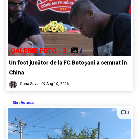
GALERIE FOTO - 3
Un fost jucător de la FC Botoșani a semnat în
China
Oana Sava
Aug 10, 2026
Stiri Botosani
0