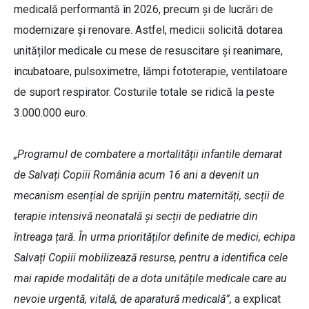
medicală performantă în 2026, precum și de lucrări de
modernizare și renovare. Astfel, medicii solicită dotarea
unităților medicale cu mese de resuscitare și reanimare,
incubatoare, pulsoximetre, lămpi fototerapie, ventilatoare
de suport respirator. Costurile totale se ridică la peste
3.000.000 euro.
„Programul de combatere a mortalității infantile demarat
de Salvați Copiii România acum 16 ani a devenit un
mecanism esențial de sprijin pentru maternități, secții de
terapie intensivă neonatală și secții de pediatrie din
întreaga țară. În urma priorităților definite de medici, echipa
Salvați Copiii mobilizează resurse, pentru a identifica cele
mai rapide modalități de a dota unitățile medicale care au
nevoie urgentă, vitală, de aparatură medicală”,
a explicat