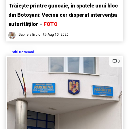
Trăiește printre gunoaie, în spatele unui bloc
din Botoșani: Vecinii cer disperat intervenția
autorităților –
FOTO
Gabriela Erdic
Aug 10, 2026
Stiri Botosani
0