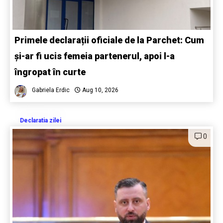
Primele declarații oficiale de la Parchet: Cum
și-ar fi ucis femeia partenerul, apoi l-a
îngropat în curte
Gabriela Erdic
Aug 10, 2026
Declaratia zilei
0