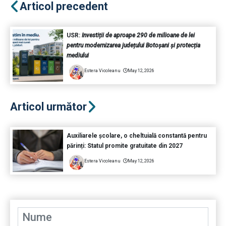
Articol precedent
USR:
Investiții de aproape 290 de milioane de lei
pentru modernizarea județului Botoșani și protecția
mediului
Estera Vicoleanu
May 12, 2026
Articol următor
Auxiliarele școlare, o cheltuială constantă pentru
părinți: Statul promite gratuitate din 2027
Estera Vicoleanu
May 12, 2026