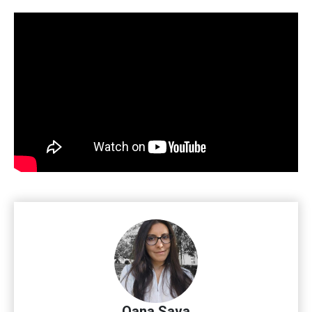
Oana Sava