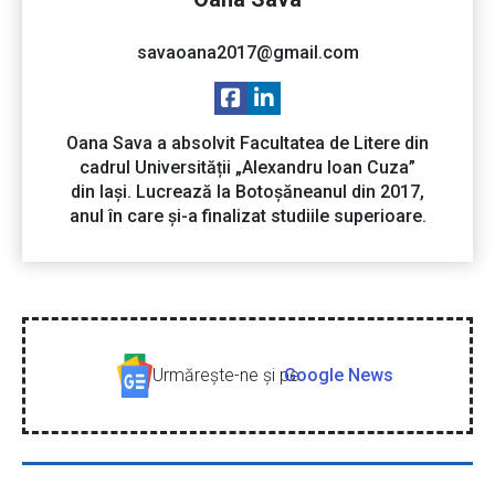
savaoana2017@gmail.com
Oana Sava a absolvit Facultatea de Litere din
cadrul Universității „Alexandru Ioan Cuza”
din Iași. Lucrează la Botoșăneanul din 2017,
anul în care și-a finalizat studiile superioare.
Urmăreşte-ne şi pe
Google News