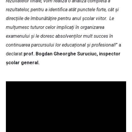
rezultatelor finale, vom realiza o analiză completă a
rezultatelor, pentru a identifica atât punctele forte, cât și
direcțiile de îmbunătățire pentru anul școlar viitor. Le
mulțumesc tuturor celor implicați în organizarea
examenului și le doresc absolvenților mult succes în
continuarea parcursului lor educațional și profesional!
” a
declarat
prof. Bogdan Gheorghe Suruciuc, inspector
școlar general.