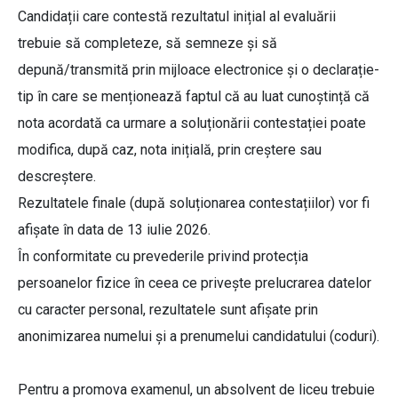
Candidații care contestă rezultatul inițial al evaluării
trebuie să completeze, să semneze și să
depună/transmită prin mijloace electronice și o declarație-
tip în care se menționează faptul că au luat cunoștință că
nota acordată ca urmare a soluționării contestației poate
modifica, după caz, nota inițială, prin creștere sau
descreștere.
Rezultatele finale (după soluționarea contestațiilor) vor fi
afișate în data de 13 iulie 2026.
În conformitate cu prevederile privind protecția
persoanelor fizice în ceea ce privește prelucrarea datelor
cu caracter personal, rezultatele sunt afișate prin
anonimizarea numelui și a prenumelui candidatului (coduri).
Pentru a promova examenul, un absolvent de liceu trebuie