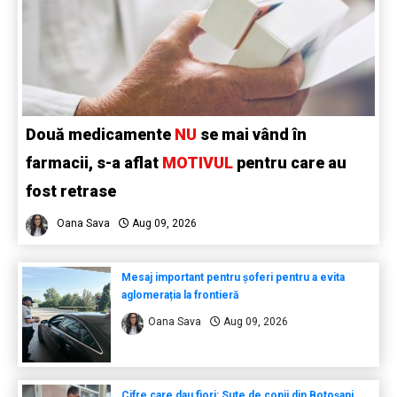
Două medicamente
NU
se mai vând în
farmacii, s-a aflat
MOTIVUL
pentru care au
fost retrase
Oana Sava
Aug 09, 2026
Mesaj important pentru șoferi pentru a evita
aglomerația la frontieră
Oana Sava
Aug 09, 2026
Cifre care dau fiori: Sute de copii din Botoșani,