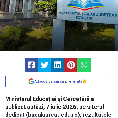
Adaugă ca
sursă preferată
Ministerul Educației și Cercetării a
publicat astăzi, 7 iulie 2026, pe site-ul
dedicat (bacalaureat.edu.ro), rezultatele