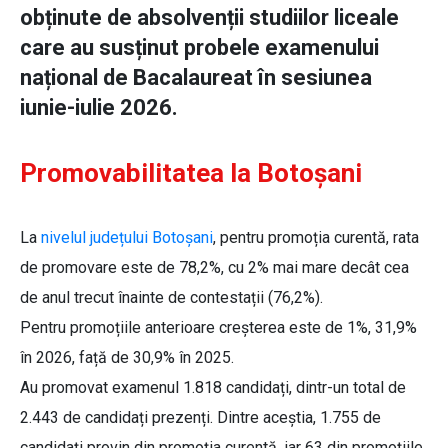
obținute de absolvenții studiilor liceale
care au susținut probele examenului
național de Bacalaureat în sesiunea
iunie-iulie 2026.
Promovabilitatea la Botoșani
La
nivelul județului Botoșani
, pentru promoția curentă, rata
de promovare este de 78,2%, cu 2% mai mare decât cea
de anul trecut înainte de contestații (76,2%).
Pentru promoțiile anterioare creșterea este de 1%, 31,9%
în 2026, față de 30,9% în 2025.
Au promovat examenul 1.818 candidați, dintr-un total de
2.443 de candidați prezenți. Dintre aceștia, 1.755 de
candidați provin din promoția curentă, iar 63 din promoțiile