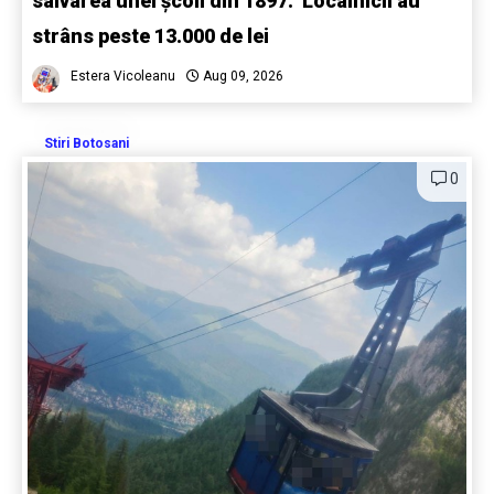
salvarea unei școli din 1897: Localnicii au
strâns peste 13.000 de lei
Estera Vicoleanu
Aug 09, 2026
Stiri Botosani
0