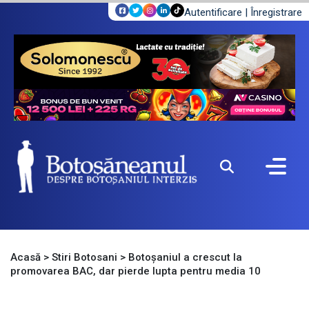
Autentificare
|
Înregistrare
Acasă
>
Stiri Botosani
>
Botoșaniul a crescut la
promovarea BAC, dar pierde lupta pentru media 10