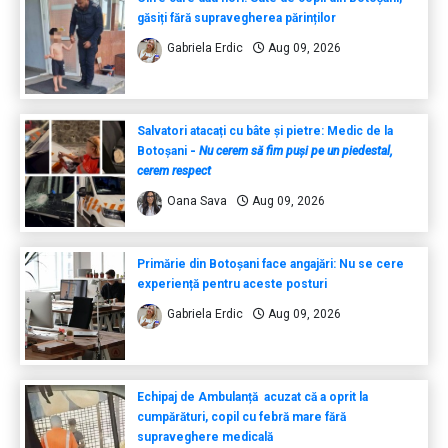
găsiți fără supravegherea părinților
Gabriela Erdic
Aug 09, 2026
Salvatori atacați cu bâte și pietre: Medic de la
Botoșani
-
Nu cerem să fim puși pe un piedestal,
cerem respect
Oana Sava
Aug 09, 2026
Primărie din Botoșani face angajări: Nu se cere
experiență pentru aceste posturi
Gabriela Erdic
Aug 09, 2026
Echipaj de Ambulanță acuzat că a oprit la
cumpărături, copil cu febră mare fără
supraveghere medicală