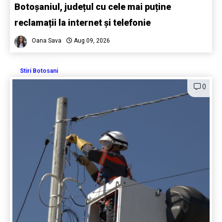
Botoșaniul, județul cu cele mai puține
reclamații la internet și telefonie
Oana Sava
Aug 09, 2026
Stiri Botosani
0