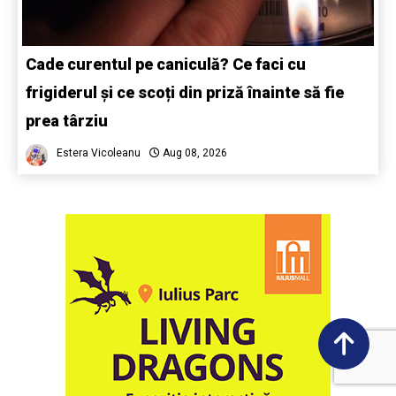
Cade curentul pe caniculă? Ce faci cu
frigiderul și ce scoți din priză înainte să fie
prea târziu
Estera Vicoleanu
Aug 08, 2026