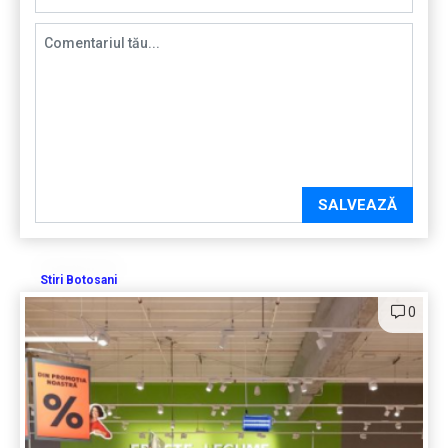
SALVEAZĂ
Stiri Botosani
0