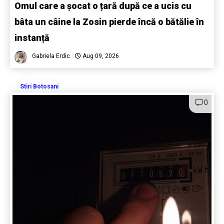
Omul care a șocat o țară după ce a ucis cu
bâta un câine la Zosin pierde încă o bătălie în
instanță
Gabriela Erdic
Aug 09, 2026
Stiri Botosani
0