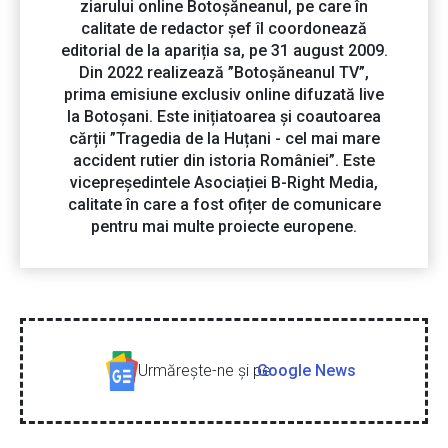
ziarului online Botoșăneanul, pe care în
calitate de redactor șef îl coordonează
editorial de la apariția sa, pe 31 august 2009.
Din 2022 realizează ”Botoșăneanul TV”,
prima emisiune exclusiv online difuzată live
la Botoșani. Este inițiatoarea și coautoarea
cărții ”Tragedia de la Huțani - cel mai mare
accident rutier din istoria României”. Este
vicepreședintele Asociației B-Right Media,
calitate în care a fost ofițer de comunicare
pentru mai multe proiecte europene.
Urmăreşte-ne şi pe
Google News