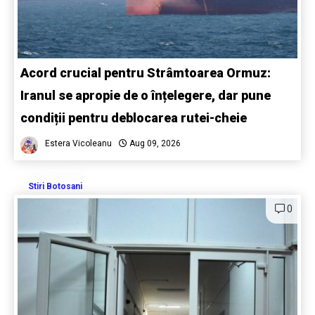
Acord crucial pentru Strâmtoarea Ormuz:
Iranul se apropie de o înțelegere, dar pune
condiții pentru deblocarea rutei-cheie
Estera Vicoleanu
Aug 09, 2026
Stiri Botosani
0