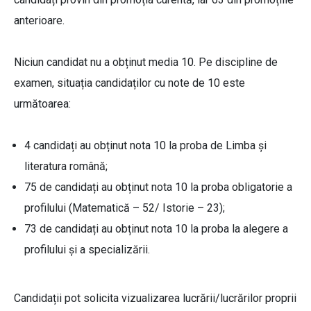
anterioare.
Niciun candidat nu a obținut media 10. Pe discipline de
examen, situația candidaților cu note de 10 este
următoarea:
4 candidați au obținut nota 10 la proba de Limba și
literatura română;
75 de candidați au obținut nota 10 la proba obligatorie a
profilului (Matematică – 52/ Istorie – 23);
73 de candidați au obținut nota 10 la proba la alegere a
profilului și a specializării.
Candidații pot solicita vizualizarea lucrării/lucrărilor proprii