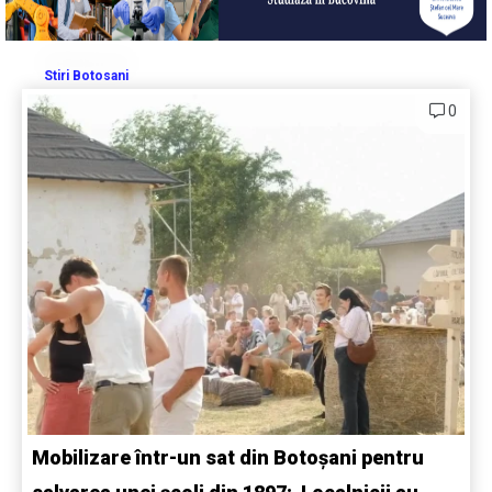
Stiri Botosani
0
Mobilizare într-un sat din Botoșani pentru