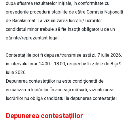
după afișarea rezultatelor inițiale, în conformitate cu
prevederile procedurii stabilite de către Comisia Națională
de Bacalaureat. La vizualizarea lucrării/lucrărilor,
candidatul minor trebuie să fie însoțit obligatoriu de un
părinte/reprezentant legal.
Contestațiile pot fi depuse/transmise astăzi, 7 iulie 2026,
în intervalul orar 14:00 - 18:00, respectiv în zilele de 8 și 9
iulie 2026.
Depunerea contestațiilor nu este condiționată de
vizualizarea lucrărilor. În aceeași măsură, vizualizarea
lucrărilor nu obligă candidatul la depunerea contestației.
Depunerea contestațiilor