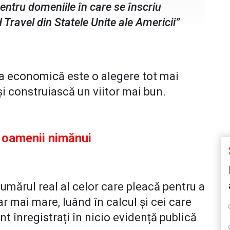
pentru domeniile în care se înscriu
Travel din Statele Unite ale Americii”
ea economică este o alegere tot mai
și construiască un viitor mai bun.
, oamenii nimănui
mărul real al celor care pleacă pentru a
iar mai mare, luând în calcul și cei care
nt înregistrați în nicio evidență publică