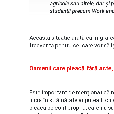
agricole sau altele, dar și 
studenții precum Work and 
Această situație arată că migrar
frecventă pentru cei care vor să î
Oamenii care pleacă fără acte
Este important de menționat că nu
lucra în străinătate ar putea fi ch
pleacă pe cont propriu, care nu su