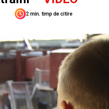
2 min. timp de citire