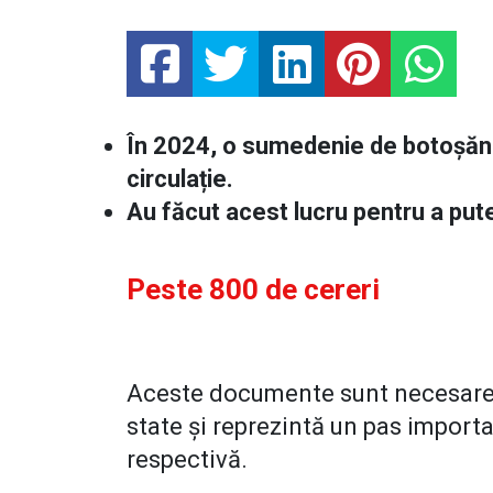
În 2024, o sumedenie de botoșănen
circulație.
Au făcut acest lucru pentru a pute
Peste 800 de cereri
Aceste documente sunt necesare 
state și reprezintă un pas importa
respectivă.