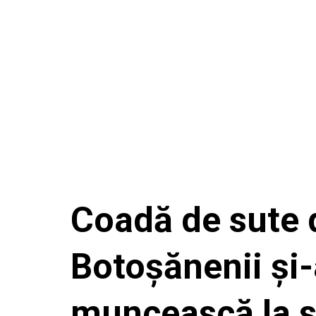
Coadă de sute d
Botoșănenii și-
muncească la s