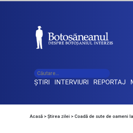
ŞTIRI
INTERVIURI
REPORTAJ
Acasă
>
Știrea zilei
>
Coadă de sute de oameni la 