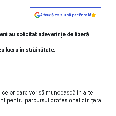
Adaugă ca
sursă preferată
i au solicitat adeverințe de liberă
a lucra în străinătate.
celor care vor să muncească în alte
nt pentru parcursul profesional din țara