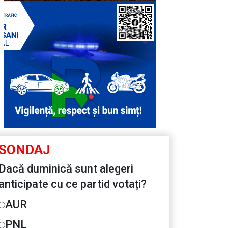
SONDAJ
Dacă duminică sunt alegeri
anticipate cu ce partid votați?
AUR
PNL