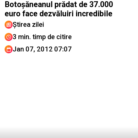
Botoşăneanul prădat de 37.000
euro face dezvăluiri incredibile
Știrea zilei
3 min. timp de citire
Jan 07, 2012 07:07