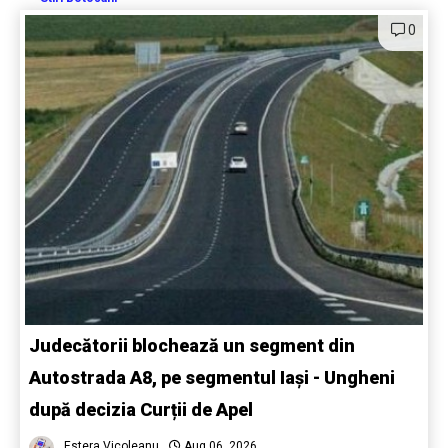
0
Judecătorii blochează un segment din
Autostrada A8, pe segmentul Iași - Ungheni
după decizia Curții de Apel
Estera Vicoleanu
Aug 06, 2026