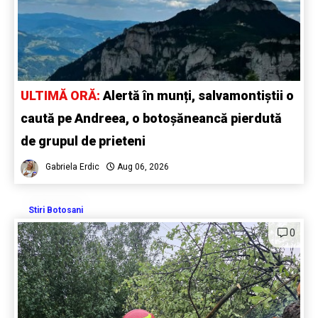
ULTIMĂ ORĂ:
Alertă în munți, salvamontiștii o
caută pe Andreea, o botoșăneancă pierdută
de grupul de prieteni
Gabriela Erdic
Aug 06, 2026
Stiri Botosani
0