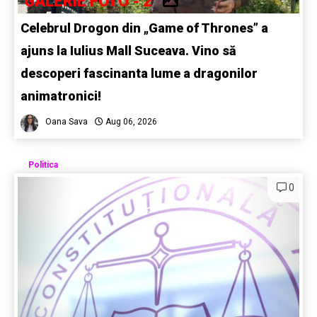
GALERIE FOTO - 2
Celebrul Drogon din „Game of Thrones” a
ajuns la Iulius Mall Suceava. Vino să
descoperi fascinanta lume a dragonilor
animatronici!
Oana Sava
Aug 06, 2026
Politica
0