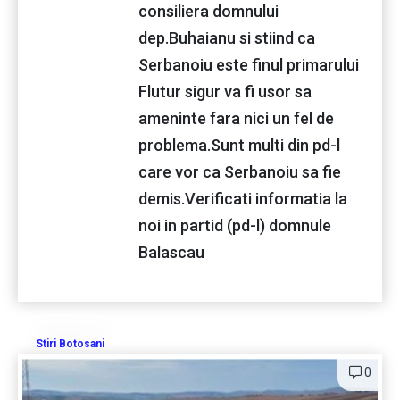
consiliera domnului
dep.Buhaianu si stiind ca
Serbanoiu este finul primarului
Flutur sigur va fi usor sa
ameninte fara nici un fel de
problema.Sunt multi din pd-l
care vor ca Serbanoiu sa fie
demis.Verificati informatia la
noi in partid (pd-l) domnule
Balascau
Stiri Botosani
0