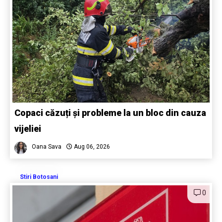
Copaci căzuți și probleme la un bloc din cauza
vijeliei
Oana Sava
Aug 06, 2026
Stiri Botosani
0