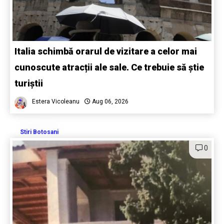
Italia schimbă orarul de vizitare a celor mai
cunoscute atracții ale sale. Ce trebuie să știe
turiștii
Estera Vicoleanu
Aug 06, 2026
Stiri Botosani
0