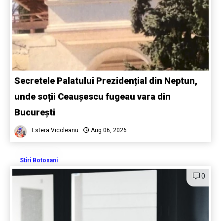
Secretele Palatului Prezidențial din Neptun,
unde soții Ceaușescu fugeau vara din
București
Estera Vicoleanu
Aug 06, 2026
Stiri Botosani
0