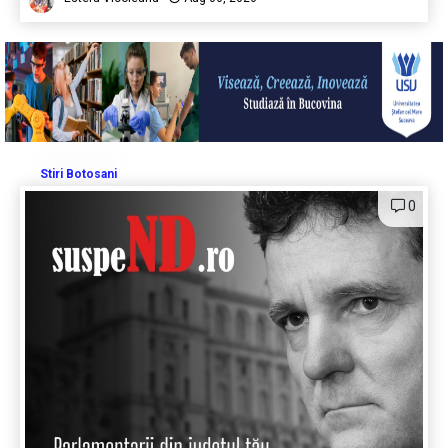
Stiri Botosani
0