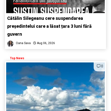
Cătălin Silegeanu cere suspendarea
președintelui care a lăsat țara 3 luni fără
guvern
Oana Sava
Aug 06, 2026
Top News
0