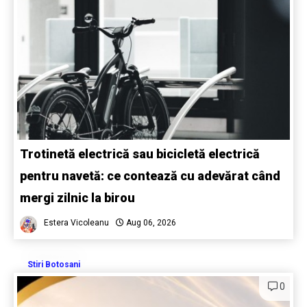
Trotinetă electrică sau bicicletă electrică
pentru navetă: ce contează cu adevărat când
mergi zilnic la birou
Estera Vicoleanu
Aug 06, 2026
Stiri Botosani
0