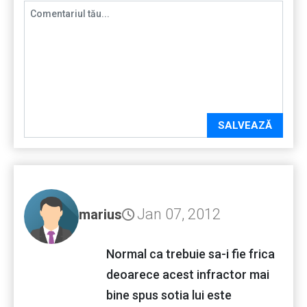
SALVEAZĂ
Jan 07, 2012
marius
Normal ca trebuie sa-i fie frica
deoarece acest infractor mai
bine spus sotia lui este