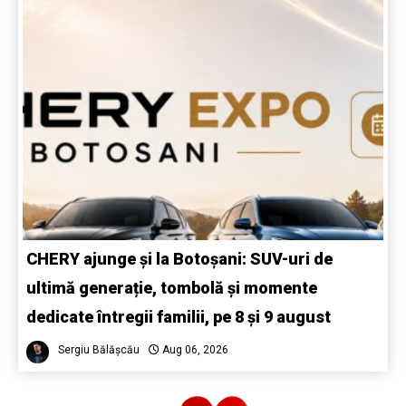
CHERY ajunge și la Botoșani: SUV-uri de
ultimă generație, tombolă și momente
dedicate întregii familii, pe 8 și 9 august
Sergiu Bălășcău
Aug 06, 2026