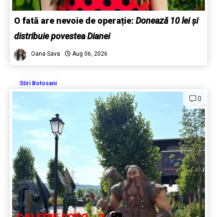
O fată are nevoie de operație:
Donează 10 lei și
distribuie povestea Dianei
Oana Sava
Aug 06, 2026
Stiri Botosani
0