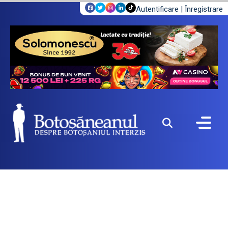
Autentificare
|
Înregistrare