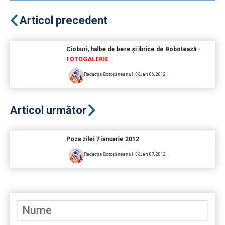
Articol precedent
Cioburi, halbe de bere şi ibrice de Bobotează -
FOTOGALERIE
Redacția Botoșăneanul
Jan 06, 2012
Articol următor
Poza zilei 7 ianuarie 2012
Redacția Botoșăneanul
Jan 07, 2012