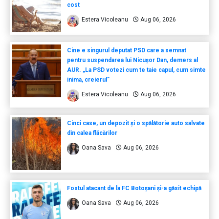
cost
Estera Vicoleanu
Aug 06, 2026
Cine e singurul deputat PSD care a semnat
pentru suspendarea lui Nicușor Dan, demers al
AUR. „La PSD votezi cum te taie capul, cum simte
inima, creierul”
Estera Vicoleanu
Aug 06, 2026
Cinci case, un depozit și o spălătorie auto salvate
din calea flăcărilor
Oana Sava
Aug 06, 2026
Fostul atacant de la FC Botoșani și-a găsit echipă
Oana Sava
Aug 06, 2026