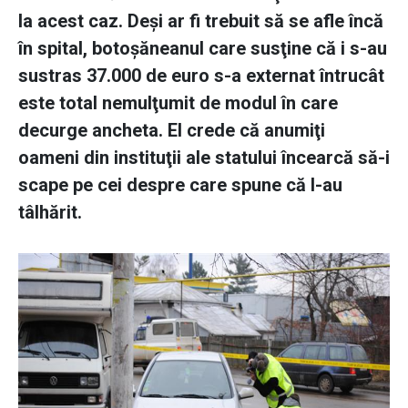
la acest caz. Deşi ar fi trebuit să se afle încă
în spital, botoşăneanul care susţine că i s-au
sustras 37.000 de euro s-a externat întrucât
este total nemulţumit de modul în care
decurge ancheta. El crede că anumiţi
oameni din instituţii ale statului încearcă să-i
scape pe cei despre care spune că l-au
tâlhărit.