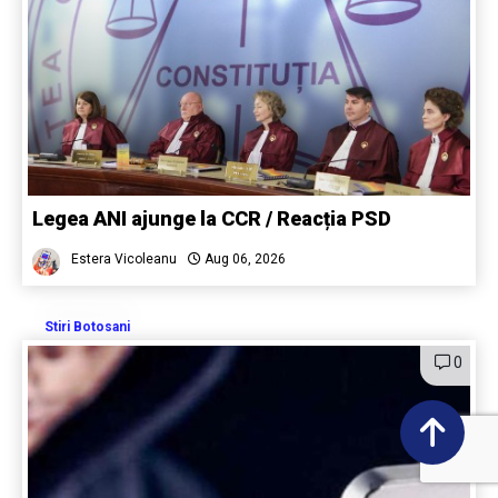
Legea ANI ajunge la CCR / Reacția PSD
Estera Vicoleanu
Aug 06, 2026
Stiri Botosani
0