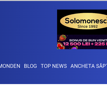
MONDEN
BLOG
TOP NEWS
ANCHETA SĂP