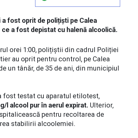
a fost oprit de polițiști pe Calea
ă ce a fost depistat cu halenă alcoolică.
l orei 1:00, polițiștii din cadrul Poliției
ier au oprit pentru control, pe Calea
e un tânăr, de 35 de ani, din municipiul
fost testat cu aparatul etilotest,
/l alcool pur în aerul expirat.
Ulterior,
 spitalicească pentru recoltarea de
ea stabilirii alcoolemiei.