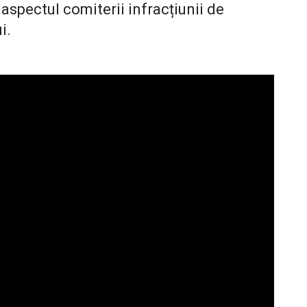
 aspectul comiterii infracțiunii de
ui.