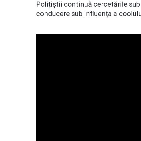
Polițiștii continuă cercetările sub
conducere sub influența alcoolul